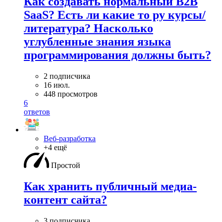
Как создавать нормальный B2B
SaaS? Есть ли какие то ру курсы/
литература? Насколько
углубленные знания языка
программирования должны быть?
2 подписчика
16 июл.
448 просмотров
6
ответов
Веб-разработка
+4 ещё
Простой
Как хранить публичный медиа-
контент сайта?
3 подписчика