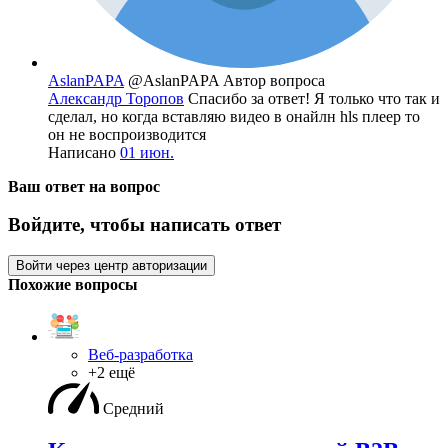
AslanPAPA
@AslanPAPA
Автор вопроса
Александр Торопов
Спасибо за ответ! Я только что так и
сделал, но когда вставляю видео в онайлн hls плеер то
он не воспроизводится
Написано
01 июн.
Ваш ответ на вопрос
Войдите, чтобы написать ответ
Войти через центр авторизации
Похожие вопросы
Веб-разработка
+2 ещё
Средний