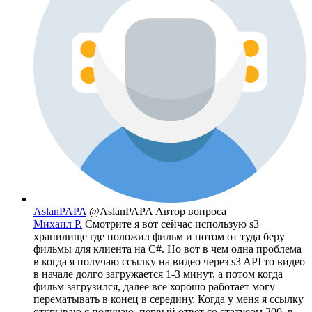
AslanPAPA
@AslanPAPA
Автор вопроса
Михаил Р.
Смотрите я вот сейчас использую s3
хранилище где положил фильм и потом от туда беру
фильмы для клиента на C#. Но вот в чем одна проблема
в когда я получаю ссылку на видео через s3 API то видео
в начале долго загружается 1-3 минут, а потом когда
фильм загрузился, далее все хорошо работает могу
перематывать в конец в середину. Когда у меня я ссылку
открываю я получаю, первый ответ со статусом 200, в