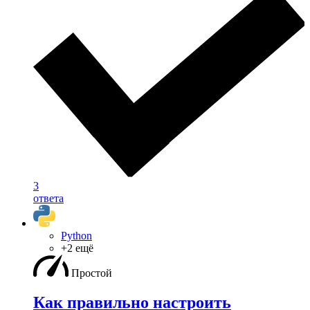
3
ответа
Python
+2 ещё
Простой
Как правильно настроить