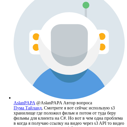
AslanPAPA
@AslanPAPA
Автор вопроса
Пума Тайланд
, Смотрите я вот сейчас использую s3
хранилище где положил фильм и потом от туда беру
фильмы для клиента на C#. Но вот в чем одна проблема
в когда я получаю ссылку на видео через s3 API то видео