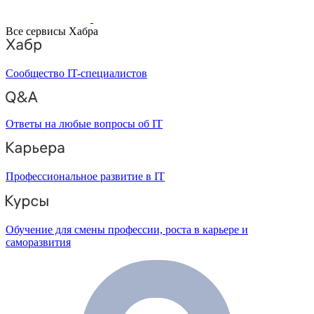
Все сервисы Хабра
Сообщество IT-специалистов
Ответы на любые вопросы об IT
Профессиональное развитие в IT
Обучение для смены профессии, роста в карьере и
саморазвития