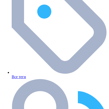
Все теги