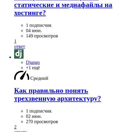
статические и медиафайлы на
хостинге?
1 подписчик
04 июн.
149 просмотров
1
ответ
Django
+1 ещё
Средний
Как правильно понять
трехзвенную архитектуру?
1 подписчик
02 июн.
270 просмотров
2