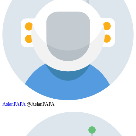
AslanPAPA
@AslanPAPA