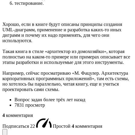
тестирование.
Хорошо, если в книге будут описаны принципы создания
UML-диаграмм, применение и разработка каких-то иных
диграмм и почему их надо применять, для чего они
используются.
Такая книга в стиле «архитектор из домохозяйки», которая
полностью на каком-то примере или примерах описывает все
этапы разработки и используемые для этого инструменты.
Например, сейчас просматриваю «М. Фацулер. Архитектура
корпоративных программных приложений», там есть схемы,
но хотелось бы параллельно, читая книгу, еще и учиться
проектировать сами схемы.
Вопрос задан
более трёх лет назад
7831 просмотр
4
комментария
Подписаться
22
Простой
4
комментария