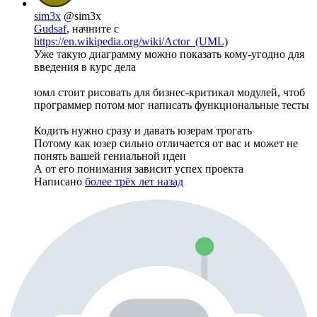
sim3x
@sim3x
Gudsaf
, начните с
https://en.wikipedia.org/wiki/Actor_(UML)
Уже такую диаграмму можно показать кому-угодно для
введения в курс дела
юмл стоит рисовать для бизнес-критикал модулей, чтоб
программер потом мог написать функциональные тесты
Кодить нужно сразу и давать юзерам трогать
Потому как юзер сильно отличается от вас и может не
понять вашей гениальной идеи
А от его понимания зависит успех проекта
Написано
более трёх лет назад