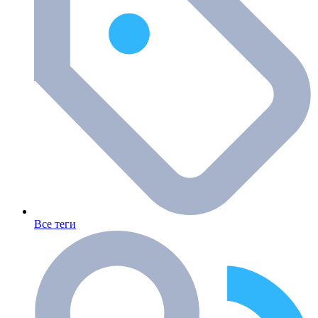
Все теги