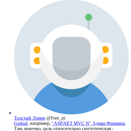
Толстый Лорри
@Free_ze
Gudsaf
, например,
"ASP.NET MVC N" Адама Фримана
.
Там, конечно, цель относительно синтетическая -