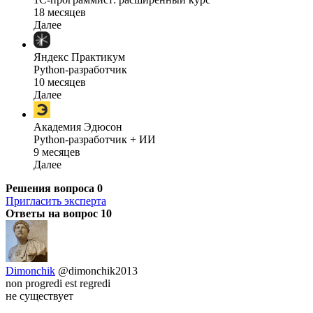
18 месяцев
Далее
Яндекс Практикум
Python-разработчик
10 месяцев
Далее
Академия Эдюсон
Python-разработчик + ИИ
9 месяцев
Далее
Решения вопроса
0
Пригласить эксперта
Ответы на вопрос
10
Dimonchik
@dimonchik2013
non progredi est regredi
не существует