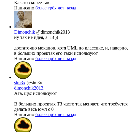
Как-то скорее так.
Написано
более трёх лет назад
Dimonchik
@dimonchik2013
ну так не идея, а ТЗ ))
достаточно мокапов, хотя UML по классике, и, наверно,
в больших проектах его таки используют
Написано
более трёх лет назад
sim3x
@sim3x
dimonchik2013
,
Ага, щас используют
В больших проектах ТЗ часто так меняют, что требуется
делать весь юмл с 0
Написано
более трёх лет назад