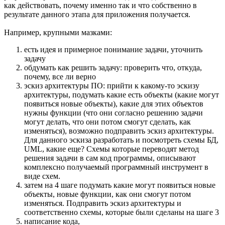
как действовать, почему именно так и что собственно в
результате данного этапа для приложения получается.
Например, крупными мазками:
есть идея и примерное понимание задачи, уточнить
задачу
обдумать как решить задачу: проверить что, откуда,
почему, все ли верно
эскиз архитектуры ПО: прийти к какому-то эскизу
архитектуры, подумать какие есть объекты (какие могут
появиться новые объекты), какие для этих объектов
нужны функции (что они согласно решению задачи
могут делать, что они потом смогут сделать, как
изменяться), возможно подправить эскиз архитектуры.
Для данного эскиза разработать и посмотреть схемы БД,
UML, какие еще? Схемы которые переводят метод
решения задачи в сам код программы, описывают
комплексно получаемый программный инструмент в
виде схем.
затем на 4 шаге подумать какие могут появиться новые
объекты, новые функции, как они смогут потом
изменяться. Подправить эскиз архитектуры и
соответственно схемы, которые были сделаны на шаге 3
написание кода,