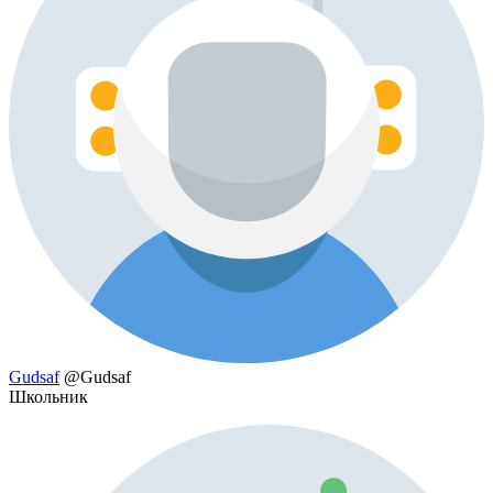
Gudsaf
@Gudsaf
Школьник