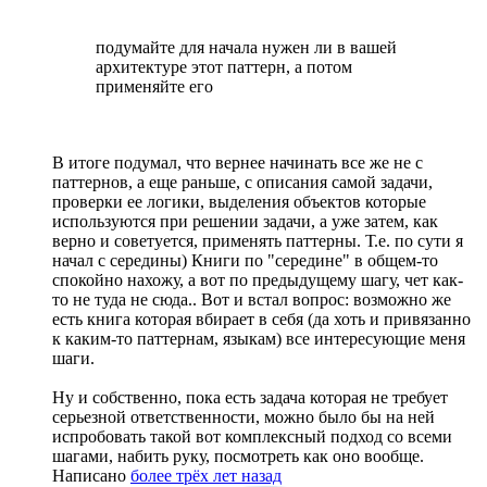
подумайте для начала нужен ли в вашей
архитектуре этот паттерн, а потом
применяйте его
В итоге подумал, что вернее начинать все же не с
паттернов, а еще раньше, с описания самой задачи,
проверки ее логики, выделения объектов которые
используются при решении задачи, а уже затем, как
верно и советуется, применять паттерны. Т.е. по сути я
начал с середины) Книги по "середине" в общем-то
спокойно нахожу, а вот по предыдущему шагу, чет как-
то не туда не сюда.. Вот и встал вопрос: возможно же
есть книга которая вбирает в себя (да хоть и привязанно
к каким-то паттернам, языкам) все интересующие меня
шаги.
Ну и собственно, пока есть задача которая не требует
серьезной ответственности, можно было бы на ней
испробовать такой вот комплексный подход со всеми
шагами, набить руку, посмотреть как оно вообще.
Написано
более трёх лет назад