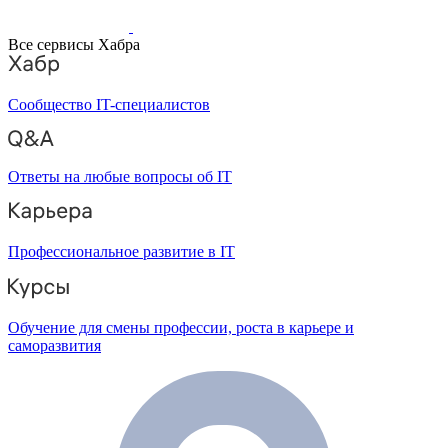
Все сервисы Хабра
Сообщество IT-специалистов
Ответы на любые вопросы об IT
Профессиональное развитие в IT
Обучение для смены профессии, роста в карьере и
саморазвития