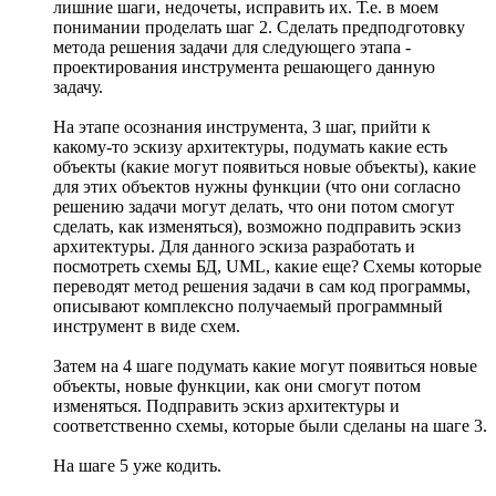
лишние шаги, недочеты, исправить их. Т.е. в моем
понимании проделать шаг 2. Сделать предподготовку
метода решения задачи для следующего этапа -
проектирования инструмента решающего данную
задачу.
На этапе осознания инструмента, 3 шаг, прийти к
какому-то эскизу архитектуры, подумать какие есть
объекты (какие могут появиться новые объекты), какие
для этих объектов нужны функции (что они согласно
решению задачи могут делать, что они потом смогут
сделать, как изменяться), возможно подправить эскиз
архитектуры. Для данного эскиза разработать и
посмотреть схемы БД, UML, какие еще? Схемы которые
переводят метод решения задачи в сам код программы,
описывают комплексно получаемый программный
инструмент в виде схем.
Затем на 4 шаге подумать какие могут появиться новые
объекты, новые функции, как они смогут потом
изменяться. Подправить эскиз архитектуры и
соответственно схемы, которые были сделаны на шаге 3.
На шаге 5 уже кодить.