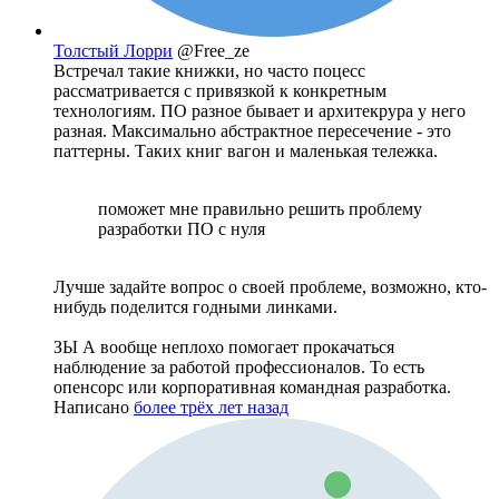
Толстый Лорри
@Free_ze
Встречал такие книжки, но часто поцесс
рассматривается с привязкой к конкретным
технологиям. ПО разное бывает и архитекрура у него
разная. Максимально абстрактное пересечение - это
паттерны. Таких книг вагон и маленькая тележка.
поможет мне правильно решить проблему
разработки ПО с нуля
Лучше задайте вопрос о своей проблеме, возможно, кто-
нибудь поделится годными линками.
ЗЫ А вообще неплохо помогает прокачаться
наблюдение за работой профессионалов. То есть
опенсорс или корпоративная командная разработка.
Написано
более трёх лет назад