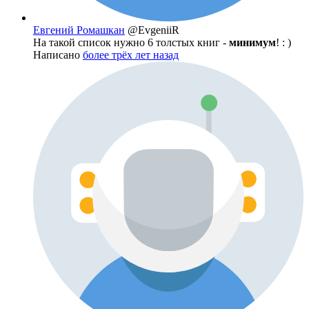
Евгений Ромашкан
@EvgeniiR
На такой список нужно 6 толстых книг -
минимум
! : )
Написано
более трёх лет назад