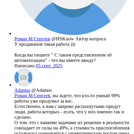
Роман М Сергеев
@HSKnow
Автор вопроса
У продаванов такая работа )))
Когда вы пишите " С таким представлением об
автоматизации" - что вы имеете ввиду?
Написано
05 сент. 2025
Adamos
@Adamos
Роман М Сергеев
, вы ждете, что кто-то умный 99%
работы уже продумал за вас.
Естественно, к вам с широко распахнутыми придут
люди, работа которых - лгать, что у них именно так и
сделано.
О том, что с вашими задачами их решение в реальности
совпадает от силы на 49%, а стоимость приспособления
остального оценивается с геометрическим ростом цены