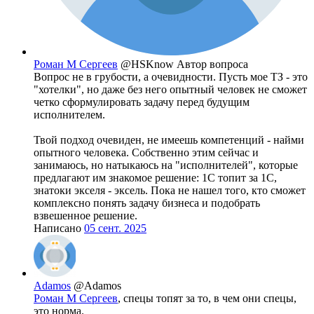
Роман М Сергеев
@HSKnow
Автор вопроса
Вопрос не в грубости, а очевидности. Пусть мое ТЗ - это
"хотелки", но даже без него опытный человек не сможет
четко сформулировать задачу перед будущим
исполнителем.
Твой подход очевиден, не имеешь компетенций - найми
опытного человека. Собственно этим сейчас и
занимаюсь, но натыкаюсь на "исполнителей", которые
предлагают им знакомое решение: 1С топит за 1С,
знатоки экселя - эксель. Пока не нашел того, кто сможет
комплексно понять задачу бизнеса и подобрать
взвешенное решение.
Написано
05 сент. 2025
Adamos
@Adamos
Роман М Сергеев
, спецы топят за то, в чем они спецы,
это норма.