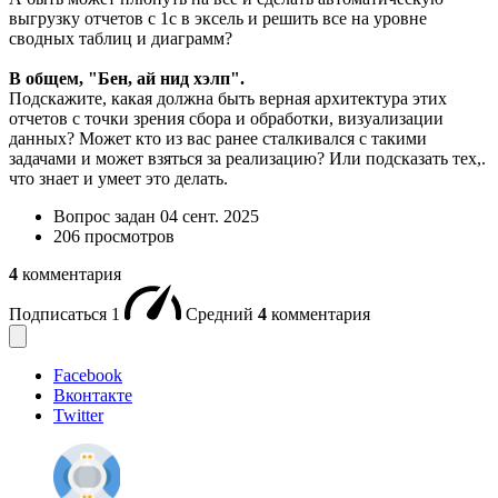
выгрузку отчетов с 1с в эксель и решить все на уровне
сводных таблиц и диаграмм?
В общем, "Бен, ай нид хэлп".
Подскажите, какая должна быть верная архитектура этих
отчетов с точки зрения сбора и обработки, визуализации
данных? Может кто из вас ранее сталкивался с такими
задачами и может взяться за реализацию? Или подсказать тех,.
что знает и умеет это делать.
Вопрос задан
04 сент. 2025
206 просмотров
4
комментария
Подписаться
1
Средний
4
комментария
Facebook
Вконтакте
Twitter