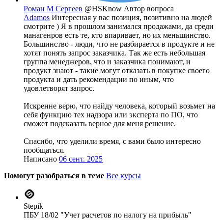
Роман М Сергеев
@HSKnow
Автор вопроса
Adamos
Интересная у вас позиция, позитивно на людей
смотрите ) Я в прошлом занимался продажами, да среди
манагенров есть те, кто впаривает, но их меньшинство.
Большинство - люди, что не разбирается в продукте и не
хотят понять запрос заказчика. Так же есть небольшая
группа менеджеров, что и заказчика понимают, и
продукт знают - такие могут отказать в покупке своего
продукта и дать рекомендации по иным, что
удовлетворят запрос.
Искренне верю, что найду человека, который возьмет на
себя функцию тех надзора или эксперта по ПО, что
сможет подсказать верное для меня решение.
Спасибо, что уделили время, с вами было интересно
пообщаться.
Написано
06 сент. 2025
Помогут разобраться в теме
Все курсы
Stepik
ПБУ 18/02 "Учет расчетов по налогу на прибыль"