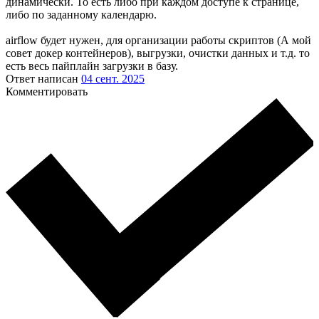
динамически. То есть либо при каждом доступе к странице,
либо по заданному календарю.
airflow будет нужен, для организации работы скриптов (А мой
совет докер контейнеров), выгрузки, очистки данных и т.д. то
есть весь пайплайн загрузки в базу.
Ответ написан
04 сент. 2025
Комментировать