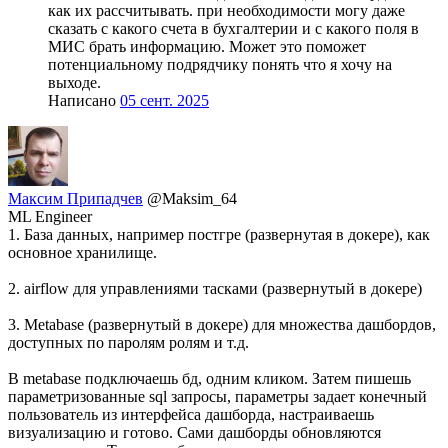
как их рассчитывать. при необходимости могу даже
сказать с какого счета в бухгалтерии и с какого поля в
МИС брать информацию. Может это поможет
потенциальному подрядчику понять что я хочу на
выходе.
Написано
05 сент. 2025
Максим Припадчев
@Maksim_64
ML Engineer
1. База данных, например постгре (развернутая в докере), как
основное хранилище.
2. airflow для управлениями тасками (развернутый в докере)
3. Metabase (развернутый в докере) для множества дашбордов,
доступных по паролям ролям и т.д.
В metabase подключаешь бд, одним кликом. Затем пишешь
параметризованные sql запросы, параметры задает конечный
пользователь из интерфейса дашборда, настраиваешь
визуализацию и готово. Сами дашборды обновляются