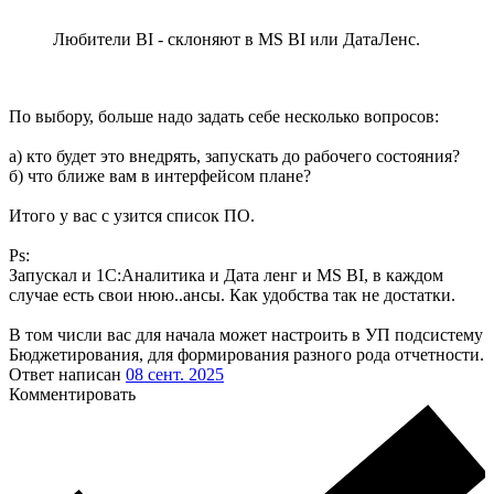
Любители BI - склоняют в MS BI или ДатаЛенс.
По выбору, больше надо задать себе несколько вопросов:
а) кто будет это внедрять, запускать до рабочего состояния?
б) что ближе вам в интерфейсом плане?
Итого у вас с узится список ПО.
Ps:
Запускал и 1C:Аналитика и Дата ленг и MS BI, в каждом
случае есть свои нюю..ансы. Как удобства так не достатки.
В том числи вас для начала может настроить в УП подсистему
Бюджетирования, для формирования разного рода отчетности.
Ответ написан
08 сент. 2025
Комментировать