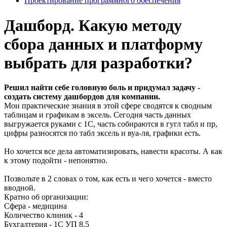
Проектирование программного обеспечения
Дашборд. Какую методу
сбора данных и платформу
выбрать для разработки?
Решил найти себе головную боль и придумал задачу -
создать систему дашбордов для компании.
Мои практические знания в этой сфере сводятся к сводным
таблицам и графикам в эксель. Сегодня часть данных
выгружается руками с 1С, часть собираются в гугл табл и пр,
цифры разносятся по табл эксель и вуа-ля, графики есть.
Но хочется все дела автоматизировать, навести красоты. А как
к этому подойти - непонятно.
Позвольте в 2 словах о том, как есть и чего хочется - вместо
вводной.
Кратно об организации:
Сфера - медицина
Количество клиник - 4
Бухгалтерия - 1С УП 8.5