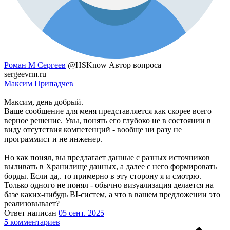
Роман М Сергеев
@HSKnow
Автор вопроса
sergeevrm.ru
Максим Припадчев
Максим, день добрый.
Ваше сообщение для меня представляется как скорее всего
верное решение. Увы, понять его глубоко не в состоянии в
виду отсутствия компетенций - вообще ни разу не
программист и не инженер.
Но как понял, вы предлагает данные с разных источников
выливать в Хранилище данных, а далее с него формировать
борды. Если да,. то примерно в эту сторону я и смотрю.
Только одного не понял - обычно визуализация делается на
базе каких-нибудь BI-систем, а что в вашем предложении это
реализовывает?
Ответ написан
05 сент. 2025
5
комментариев