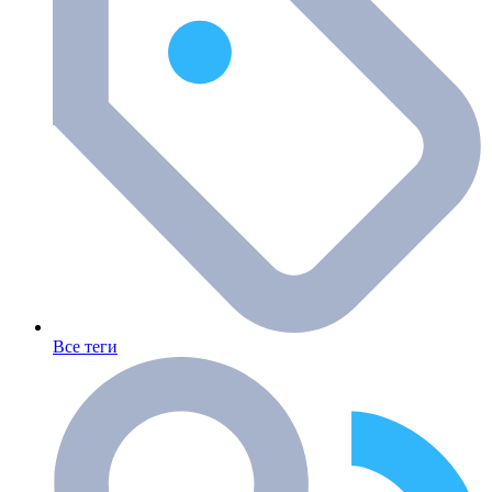
Все теги