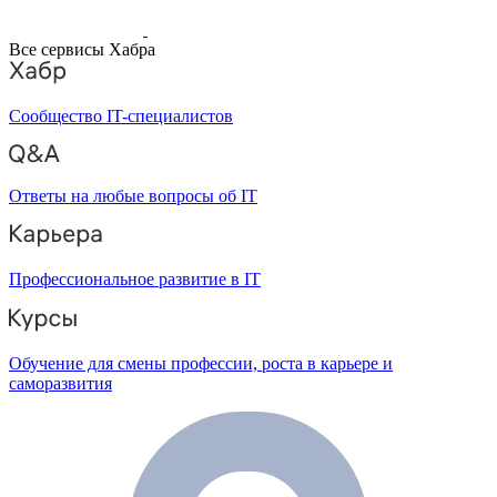
Все сервисы Хабра
Сообщество IT-специалистов
Ответы на любые вопросы об IT
Профессиональное развитие в IT
Обучение для смены профессии, роста в карьере и
саморазвития