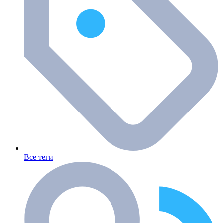
Все теги