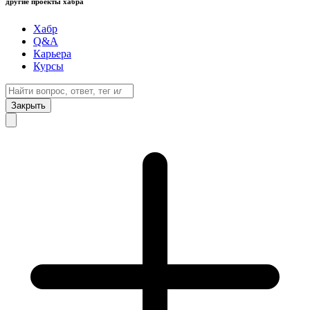
другие проекты хабра
Хабр
Q&A
Карьера
Курсы
Закрыть