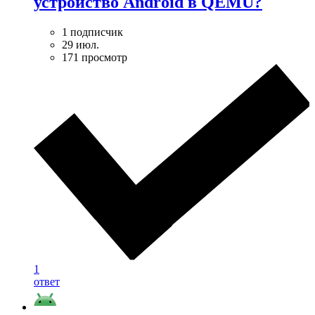
устройство Android в QEMU?
1 подписчик
29 июл.
171 просмотр
1
ответ