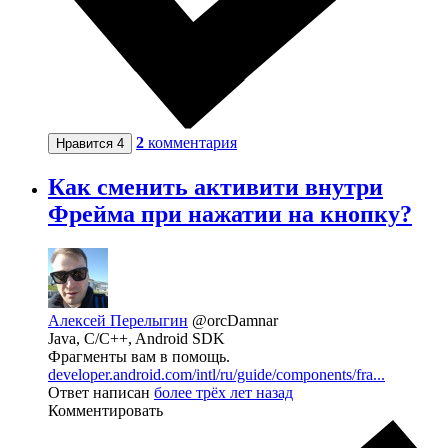
2
комментария
Нравится
4
Как сменить активити внутри
Фрейма при нажатии на кнопку?
Алексей Перелыгин
@orcDamnar
Java, C/C++, Android SDK
Фрагменты вам в помощь.
developer.android.com/intl/ru/guide/components/fra...
Ответ написан
более трёх лет назад
Комментировать