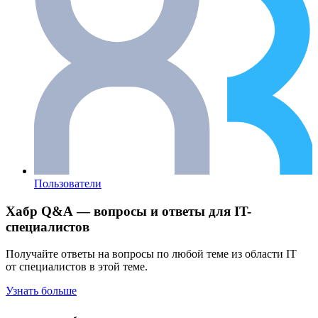
Пользователи
Хабр Q&A — вопросы и ответы для IT-
специалистов
Получайте ответы на вопросы по любой теме из области IT
от специалистов в этой теме.
Узнать больше