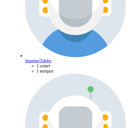
ImagineTables
1 ответ
1 вопрос