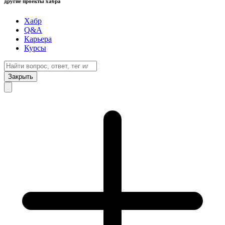
другие проекты хабра
Хабр
Q&A
Карьера
Курсы
Закрыть