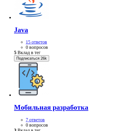
Java
15 ответов
0 вопросов
5
Вклад в тег
Подписаться
26k
Мобильная разработка
7 ответов
0 вопросов
3
Вклад в тег