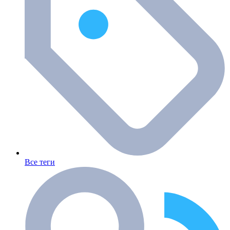
Все теги