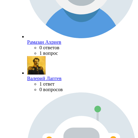
Рамазан Ахриев
0 ответов
1 вопрос
Валерий Лаптев
1 ответ
0 вопросов