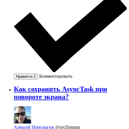
Комментировать
Нравится
2
Как сохранить AsyncTask при
повороте экрана?
Алексей Перелыгин
@orcDamnar