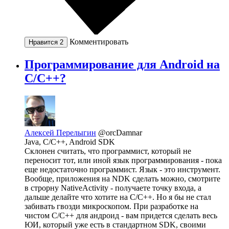
Комментировать
Нравится
2
Программирование для Android на
С/С++?
Алексей Перелыгин
@orcDamnar
Java, C/C++, Android SDK
Склонен считать, что программист, который не
переносит тот, или иной язык программирования - пока
еще недостаточно программист. Язык - это инструмент.
Вообще, приложения на NDK сделать можно, смотрите
в строрну NativeActivity - получаете точку входа, а
дальше делайте что хотите на C/C++. Но я бы не стал
забивать гвозди микроскопом. При разработке на
чистом С/C++ для андроид - вам придется сделать весь
ЮИ, который уже есть в стандартном SDK, своими