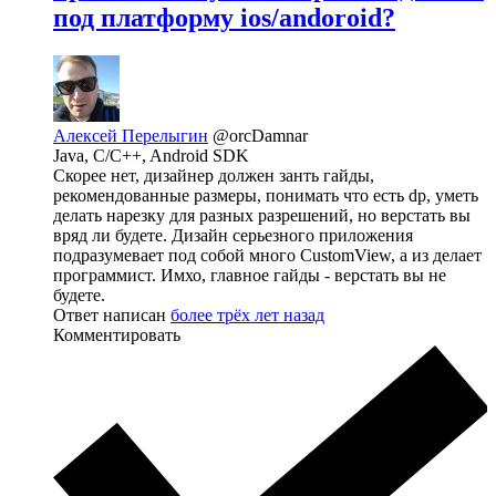
под платформу ios/andoroid?
Алексей Перелыгин
@orcDamnar
Java, C/C++, Android SDK
Скорее нет, дизайнер должен занть гайды,
рекомендованные размеры, понимать что есть dp, уметь
делать нарезку для разных разрешений, но верстать вы
вряд ли будете. Дизайн серьезного приложения
подразумевает под собой много CustomView, а из делает
программист. Имхо, главное гайды - верстать вы не
будете.
Ответ написан
более трёх лет назад
Комментировать