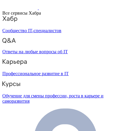
Все сервисы Хабра
Сообщество IT-специалистов
Ответы на любые вопросы об IT
Профессиональное развитие в IT
Обучение для смены профессии, роста в карьере и
саморазвития