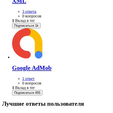
XML
3 ответа
0 вопросов
1
Вклад в тег
Подписаться
1k
Google AdMob
1 ответ
0 вопросов
1
Вклад в тег
Подписаться
455
Лучшие ответы
пользователя