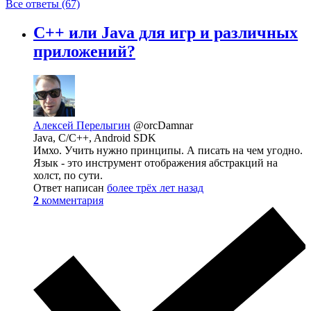
Все ответы (67)
C++ или Java для игр и различных
приложений?
Алексей Перелыгин
@orcDamnar
Java, C/C++, Android SDK
Имхо. Учить нужно принципы. А писать на чем угодно.
Язык - это инструмент отображения абстракций на
холст, по сути.
Ответ написан
более трёх лет назад
2
комментария