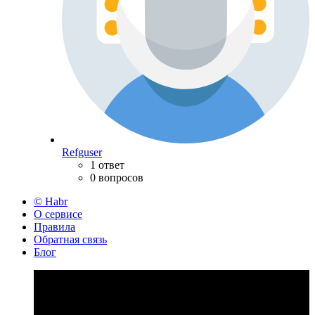
Refguser
1 ответ
0 вопросов
© Habr
О сервисе
Правила
Обратная связь
Блог