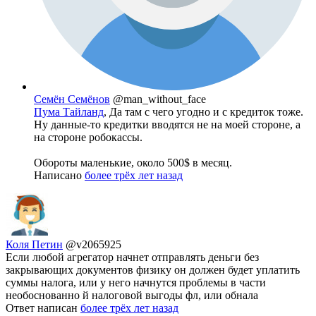
Семён Семёнов
@man_without_face
Пума Тайланд
, Да там с чего угодно и с кредиток тоже.
Ну данные-то кредитки вводятся не на моей стороне, а
на стороне робокассы.
Обороты маленькие, около 500$ в месяц.
Написано
более трёх лет назад
Коля Петин
@v2065925
Если любой агрегатор начнет отправлять деньги без
закрывающих документов физику он должен будет уплатить
суммы налога, или у него начнутся проблемы в части
необоснованно й налоговой выгоды фл, или обнала
Ответ написан
более трёх лет назад