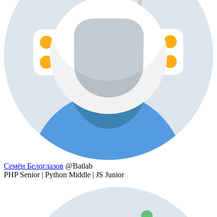
Семён Белоглазов
@Batlab
PHP Senior | Python Middle | JS Junior