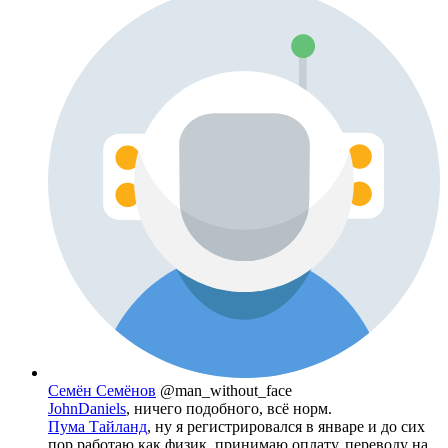
Семён Семёнов
@man_without_face
JohnDaniels
, ничего подобного, всё норм.
Пума Тайланд
, ну я регистрировался в январе и до сих
пор работаю как физик. принимаю оплату, переводу на