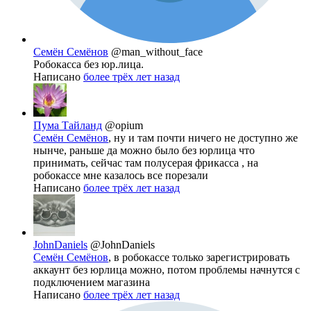
Семён Семёнов
@man_without_face
Робокасса без юр.лица.
Написано
более трёх лет назад
Пума Тайланд
@opium
Семён Семёнов
, ну и там почти ничего не доступно же
нынче, раньше да можно было без юрлица что
принимать, сейчас там полусерая фрикасса , на
робокассе мне казалось все порезали
Написано
более трёх лет назад
JohnDaniels
@JohnDaniels
Семён Семёнов
, в робокассе только зарегистрировать
аккаунт без юрлица можно, потом проблемы начнутся с
подключением магазина
Написано
более трёх лет назад