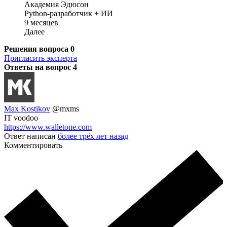
Академия Эдюсон
Python-разработчик + ИИ
9 месяцев
Далее
Решения вопроса
0
Пригласить эксперта
Ответы на вопрос
4
Max Kostikov
@mxms
IT voodoo
https://www.walletone.com
Ответ написан
более трёх лет назад
Комментировать