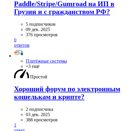
Paddle/Stripe/Gumroad на ИП в
Грузии и с гражданством РФ?
5 подписчиков
09 дек. 2025
376 просмотров
0
ответов
Платёжные системы
+3 ещё
Простой
Хороший форум по электронным
кошелькам и крипте?
2 подписчика
03 дек. 2025
388 просмотров
1
ответ