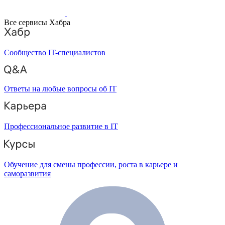
Все сервисы Хабра
Сообщество IT-специалистов
Ответы на любые вопросы об IT
Профессиональное развитие в IT
Обучение для смены профессии, роста в карьере и
саморазвития