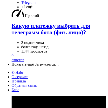
Telegram
+2 ещё
Простой
Какую платежку выбрать для
телеграмм бота (физ. лицо)?
2 подписчика
более года назад
1144 просмотра
0
ответов
Показать ещё
Загружается…
© Habr
О сервисе
Правила
Обратная связь
Блог