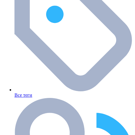
Все теги