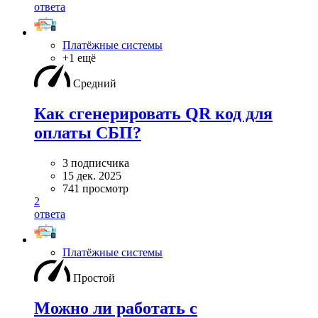
ответа
Платёжные системы
+1 ещё
Средний
Как сгенерировать QR код для
оплаты СБП?
3 подписчика
15 дек. 2025
741 просмотр
2
ответа
Платёжные системы
Простой
Можно ли работать с