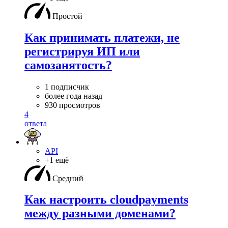
Простой
Как принимать платежи, не
регистрируя ИП или
самозанятость?
1 подписчик
более года назад
930 просмотров
4
ответа
API
+1 ещё
Средний
Как настроить cloudpayments
между разными доменами?