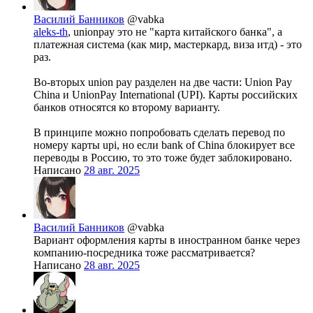
Василий Банников
@vabka
aleks-th
, unionpay это не "карта китайского банка", а
платежная система (как мир, мастеркард, виза итд) - это
раз.
Во-вторых union pay разделен на две части: Union Pay
China и UnionPay International (UPI). Карты российских
банков относятся ко второму варианту.
В принципе можно попробовать сделать перевод по
номеру карты upi, но если bank of China блокирует все
переводы в Россию, то это тоже будет заблокировано.
Написано
28 авг. 2025
Василий Банников
@vabka
Вариант оформления карты в иностранном банке через
компанию-посредника тоже рассматривается?
Написано
28 авг. 2025