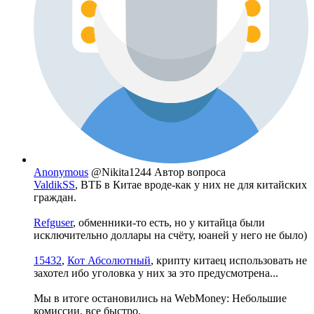
Anonymous
@Nikita1244
Автор вопроса
ValdikSS
, ВТБ в Китае вроде-как у них не для китайских
граждан.
Refguser
, обменники-то есть, но у китайца были
исключительно доллары на счёту, юаней у него не было)
15432
,
Кот Абсолютный
, крипту китаец использовать не
захотел ибо уголовка у них за это предусмотрена...
Мы в итоге остановились на WebMoney: Небольшие
комиссии, все быстро.