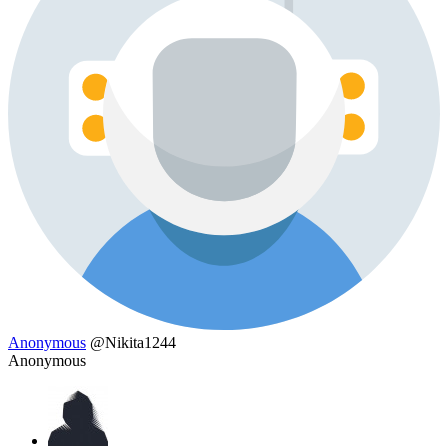
Anonymous
@Nikita1244
Anonymous