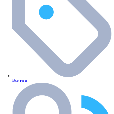
Все теги