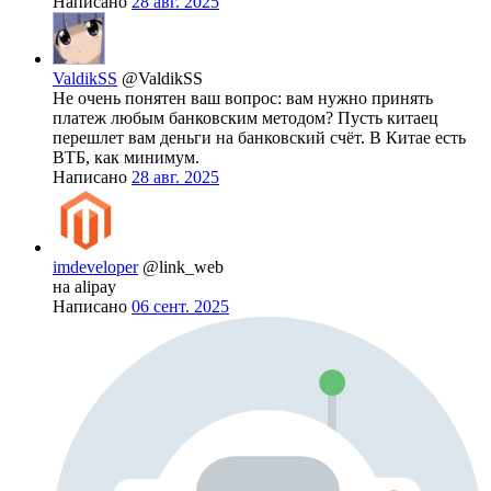
Написано
28 авг. 2025
ValdikSS
@ValdikSS
Не очень понятен ваш вопрос: вам нужно принять
платеж любым банковским методом? Пусть китаец
перешлет вам деньги на банковский счёт. В Китае есть
ВТБ, как минимум.
Написано
28 авг. 2025
imdeveloper
@link_web
на alipay
Написано
06 сент. 2025