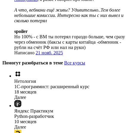
А что, вебмани ещё живы? Удивительно..Тем более
небольшие комиссии. Интересно как ты с них вывел и
сколько потерял
spoiler
Но 100% - с ВМ ты потерял гораздо больше, чем сразу
через обменник (баксы с карты китайца -обменник -
рубли на счёт РФ или нал на руки)
Написано
21 нояб. 2025
Помогут разобраться в теме
Все курсы
Нетология
1C-программист: расширенный курс
18 месяцев
Далее
Яндекс Практикум
Python-разработчик
10 месяцев
Далее