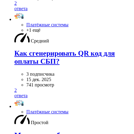
2
ответа
Платёжные системы
+1 ещё
Средний
Как сгенерировать QR код для
оплаты СБП?
3 подписчика
15 дек. 2025
741 просмотр
2
ответа
Платёжные системы
Простой