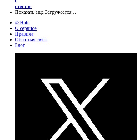
0
ответов
Показать ещё
Загружается…
© Habr
О сервисе
Правила
Обратная связь
Блог