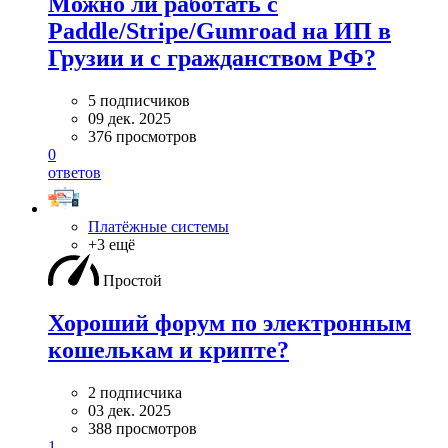
Можно ли работать с
Paddle/Stripe/Gumroad на ИП в
Грузии и с гражданством РФ?
5 подписчиков
09 дек. 2025
376 просмотров
0
ответов
Платёжные системы
+3 ещё
Простой
Хороший форум по электронным
кошелькам и крипте?
2 подписчика
03 дек. 2025
388 просмотров
1