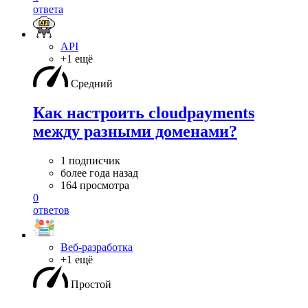
ответа
API
+1 ещё
Средний
Как настроить cloudpayments
между разными доменами?
1 подписчик
более года назад
164 просмотра
0
ответов
Веб-разработка
+1 ещё
Простой