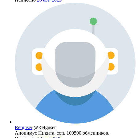
Refguser
@Refguser
Анонимус Никита, есть 100500 обменников.