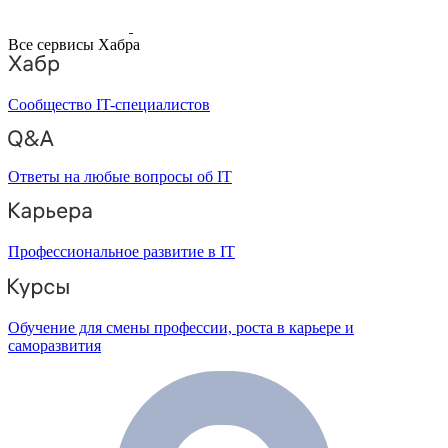
Все сервисы Хабра
Сообщество IT-специалистов
Ответы на любые вопросы об IT
Профессиональное развитие в IT
Обучение для смены профессии, роста в карьере и
саморазвития