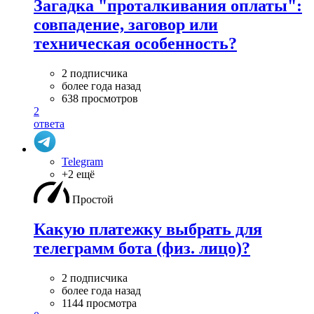
Загадка "проталкивания оплаты":
совпадение, заговор или
техническая особенность?
2 подписчика
более года назад
638 просмотров
2
ответа
Telegram
+2 ещё
Простой
Какую платежку выбрать для
телеграмм бота (физ. лицо)?
2 подписчика
более года назад
1144 просмотра