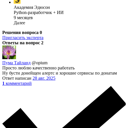
Академия Эдюсон
Python-разработчик + ИИ
9 месяцев
Далее
Решения вопроса
0
Пригласить эксперта
Ответы на вопрос
2
Пума Тайланд
@opium
Просто люблю качественно работать
Ну бусти донейщен алертс и хорошие сервисы по донатам
Ответ написан
28 авг. 2025
1
комментарий