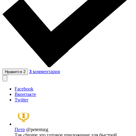
3
комментария
Нравится
2
Facebook
Вконтакте
Twitter
Петр
@petermzg
Так chrome это готовое приложение для быстрой