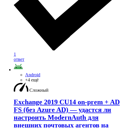
1
ответ
Android
+4 ещё
Сложный
Exchange 2019 CU14 on-prem + AD
FS (без Azure AD) — удаcтся ли
настроить ModernAuth для
внешних почтовых агентов на