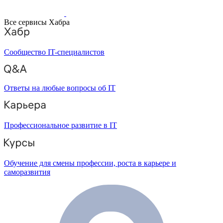
Все сервисы Хабра
Сообщество IT-специалистов
Ответы на любые вопросы об IT
Профессиональное развитие в IT
Обучение для смены профессии, роста в карьере и
саморазвития