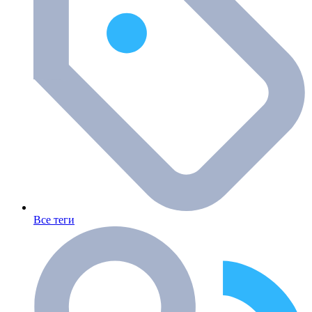
Все теги