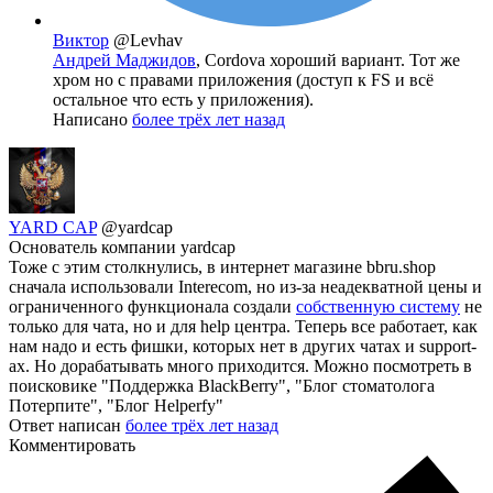
Виктор
@Levhav
Андрей Маджидов
, Cordova хороший вариант. Тот же
хром но с правами приложения (доступ к FS и всё
остальное что есть у приложения).
Написано
более трёх лет назад
YARD CAP
@yardcap
Основатель компании yardcap
Тоже с этим столкнулись, в интернет магазине bbru.shop
сначала использовали Interecom, но из-за неадекватной цены и
ограниченного функционала создали
собственную систему
не
только для чата, но и для help центра. Теперь все работает, как
нам надо и есть фишки, которых нет в других чатах и support-
ах. Но дорабатывать много приходится. Можно посмотреть в
поисковике "Поддержка BlackBerry", "Блог стоматолога
Потерпите", "Блог Helperfy"
Ответ написан
более трёх лет назад
Комментировать