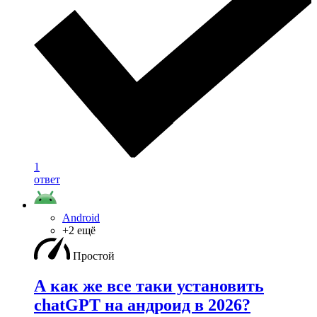
1
ответ
Android
+2 ещё
Простой
А как же все таки установить
chatGPT на андроид в 2026?