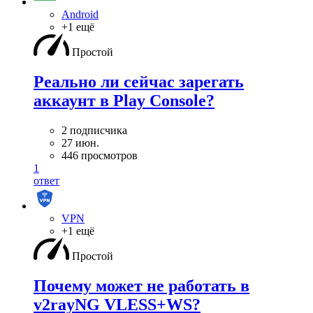
Android
+1 ещё
Простой
Реально ли сейчас зарегать
аккаунт в Play Console?
2 подписчика
27 июн.
446 просмотров
1
ответ
VPN
+1 ещё
Простой
Почему может не работать в
v2rayNG VLESS+WS?