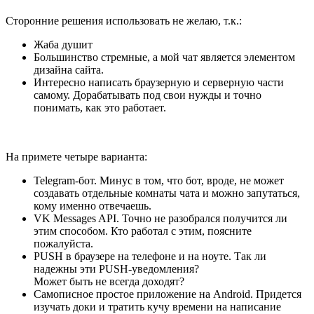
Сторонние решения использовать не желаю, т.к.:
Жаба душит
Большинство стремные, а мой чат является элементом
дизайна сайта.
Интересно написать браузерную и серверную части
самому. Дорабатывать под свои нужды и точно
понимать, как это работает.
На примете четыре варианта:
Telegram-бот. Минус в том, что бот, вроде, не может
создавать отдельные комнаты чата и можно запутаться,
кому именно отвечаешь.
VK Messages API. Точно не разобрался получится ли
этим способом. Кто работал с этим, поясните
пожалуйста.
PUSH в браузере на телефоне и на ноуте. Так ли
надежны эти PUSH-уведомления?
Может быть не всегда доходят?
Самописное простое приложение на Android. Придется
изучать доки и тратить кучу времени на написание