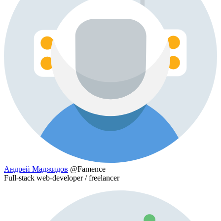
Андрей Маджидов
@Famence
Full-stack web-developer / freelancer