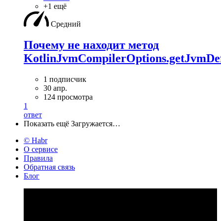
+1 ещё
Средний
Почему не находит метод
KotlinJvmCompilerOptions.getJvmDef
1 подписчик
30 апр.
124 просмотра
1
ответ
Показать ещё
Загружается…
© Habr
О сервисе
Правила
Обратная связь
Блог