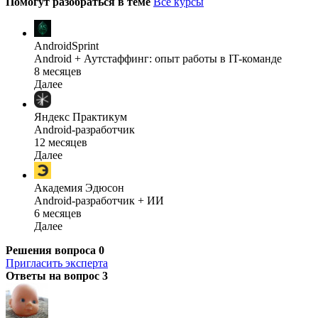
Помогут разобраться в теме
Все курсы
AndroidSprint
Android + Аутстаффинг: опыт работы в IT-команде
8 месяцев
Далее
Яндекс Практикум
Android-разработчик
12 месяцев
Далее
Академия Эдюсон
Android-разработчик + ИИ
6 месяцев
Далее
Решения вопроса
0
Пригласить эксперта
Ответы на вопрос
3