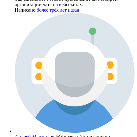
организации чата на вебсокетах.
Написано
более трёх лет назад
Андрей Маджидов
@Famence
Автор вопроса