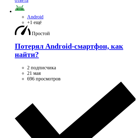
ответа
Android
+1 ещё
Простой
Потерял Android-смартфон, как
найти?
2 подписчика
21 мая
696 просмотров