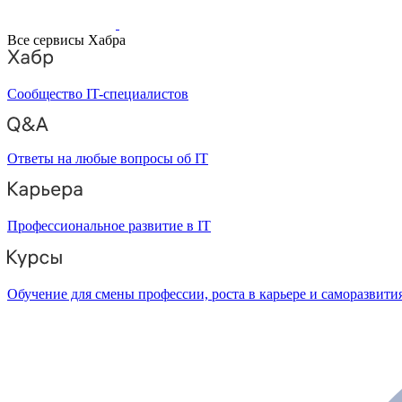
Все сервисы Хабра
Сообщество IT-специалистов
Ответы на любые вопросы об IT
Профессиональное развитие в IT
Обучение для смены профессии, роста в карьере и саморазвити