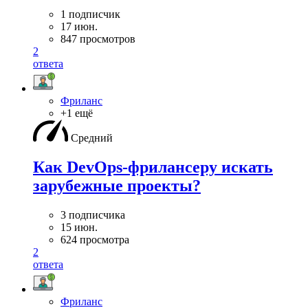
1 подписчик
17 июн.
847 просмотров
2
ответа
Фриланс
+1 ещё
Средний
Как DevOps-фрилансеру искать
зарубежные проекты?
3 подписчика
15 июн.
624 просмотра
2
ответа
Фриланс