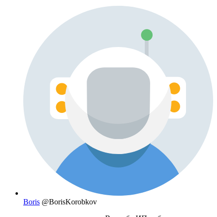
Boris
@BorisKorobkov