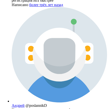
регистрация ИП быстрее
Написано
более трёх лет назад
Андрей
@poslannikD