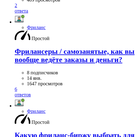
2
ответа
Фриланс
Простой
Фрилансеры / самозанятые, как вы
вообще ведёте заказы и деньги?
8 подписчиков
14 янв.
1647 просмотров
6
ответов
Фриланс
Простой
Какую фриланс-биржу выбрать для