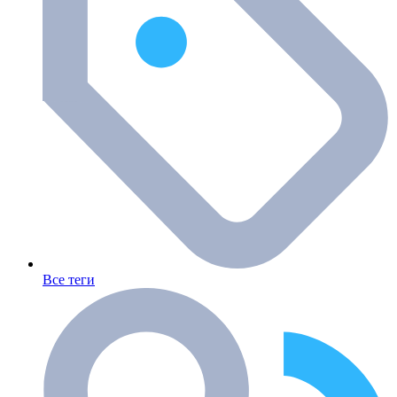
Все теги