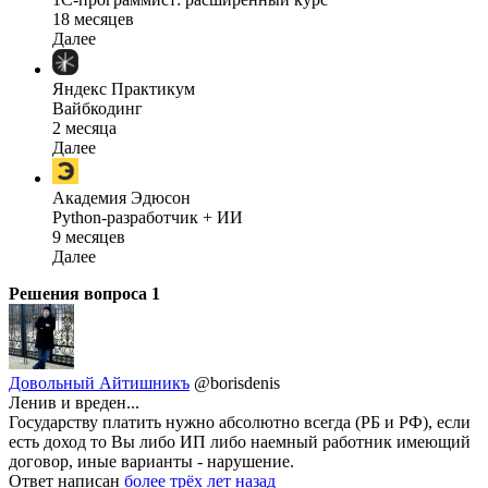
18 месяцев
Далее
Яндекс Практикум
Вайбкодинг
2 месяца
Далее
Академия Эдюсон
Python-разработчик + ИИ
9 месяцев
Далее
Решения вопроса
1
Довольный Айтишникъ
@borisdenis
Ленив и вреден...
Государству платить нужно абсолютно всегда (РБ и РФ), если
есть доход то Вы либо ИП либо наемный работник имеющий
договор, иные варианты - нарушение.
Ответ написан
более трёх лет назад