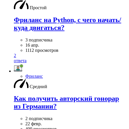
Простой
Фриланс на Python, с чего начать/
куда двигаться?
3 подписчика
16 апр.
1112 просмотров
2
ответа
Фриланс
Средний
Как получить авторский гонорар
из Германии?
2 подписчика
22 февр.
409 просмотров