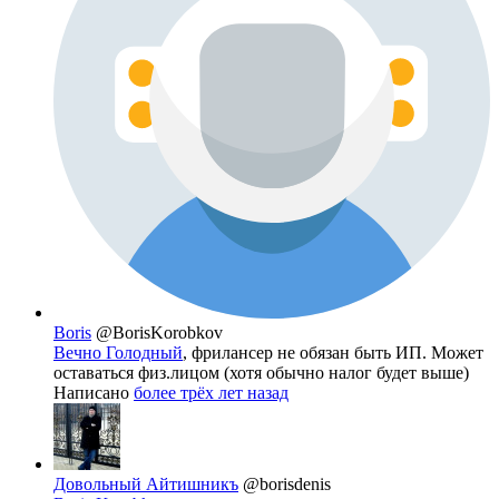
Boris
@BorisKorobkov
Вечно Голодный
, фрилансер не обязан быть ИП. Может
оставаться физ.лицом (хотя обычно налог будет выше)
Написано
более трёх лет назад
Довольный Айтишникъ
@borisdenis