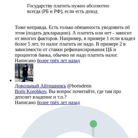
Государству платить нужно абсолютно
всегда (РБ и РФ), если есть доход
Тоже неправда. Есть только обязанность уведомить об
этом (подать декларацию). А платить или нет - зависит
от многих факторов. Например, в примере 1 если владел
более 5 лет, то налог платить не надо. В примере 2 в
зависимости от ставки рефинансирования ЦБ и
процентов банка, обычно не надо платить налог.
Написано
более трёх лет назад
Довольный Айтишникъ
@borisdenis
Boris Korobkov
, Вы вопрос почитайте, где там про
депозит владение и т.п.?
Написано
более трёх лет назад