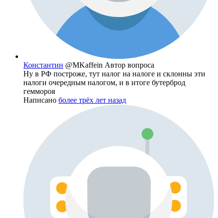
Константин
@MKaffein
Автор вопроса
Ну в РФ построже, тут налог на налоге и склонны эти
налоги очередным налогом, и в итоге бутерброд
геммороя
Написано
более трёх лет назад