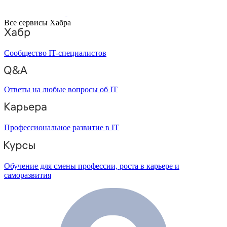
Все сервисы Хабра
Сообщество IT-специалистов
Ответы на любые вопросы об IT
Профессиональное развитие в IT
Обучение для смены профессии, роста в карьере и
саморазвития