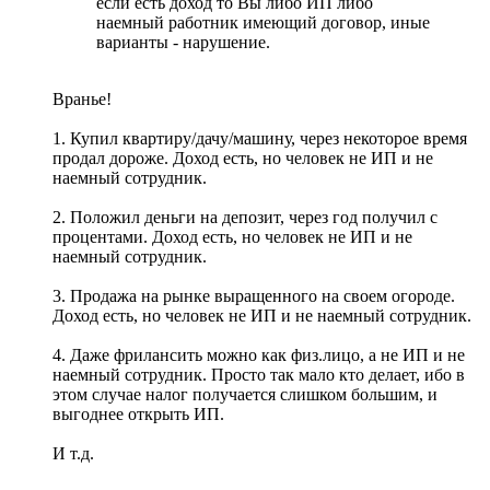
если есть доход то Вы либо ИП либо
наемный работник имеющий договор, иные
варианты - нарушение.
Вранье!
1. Купил квартиру/дачу/машину, через некоторое время
продал дороже. Доход есть, но человек не ИП и не
наемный сотрудник.
2. Положил деньги на депозит, через год получил с
процентами. Доход есть, но человек не ИП и не
наемный сотрудник.
3. Продажа на рынке выращенного на своем огороде.
Доход есть, но человек не ИП и не наемный сотрудник.
4. Даже фрилансить можно как физ.лицо, а не ИП и не
наемный сотрудник. Просто так мало кто делает, ибо в
этом случае налог получается слишком большим, и
выгоднее открыть ИП.
И т.д.