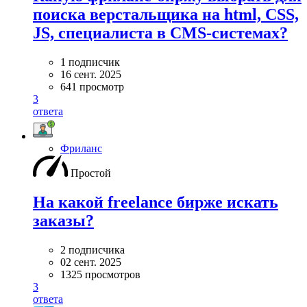
поиска верстальщика на html, CSS,
JS, специалиста в CMS-системах?
1 подписчик
16 сент. 2025
641 просмотр
3
ответа
Фриланс
Простой
На какой freelance бирже искать
заказы?
2 подписчика
02 сент. 2025
1325 просмотров
3
ответа