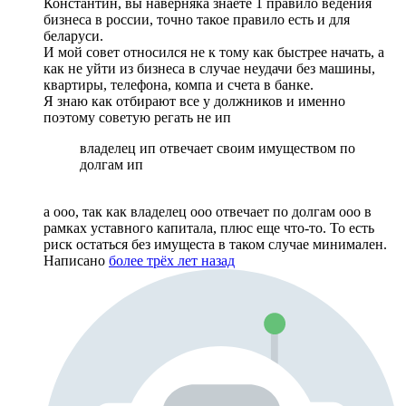
Константин, вы наверняка знаете 1 правило ведения
бизнеса в россии, точно такое правило есть и для
беларуси.
И мой совет относился не к тому как быстрее начать, а
как не уйти из бизнеса в случае неудачи без машины,
квартиры, телефона, компа и счета в банке.
Я знаю как отбирают все у должников и именно
поэтому советую регать не ип
владелец ип отвечает своим имуществом по
долгам ип
а ооо, так как владелец ооо отвечает по долгам ооо в
рамках уставного капитала, плюс еще что-то. То есть
риск остаться без имущеста в таком случае минимален.
Написано
более трёх лет назад