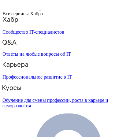
Все сервисы Хабра
Сообщество IT-специалистов
Ответы на любые вопросы об IT
Профессиональное развитие в IT
Обучение для смены профессии, роста в карьере и
саморазвития