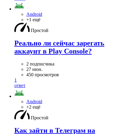
Android
+1 ещё
Простой
Реально ли сейчас зарегать
аккаунт в Play Console?
2 подписчика
27 июн.
450 просмотров
1
ответ
Android
+2 ещё
Простой
Как зайти в Телеграм на