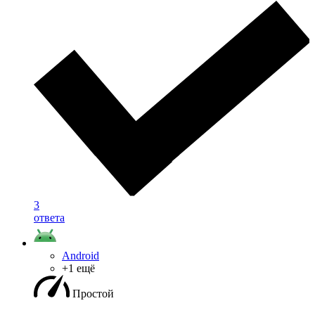
3
ответа
Android
+1 ещё
Простой