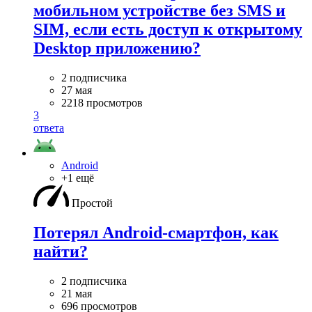
мобильном устройстве без SMS и
SIM, если есть доступ к открытому
Desktop приложению?
2 подписчика
27 мая
2218 просмотров
3
ответа
Android
+1 ещё
Простой
Потерял Android-смартфон, как
найти?
2 подписчика
21 мая
696 просмотров