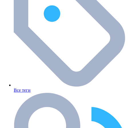
Все теги