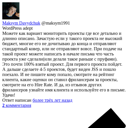
Maksym Davydchuk
@maksym1991
WordPress adept
Можете как вариант мониторить проекты где все детально и
длинно описано. Зачастую если у такого проекта не высокий
бюджет, многие его не дочитываю до конца и отправляют
стандартный ковер, или не отправляют вовсе. При подаче на
такой проект можете написать в начале письма что часть
проекта уже сделали(или делали такое раньше с пруфами).
Это почти 100% взятый проект. Для первого проекта пойдет.
А дальше сделаете 4-5 проектов, будет виден JSS и пошло
поехало. И не пишите кому попало, смотрите на рейтинг
клиента, какие оценки он ставил фрилансерам за проекты,
смотрите на его Hire Rate. И да, из отзывов других
фрилансеров узнайте имя клиента и используйте его в письме.
Удачи!
Ответ написан
более трёх лет назад
2
комментария