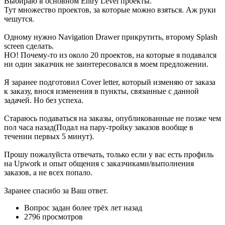
Выбираю в основном Entry Level проекты.
Тут множество проектов, за которые можно взяться. Аж руки
чешутся.
Одному нужно Navigation Drawer прикрутить, второму Splash
screen сделать.
НО! Почему-то из около 20 проектов, на которые я подавался
ни один заказчик не заинтересовался в моем предложении.
Я заранее подготовил Cover letter, который изменяю от заказа
к заказу, внося изменения в пункты, связанные с данной
задачей. Но без успеха.
Стараюсь подаваться на заказы, опубликованные не позже чем
пол часа назад(Подал на пару-тройку заказов вообще в
течении первых 5 минут).
Прошу пожалуйста отвечать, только если у вас есть профиль
на Upwork и опыт общения с заказчиками/выполнения
заказов, а не всех попало.
Заранее спасибо за Ваш ответ.
Вопрос задан
более трёх лет назад
2796 просмотров