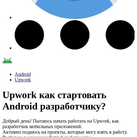
Android
Upwork
Upwork как стартовать
Android разработчику?
Добрый день! Пытаюсь начать работать на Upwork, как
разработчик мобильных приложений.
Активно подаюсь на проекты, которые могу взять в работу.