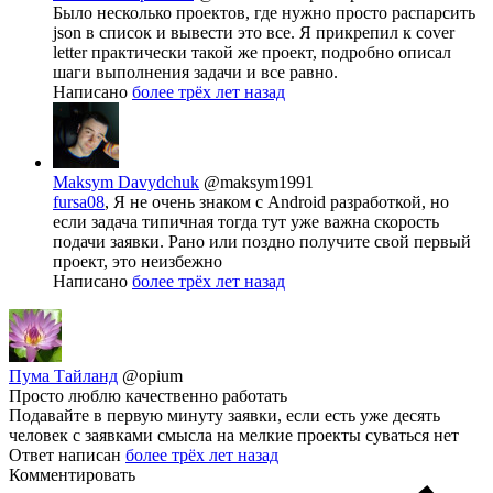
Было несколько проектов, где нужно просто распарсить
json в список и вывести это все. Я прикрепил к сover
letter практически такой же проект, подробно описал
шаги выполнения задачи и все равно.
Написано
более трёх лет назад
Maksym Davydchuk
@maksym1991
fursa08
, Я не очень знаком с Android разработкой, но
если задача типичная тогда тут уже важна скорость
подачи заявки. Рано или поздно получите свой первый
проект, это неизбежно
Написано
более трёх лет назад
Пума Тайланд
@opium
Просто люблю качественно работать
Подавайте в первую минуту заявки, если есть уже десять
человек с заявками смысла на мелкие проекты суваться нет
Ответ написан
более трёх лет назад
Комментировать