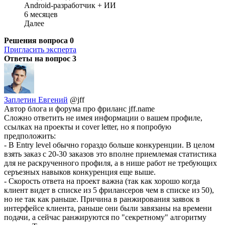
Android-разработчик + ИИ
6 месяцев
Далее
Решения вопроса
0
Пригласить эксперта
Ответы на вопрос
3
Заплетин Евгений
@jff
Автор блога и форума про фриланс jff.name
Сложно ответить не имея информации о вашем профиле,
ссылках на проекты и cover letter, но я попробую
предположить:
- В Entry level обычно гораздо больше конкуренции. В целом
взять заказ с 20-30 заказов это вполне приемлемая статистика
для не раскрученного профиля, а в нише работ не требующих
серъезных навыков конкуренция еще выше.
- Скорость ответа на проект важна (так как хорошо когда
клиент видет в списке из 5 фрилансеров чем в списке из 50),
но не так как раньше. Причина в ранжирования заявок в
интерфейсе клиента, раньше они были завязаны на времени
подачи, а сейчас ранжируются по "секретному" алгоритму