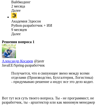
Вайбкодинг
2 месяца
Далее
Академия Эдюсон
Python-разработчик + ИИ
9 месяцев
Далее
Решения вопроса
1
Александр Косарев
@jaxtr
JavaEE/Spring-разработчик
Получается, что я связующее звено между всеми
отделами (Производство, Бухгалтерия, Логистика)
- придумываю решение а индус все это дело кодит.
Вот тут вся суть твоего вопроса. Ты - не программист, не
разработчик, ты - архитектор или как минимум менеджер