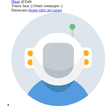
Иван
@Za0r
Учите Java :) Ответ очевиден :)
Написано
более трёх лет назад