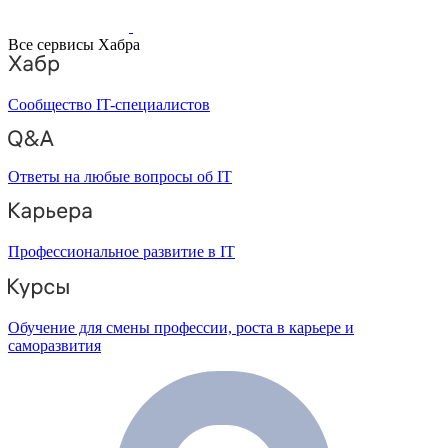
Все сервисы Хабра
Сообщество IT-специалистов
Ответы на любые вопросы об IT
Профессиональное развитие в IT
Обучение для смены профессии, роста в карьере и
саморазвития