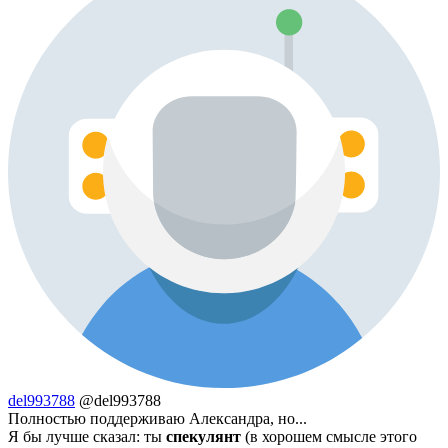
del993788
@del993788
Полностью поддерживаю Александра, но...
Я бы лучше сказал: ты
спекулянт
(в хорошем смысле этого