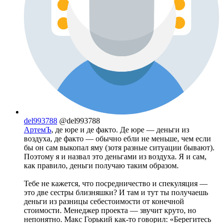
del993788
@del993788
АртемЪ
, де юре и де факто. Де юре — деньги из
воздуха, де факто — обычно ебли не меньше, чем если
бы он сам выкопал яму (зотя разные ситуации бывают).
Поэтому я и назвал это деньгами из воздуха. Я и сам,
как правило, деньги получаю таким образом.
Тебе не кажется, что посредничество и спекуляция —
это две сестры близняшки? И там и тут ты получаешь
деньги из разницы себестоимости от конечной
стоимости. Менеджер проекта — звучит круто, но
непонятно. Макс Горький как-то говорил: «Берегитесь