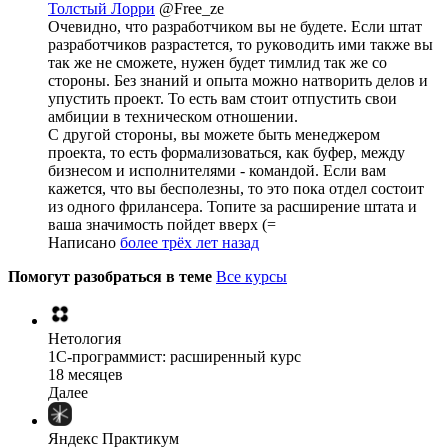
Толстый Лорри
@Free_ze
Очевидно, что разработчиком вы не будете. Если штат
разработчиков разрастется, то руководить ими также вы
так же не сможете, нужен будет тимлид так же со
стороны. Без знаний и опыта можно натворить делов и
упустить проект. То есть вам стоит отпустить свои
амбиции в техническом отношении.
С другой стороны, вы можете быть менеджером
проекта, то есть формализоваться, как буфер, между
бизнесом и исполнителями - командой. Если вам
кажется, что вы бесполезны, то это пока отдел состоит
из одного фрилансера. Топите за расширение штата и
ваша значимость пойдет вверх (=
Написано
более трёх лет назад
Помогут разобраться в теме
Все курсы
Нетология
1C-программист: расширенный курс
18 месяцев
Далее
Яндекс Практикум