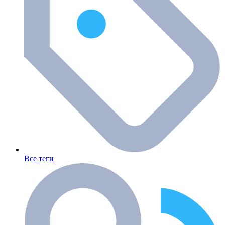
Все теги