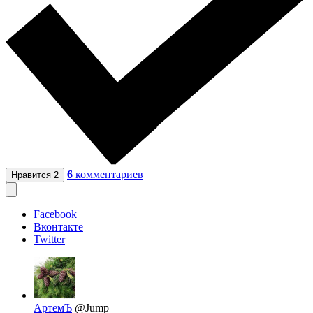
6
комментариев
Нравится
2
Facebook
Вконтакте
Twitter
АртемЪ
@Jump