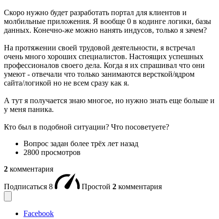
Скоро нужно будет разработать портал для клиентов и
молбильные приложения. Я вообще 0 в кодинге логики, базы
данных. Конечно-же можно нанять индусов, только я зачем?
На протяжении своей трудовой деятельности, я встречал
очень много хороших специалистов. Настоящих успешных
профессионалов своего дела. Когда я их спрашивал что они
умеют - отвечали что только занимаются версткой/ядром
сайта/логикой но не всем сразу как я.
А тут я получается знаю многое, но нужно знать еще больше и
у меня паника.
Кто был в подобной ситуации? Что посоветуете?
Вопрос задан
более трёх лет назад
2800 просмотров
2
комментария
Подписаться
8
Простой
2
комментария
Facebook