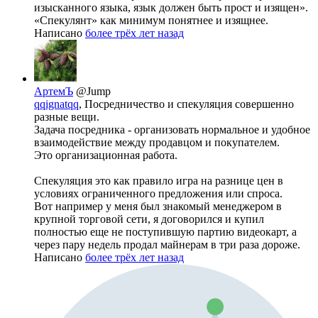
изысканного языка, язык должен быть прост и изящен».
«Спекулянт» как минимум понятнее и изящнее.
Написано
более трёх лет назад
АртемЪ
@Jump
qqignatqq
, Посредничество и спекуляция совершенно
разные вещи.
Задача посредника - организовать нормальное и удобное
взаимодействие между продавцом и покупателем.
Это организационная работа.
Спекуляция это как правило игра на разнице цен в
условиях ограниченного предложения или спроса.
Вот например у меня был знакомый менеджером в
крупной торговой сети, я договорился и купил
полностью еще не поступившую партию видеокарт, а
через пару недель продал майнерам в три раза дороже.
Написано
более трёх лет назад