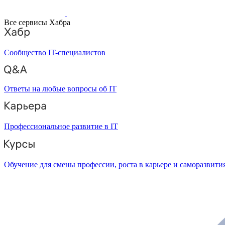
Все сервисы Хабра
Сообщество IT-специалистов
Ответы на любые вопросы об IT
Профессиональное развитие в IT
Обучение для смены профессии, роста в карьере и саморазвити