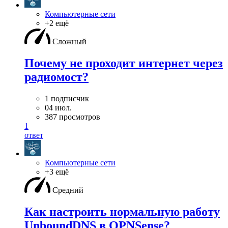
Компьютерные сети
+2 ещё
Сложный
Почему не проходит интернет через
радиомост?
1 подписчик
04 июл.
387 просмотров
1
ответ
Компьютерные сети
+3 ещё
Средний
Как настроить нормальную работу
UnboundDNS в OPNSense?