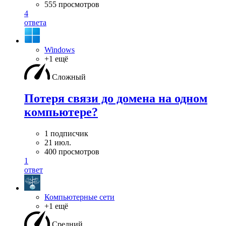
555 просмотров
4
ответа
Windows
+1 ещё
Сложный
Потеря связи до домена на одном
компьютере?
1 подписчик
21 июл.
400 просмотров
1
ответ
Компьютерные сети
+1 ещё
Средний