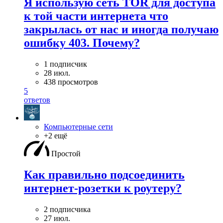
Я использую сеть TOR для доступа
к той части интернета что
закрылась от нас и иногда получаю
ошибку 403. Почему?
1 подписчик
28 июл.
438 просмотров
5
ответов
Компьютерные сети
+2 ещё
Простой
Как правильно подсоединить
интернет-розетки к роутеру?
2 подписчика
27 июл.