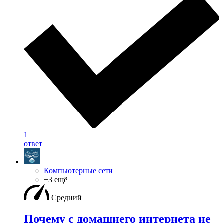
1
ответ
Компьютерные сети
+3 ещё
Средний
Почему с домашнего интернета не