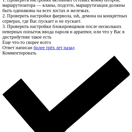
маршрутизатора — вланы, подсети, маршрутизация должны
быть одинаковы на всех хостах и железках.
2. Проверить настройки фаервола, ssh, демона на конкретных
серверах, где Вас пускает и не пускает.
3. Проверить настройки блокировщиков после нескольких
неверных попыток ввода пароля и apparmor, или что у Вас в
дистрибутиве такое есть
Еще что-то скорее всего
Ответ написан
более трёх лет назад
Комментировать