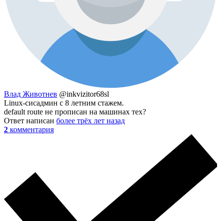
Влад Животнев
@inkvizitor68sl
Linux-сисадмин с 8 летним стажем.
default route не прописан на машинах тех?
Ответ написан
более трёх лет назад
2
комментария