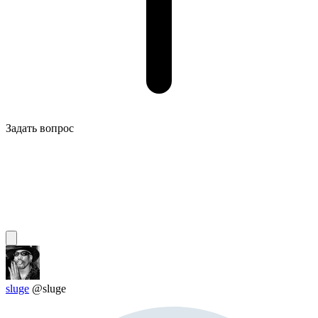
Задать вопрос
sluge
@sluge