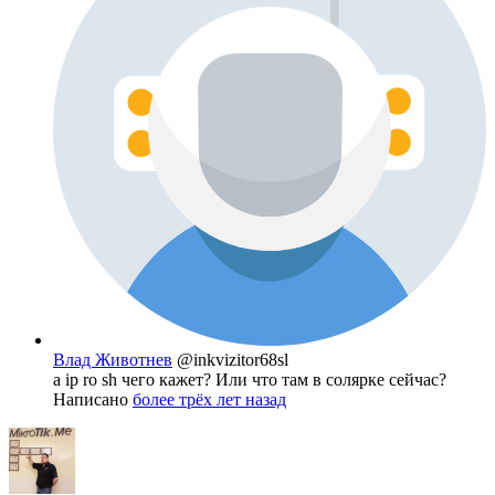
Влад Животнев
@inkvizitor68sl
а ip ro sh чего кажет? Или что там в солярке сейчас?
Написано
более трёх лет назад