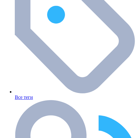
Все теги