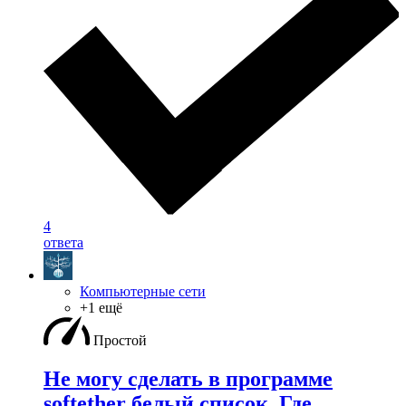
4
ответа
Компьютерные сети
+1 ещё
Простой
Не могу сделать в программе
softether белый список. Где