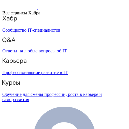
Все сервисы Хабра
Сообщество IT-специалистов
Ответы на любые вопросы об IT
Профессиональное развитие в IT
Обучение для смены профессии, роста в карьере и
саморазвития