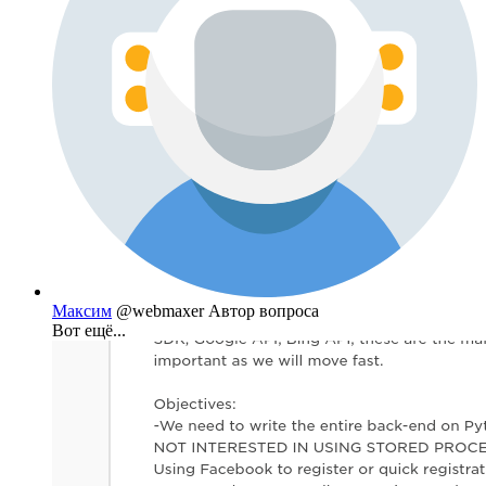
Максим
@webmaxer
Автор вопроса
Вот ещё...