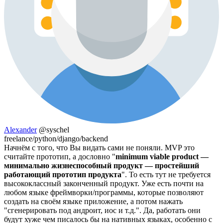
Alexander
@syschel
freelance/python/django/backend
Начнём с того, что Вы видать сами не поняли. MVP это
считайте прототип, а дословно "
minimum viable product —
минимально жизнеспособный продукт — простейший
работающий прототип продукта
". То есть тут не требуется
высококлассный законченный продукт. Уже есть почти на
любом языке фреймворки/программы, которые позволяют
создать на своём языке приложение, а потом нажать
"сгенерировать под андроит, иос и т.д.". Да, работать они
будут хуже чем писалось бы на нативных языках, особенно с