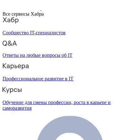
Все сервисы Хабра
Сообщество IT-специалистов
Ответы на любые вопросы об IT
Профессиональное развитие в IT
Обучение для смены профессии, роста в карьере и
саморазвития