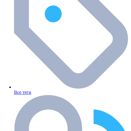
Все теги