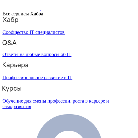
Все сервисы Хабра
Сообщество IT-специалистов
Ответы на любые вопросы об IT
Профессиональное развитие в IT
Обучение для смены профессии, роста в карьере и
саморазвития