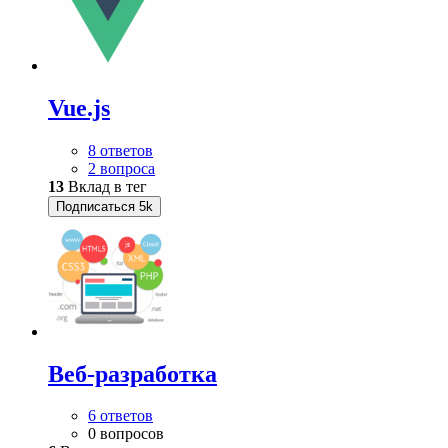
Vue.js
8 ответов
2 вопроса
13
Вклад в тег
Подписаться
5k
Веб-разработка
6 ответов
0 вопросов