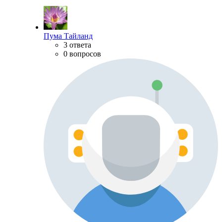
Пума Тайланд
3 ответа
0 вопросов