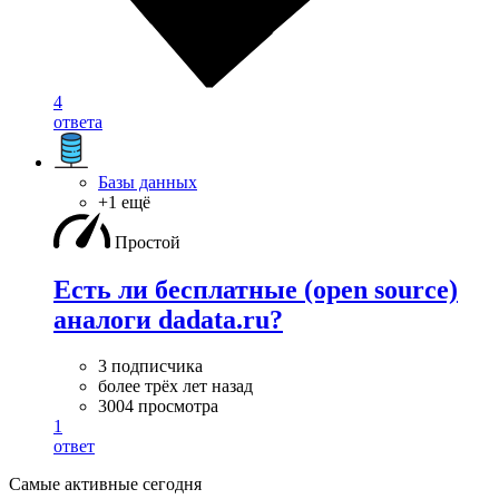
4
ответа
Базы данных
+1 ещё
Простой
Есть ли бесплатные (open source)
аналоги dadata.ru?
3 подписчика
более трёх лет назад
3004 просмотра
1
ответ
Самые активные сегодня