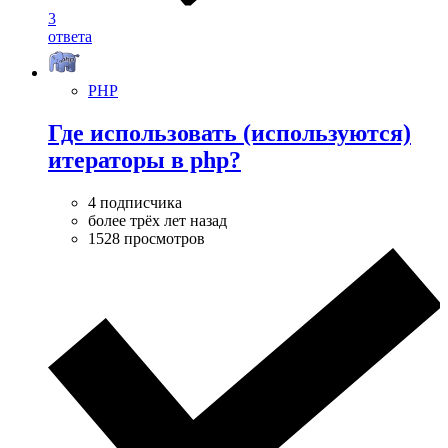
3
ответа
PHP
Где использовать (используются)
итераторы в php?
4 подписчика
более трёх лет назад
1528 просмотров