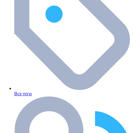
Все теги