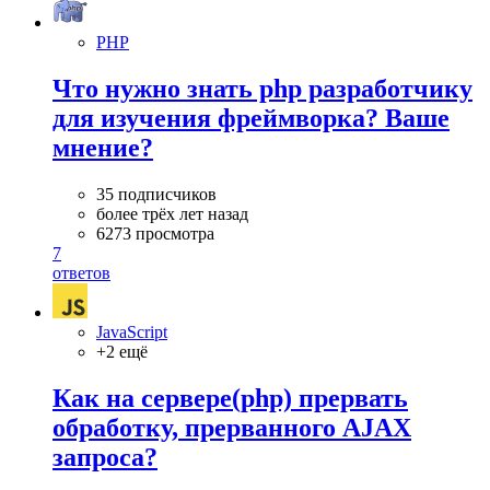
PHP
Что нужно знать php разработчику
для изучения фреймворка? Ваше
мнение?
35 подписчиков
более трёх лет назад
6273 просмотра
7
ответов
JavaScript
+2 ещё
Как на сервере(php) прервать
обработку, прерванного AJAX
запроса?