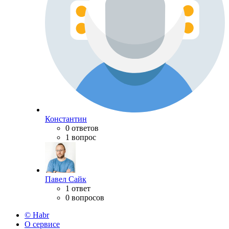
Константин
0 ответов
1 вопрос
Павел Сайк
1 ответ
0 вопросов
© Habr
О сервисе