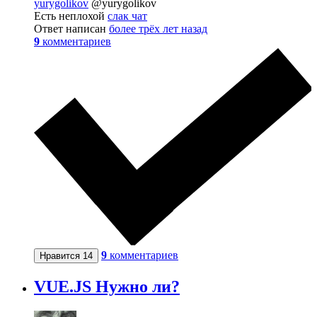
yurygolikov
@yurygolikov
Есть неплохой
слак чат
Ответ написан
более трёх лет назад
9
комментариев
9
комментариев
Нравится
14
VUE.JS Нужно ли?