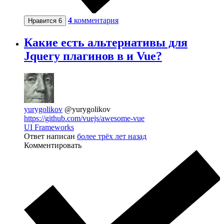
4
комментария
Нравится
6
Какие есть альтернативы для
Jquery плагинов в и Vue?
yurygolikov
@yurygolikov
https://github.com/vuejs/awesome-vue
UI Frameworks
Ответ написан
более трёх лет назад
Комментировать