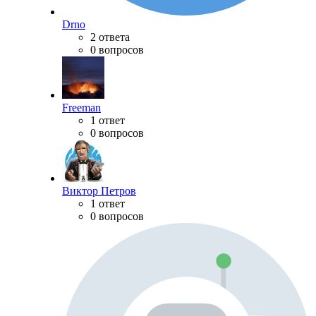
Drno
2 ответа
0 вопросов
Freeman
1 ответ
0 вопросов
Виктор Петров
1 ответ
0 вопросов