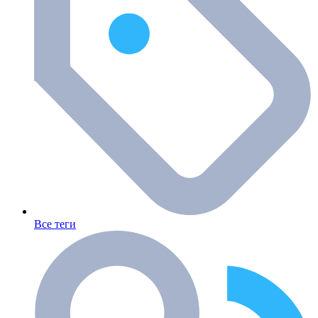
Все теги