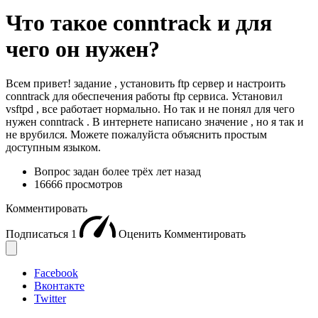
Что такое conntrack и для
чего он нужен?
Всем привет! задание , установить ftp сервер и настроить
conntrack для обеспечения работы ftp сервиса. Установил
vsftpd , все работает нормально. Но так и не понял для чего
нужен conntrack . В интернете написано значение , но я так и
не врубился. Можете пожалуйста объяснить простым
доступным языком.
Вопрос задан
более трёх лет назад
16666 просмотров
Комментировать
Подписаться
1
Оценить
Комментировать
Facebook
Вконтакте
Twitter