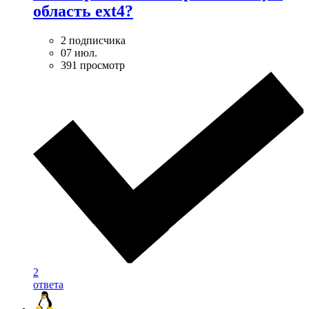
область ext4?
2 подписчика
07 июл.
391 просмотр
2
ответа