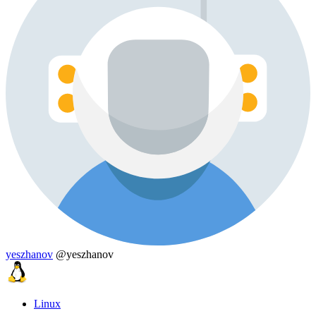
yeszhanov
@yeszhanov
Linux