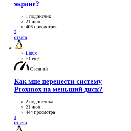
экране?
1 подписчик
21 июн.
406 просмотров
2
ответа
Linux
+1 ещё
Средний
Как мне перенести систему
Proxmox на меньший диск?
2 подписчика
21 июн.
444 просмотра
4
ответа