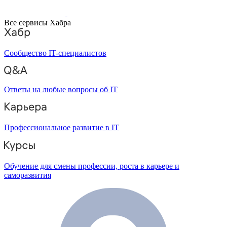
Все сервисы Хабра
Сообщество IT-специалистов
Ответы на любые вопросы об IT
Профессиональное развитие в IT
Обучение для смены профессии, роста в карьере и
саморазвития