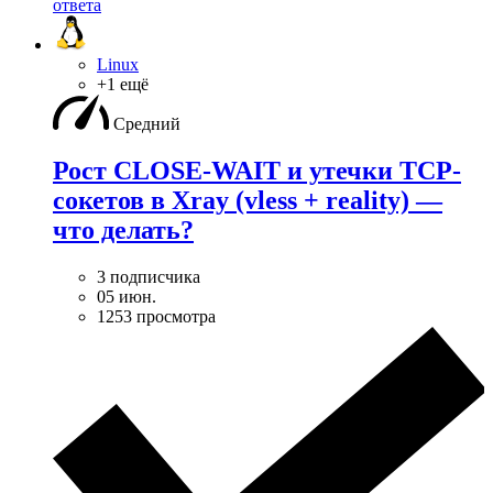
ответа
Linux
+1 ещё
Средний
Рост CLOSE-WAIT и утечки TCP-
сокетов в Xray (vless + reality) —
что делать?
3 подписчика
05 июн.
1253 просмотра