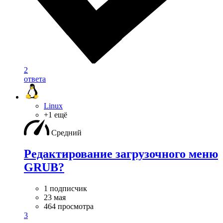
2
ответа
Linux
+1 ещё
Средний
Редактирование загрузочного меню
GRUB?
1 подписчик
23 мая
464 просмотра
3