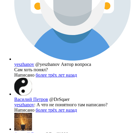
yeszhanov
@yeszhanov
Автор вопроса
Сам хоть понял?
Написано
более трёх лет назад
Василий Петров
@DrSqaer
yeszhanov
: А что не понятного там написано?
Написано
более трёх лет назад