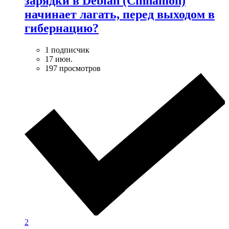
зарядки в Debian (Cinnamon)
начинает лагать, перед выходом в
гибернацию?
1 подписчик
17 июн.
197 просмотров
2