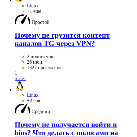
Linux
+1 ещё
Простой
Почему не грузится контент
каналов TG через VPN?
2 подписчика
26 июн.
1327 просмотров
1
ответ
Linux
+2 ещё
Средний
Почему не получается войти в
bios? Что делать с полосами на