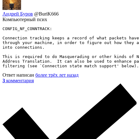
Андрей Буров
@BuriK666
Компьютерный псих
CONFIG_NF_CONNTRACK:

Connection tracking keeps a record of what packets have
through your machine, in order to figure out how they a
into connections.

This is required to do Masquerading or other kinds of N
Address Translation.  It can also be used to enhance pa
filtering (see `Connection state match support' below).
Ответ написан
более трёх лет назад
3
комментария