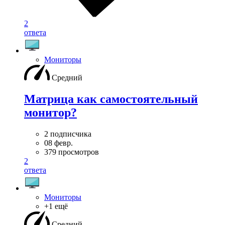
2
ответа
Мониторы
Средний
Матрица как самостоятельный
монитор?
2 подписчика
08 февр.
379 просмотров
2
ответа
Мониторы
+1 ещё
Средний