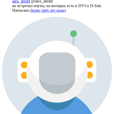
alex_dredd
@alex_dredd
не встречал ноуты, на которых есть и DVI и D-Sub.
Написано
более трёх лет назад