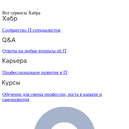
Все сервисы Хабра
Сообщество IT-специалистов
Ответы на любые вопросы об IT
Профессиональное развитие в IT
Обучение для смены профессии, роста в карьере и
саморазвития