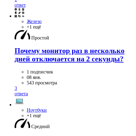
ответ
Железо
+1 ещё
Простой
Почему монитор раз в несколько
дней отключается на 2 секунды?
1 подписчик
08 янв.
543 просмотра
3
ответа
Ноутбуки
+1 ещё
Средний