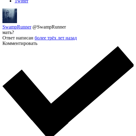
Twitter
SwampRunner
@SwampRunner
мать?
Ответ написан
более трёх лет назад
Комментировать