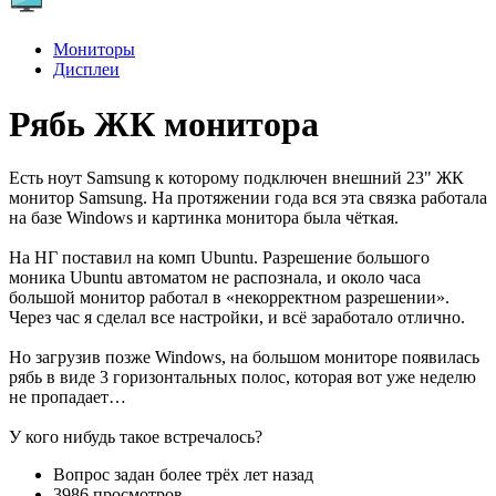
Мониторы
Дисплеи
Рябь ЖК монитора
Есть ноут Samsung к которому подключен внешний 23" ЖК
монитор Samsung. На протяжении года вся эта связка работала
на базе Windows и картинка монитора была чёткая.
На НГ поставил на комп Ubuntu. Разрешение большого
моника Ubuntu автоматом не распознала, и около часа
большой монитор работал в «некорректном разрешении».
Через час я сделал все настройки, и всё заработало отлично.
Но загрузив позже Windows, на большом мониторе появилась
рябь в виде 3 горизонтальных полос, которая вот уже неделю
не пропадает…
У кого нибудь такое встречалось?
Вопрос задан
более трёх лет назад
3986 просмотров