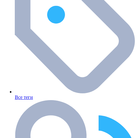
Все теги