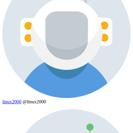
linux2000
@linux2000