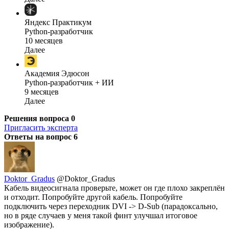
Яндекс Практикум
Python-разработчик
10 месяцев
Далее
Академия Эдюсон
Python-разработчик + ИИ
9 месяцев
Далее
Решения вопроса
0
Пригласить эксперта
Ответы на вопрос
6
Doktor_Gradus
@Doktor_Gradus
Кабель видеосигнала проверьте, может он где плохо закреплён
и отходит. Попробуйте другой кабель. Попробуйте
подключить через переходник DVI -> D-Sub (парадоксально,
но в ряде случаев у меня такой финт улучшал итоговое
изображение).