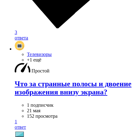
3
ответа
Телевизоры
+1 ещё
Простой
Что за странные полосы и двоение
изображения внизу экрана?
1 подписчик
21 мая
152 просмотра
1
ответ