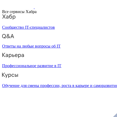
Все сервисы Хабра
Сообщество IT-специалистов
Ответы на любые вопросы об IT
Профессиональное развитие в IT
Обучение для смены профессии, роста в карьере и саморазвити