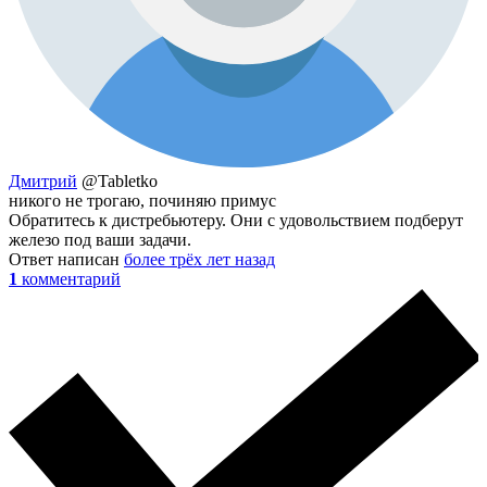
Дмитрий
@Tabletko
никого не трогаю, починяю примус
Обратитесь к дистребьютеру. Они с удовольствием подберут
железо под ваши задачи.
Ответ написан
более трёх лет назад
1
комментарий