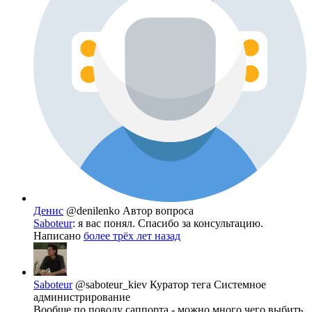
Денис
@denilenko
Автор вопроса
Saboteur
: я вас понял. Спасибо за консультацию.
Написано
более трёх лет назад
Saboteur
@saboteur_kiev
Куратор тега Системное
администрирование
Вообще по поводу саппорта - можно много чего выбить