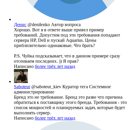
Денис
@denilenko
Автор вопроса
Хорошо. Вот я в ответе выше привел пример
требований. Допустим под эти требования попадают
сервера HP, Dell и пускай Aquarius. Цены
приблизительно одинаковые. Что брать?
P.S. Чуйка подсказывает, что в данном примере сразу
отсеиваем последних. )) Я прав?
Написано
более трёх лет назад
Saboteur
@saboteur_kiev
Куратор тега Системное
администрирование
Бренд это не требование. Бренд это разве что причина
обратиться к поставщику этого бренда. Требования - это
список мощностей и планируемых задач, которые будет
выполнять сервер.
Написано
более трёх лет назад