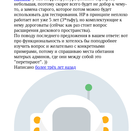
небольшая, поэтому скорее всего будет не добор к чему-
то, а замена старого, которое потом можно будет
использовать для тестирования. HP в принципе неплохо
работает вот уже 5 лет (3*тьфу), но комплектующие к
нему дороговаты (сейчас как раз стоит вопрос
расширения дискового пространства).
По поводу последнего предложения в вашем ответе: вот
про функциональность и хотелось бы поподробнее
изучить вопрос и желательно с конкретными
примерами, потому и спрашиваю места обитания
матерых админов, где они между собой это
"перетирают". ))
Написано
более трёх лет назад