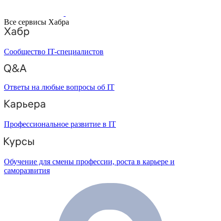
Все сервисы Хабра
Сообщество IT-специалистов
Ответы на любые вопросы об IT
Профессиональное развитие в IT
Обучение для смены профессии, роста в карьере и
саморазвития