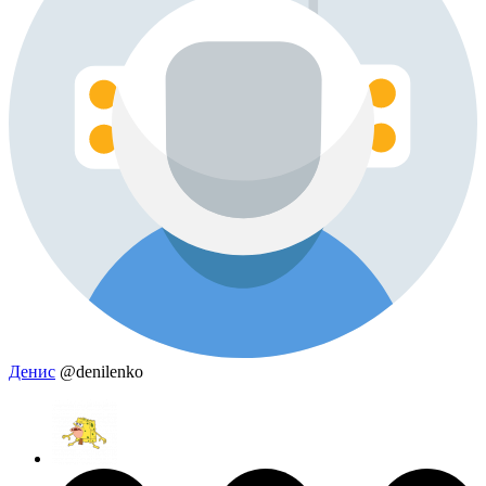
Денис
@denilenko