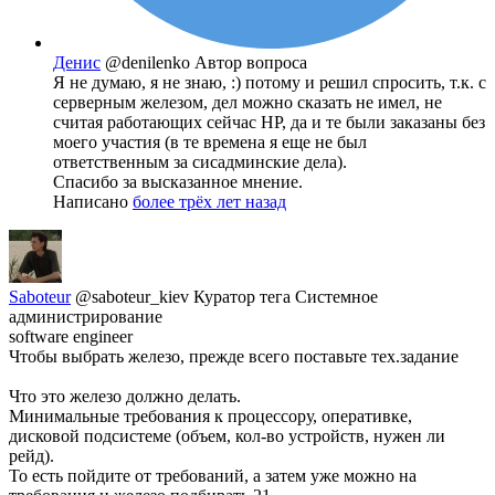
Денис
@denilenko
Автор вопроса
Я не думаю, я не знаю, :) потому и решил спросить, т.к. с
серверным железом, дел можно сказать не имел, не
считая работающих сейчас HP, да и те были заказаны без
моего участия (в те времена я еще не был
ответственным за сисадминские дела).
Спасибо за высказанное мнение.
Написано
более трёх лет назад
Saboteur
@saboteur_kiev
Куратор тега Системное
администрирование
software engineer
Чтобы выбрать железо, прежде всего поставьте тех.задание
Что это железо должно делать.
Минимальные требования к процессору, оперативке,
дисковой подсистеме (объем, кол-во устройств, нужен ли
рейд).
То есть пойдите от требований, а затем уже можно на