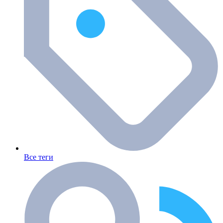
Все теги