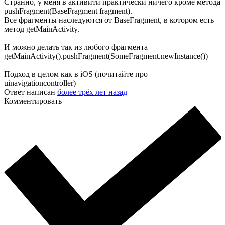
Странно, у меня в активити практически ничего кроме метода
pushFragment(BaseFragment fragment).
Все фрагменты наследуются от BaseFragment, в котором есть
метод getMainActivity.
И можно делать так из любого фрагмента
getMainActivity().pushFragment(SomeFragment.newInstance())
Подход в целом как в iOS (почитайте про
uinavigationcontroller)
Ответ написан
более трёх лет назад
Комментировать