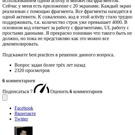
использованием одной activity и множества фрагментов.
Сейчас у меня есть приложение с 20 экранами. Каждый экран
реализован с помощью фрагмента. Все фрагменты находятся в
одной активити. К сожалению, код в этой activity стало трудно
поддерживать, т.к. количество строк уже превышает 4000. В
основном код отвечает за работу с фрагментами, UI, работу с
простыми данными. Я прекрасно понимаю что такого быть не
должно, но пока не представляю как это можно все
декомпозировать.
Подскажите best practices в решении данного вопроса.
Вопрос задан
более трёх лет назад
2320 просмотров
6
комментариев
Подписаться
7
Оценить
6
комментариев
Facebook
Вконтакте
Twitter