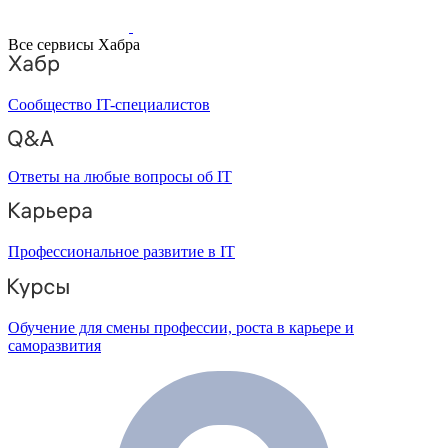
Все сервисы Хабра
Сообщество IT-специалистов
Ответы на любые вопросы об IT
Профессиональное развитие в IT
Обучение для смены профессии, роста в карьере и
саморазвития