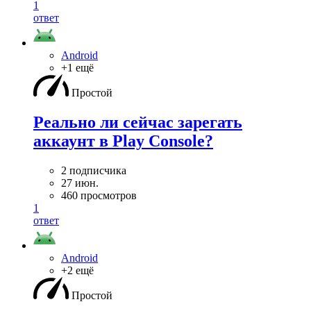
1
ответ
Android
+1 ещё
Простой
Реально ли сейчас зарегать
аккаунт в Play Console?
2 подписчика
27 июн.
460 просмотров
1
ответ
Android
+2 ещё
Простой