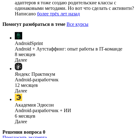
адаптеров я тоже создаю родительские классы с
одинаковыми методами. Но вот что сделать с активити?
Написано
более трёх лет назад
Помогут разобраться в теме
Все курсы
AndroidSprint
Android + Аутстаффинг: опыт работы в IT-команде
8 месяцев
Далее
Яндекс Практикум
Android-разработчик
12 месяцев
Далее
Академия Эдюсон
Android-разработчик + ИИ
6 месяцев
Далее
Решения вопроса
0
Пригласить эксперта