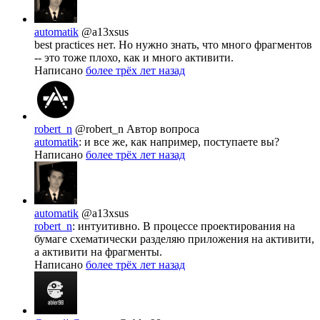
automatik
@a13xsus
best practices нет. Но нужно знать, что много фрагментов
-- это тоже плохо, как и много активити.
Написано
более трёх лет назад
robert_n
@robert_n
Автор вопроса
automatik
: и все же, как например, поступаете вы?
Написано
более трёх лет назад
automatik
@a13xsus
robert_n
: интуитивно. В процессе проектирования на
бумаге схематически разделяю приложения на активити,
а активити на фрагменты.
Написано
более трёх лет назад