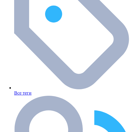
Все теги