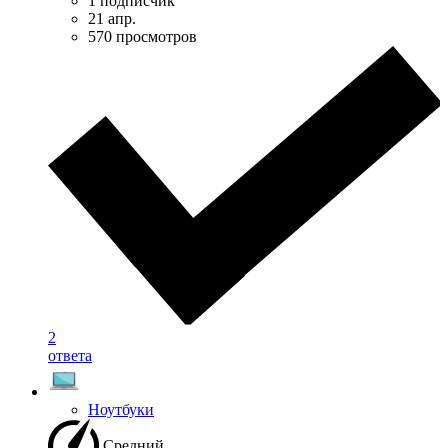
1 подписчик
21 апр.
570 просмотров
2
ответа
Ноутбуки
Средний