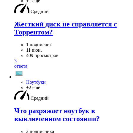
+1 ещё
Средний
Жесткий диск не справляется с
Торрентом?
1 подписчик
11 июн.
409 просмотров
3
ответа
Ноутбуки
+2 ещё
Средний
Что разряжает ноутбук в
выключенном состоянии?
2 подписчика