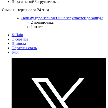
Показать ещё
Загружается…
Самое интересное за 24 часа
Почему ядро зависает и не запускается до конца?
2 подписчика
1 ответ
© Habr
О сервисе
Правила
Обратная связь
Блог