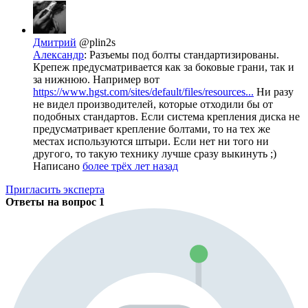
Дмитрий
@plin2s
Александр
: Разъемы под болты стандартизированы.
Крепеж предусматривается как за боковые грани, так и
за нижнюю. Например вот
https://www.hgst.com/sites/default/files/resources...
Ни разу
не видел производителей, которые отходили бы от
подобных стандартов. Если система крепления диска не
предусматривает крепление болтами, то на тех же
местах используются штыри. Если нет ни того ни
другого, то такую технику лучше сразу выкинуть ;)
Написано
более трёх лет назад
Пригласить эксперта
Ответы на вопрос
1