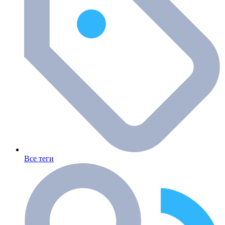
Все теги