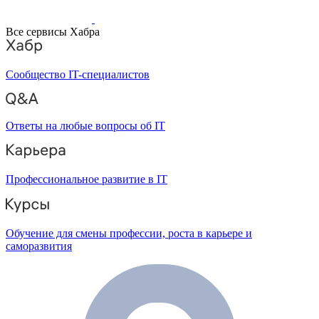
Все сервисы Хабра
Сообщество IT-специалистов
Ответы на любые вопросы об IT
Профессиональное развитие в IT
Обучение для смены профессии, роста в карьере и
саморазвития