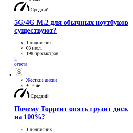
Средний
5G/4G M.2 для обычных ноутбуков
существуют?
1 подписчик
03 июл.
198 просмотров
2
ответа
Жёсткие диски
+1 ещё
Средний
Почему Торрент опять грузит диск
на 100%?
1 подписчик