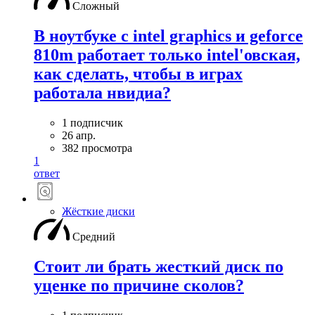
Сложный
В ноутбуке с intel graphics и geforce
810m работает только intel'овская,
как сделать, чтобы в играх
работала нвидиа?
1 подписчик
26 апр.
382 просмотра
1
ответ
Жёсткие диски
Средний
Стоит ли брать жесткий диск по
уценке по причине сколов?