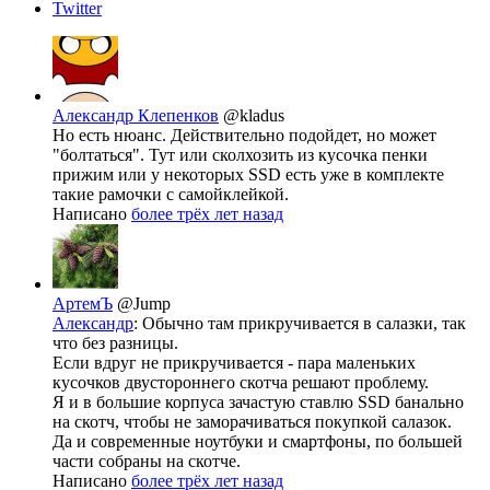
Twitter
Александр Клепенков
@kladus
Но есть нюанс. Действительно подойдет, но может
"болтаться". Тут или сколхозить из кусочка пенки
прижим или у некоторых SSD есть уже в комплекте
такие рамочки с самойклейкой.
Написано
более трёх лет назад
АртемЪ
@Jump
Александр
: Обычно там прикручивается в салазки, так
что без разницы.
Если вдруг не прикручивается - пара маленьких
кусочков двустороннего скотча решают проблему.
Я и в большие корпуса зачастую ставлю SSD банально
на скотч, чтобы не заморачиваться покупкой салазок.
Да и современные ноутбуки и смартфоны, по большей
части собраны на скотче.
Написано
более трёх лет назад