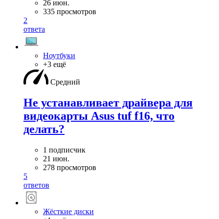
26 июн.
335 просмотров
2
ответа
Ноутбуки
+3 ещё
Средний
Не устанавливает драйвера для
видеокарты Asus tuf f16, что
делать?
1 подписчик
21 июн.
278 просмотров
5
ответов
Жёсткие диски