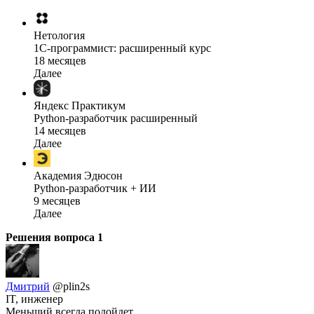
Нетология
1C-программист: расширенный курс
18 месяцев
Далее
Яндекс Практикум
Python-разработчик расширенный
14 месяцев
Далее
Академия Эдюсон
Python-разработчик + ИИ
9 месяцев
Далее
Решения вопроса
1
Дмитрий
@plin2s
IT, инженер
Меньший всегда подойдет.