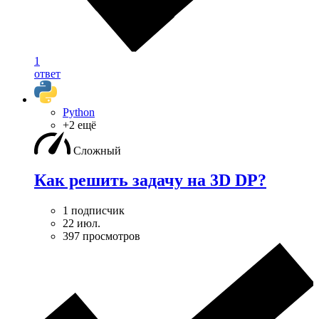
1
ответ
Python
+2 ещё
Сложный
Как решить задачу на 3D DP?
1 подписчик
22 июл.
397 просмотров