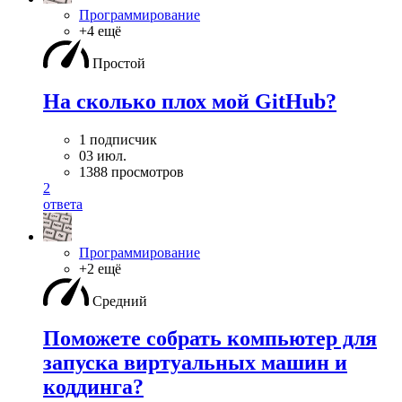
Программирование
+4 ещё
Простой
На сколько плох мой GitHub?
1 подписчик
03 июл.
1388 просмотров
2
ответа
Программирование
+2 ещё
Средний
Поможете собрать компьютер для
запуска виртуальных машин и
коддинга?