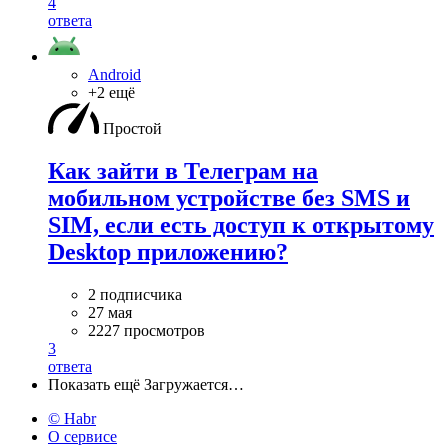
4
ответа
Android
+2 ещё
Простой
Как зайти в Телеграм на
мобильном устройстве без SMS и
SIM, если есть доступ к открытому
Desktop приложению?
2 подписчика
27 мая
2227 просмотров
3
ответа
Показать ещё
Загружается…
© Habr
О сервисе