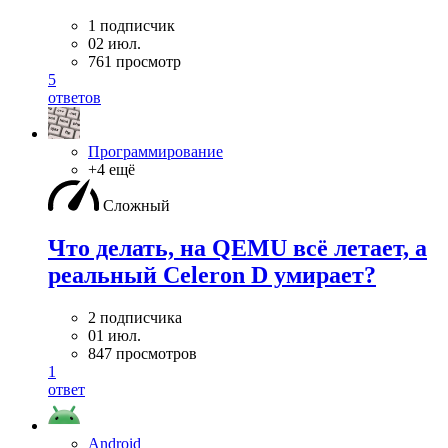
1 подписчик
02 июл.
761 просмотр
5
ответов
Программирование
+4 ещё
Сложный
Что делать, на QEMU всё летает, а
реальный Celeron D умирает?
2 подписчика
01 июл.
847 просмотров
1
ответ
Android