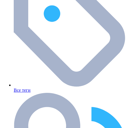
Все теги