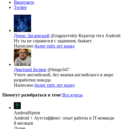
Вконтакте
Twitter
Денис Загаевский
@zagayevskiy
Куратор тега Android
Ну ты не справился с заданием, бывает.
Написано
более трёх лет назад
Дмитрий Беляев
@bingo347
Учите английский, без знания английского в мире
разработки никуда
Написано
более трёх лет назад
Помогут разобраться в теме
Все курсы
AndroidSprint
Android + Аутстаффинг: опыт работы в IT-команде
8 месяцев
Далее