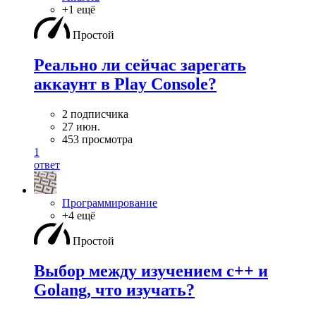
+1 ещё
Простой
Реально ли сейчас зарегать
аккаунт в Play Console?
2 подписчика
27 июн.
453 просмотра
1
ответ
Программирование
+4 ещё
Простой
Выбор между изучением c++ и
Golang, что изучать?