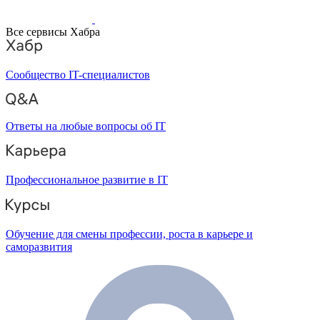
Все сервисы Хабра
Сообщество IT-специалистов
Ответы на любые вопросы об IT
Профессиональное развитие в IT
Обучение для смены профессии, роста в карьере и
саморазвития