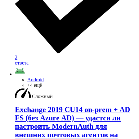
2
ответа
Android
+4 ещё
Сложный
Exchange 2019 CU14 on-prem + AD
FS (без Azure AD) — удаcтся ли
настроить ModernAuth для
внешних почтовых агентов на