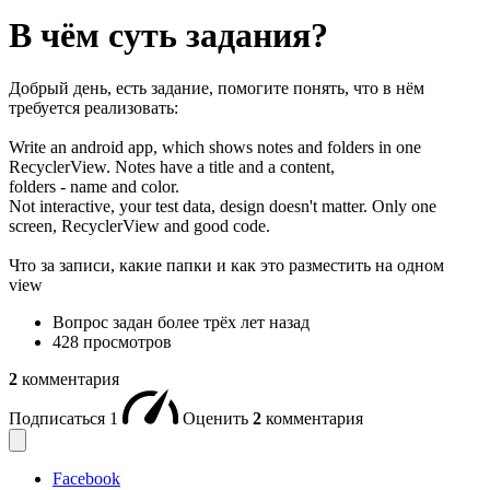
В чём суть задания?
Добрый день, есть задание, помогите понять, что в нём
требуется реализовать:
Write an android app, which shows notes and folders in one
RecyclerView. Notes have a title and a content,
folders - name and color.
Not interactive, your test data, design doesn't matter. Only one
screen, RecyclerView and good code.
Что за записи, какие папки и как это разместить на одном
view
Вопрос задан
более трёх лет назад
428 просмотров
2
комментария
Подписаться
1
Оценить
2
комментария
Facebook