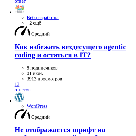
ответ
Веб-разработка
+2 ещё
Средний
Как избежать вездесущего agentic
coding и остаться в IT?
8 подписчиков
01 июн.
3913 просмотров
13
ответов
WordPress
Средний
Не отображается шрифт на