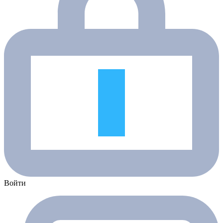
Войти