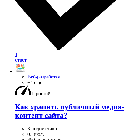
1
ответ
Веб-разработка
+4 ещё
Простой
Как хранить публичный медиа-
контент сайта?
3 подписчика
03 июл.
480 просмотров