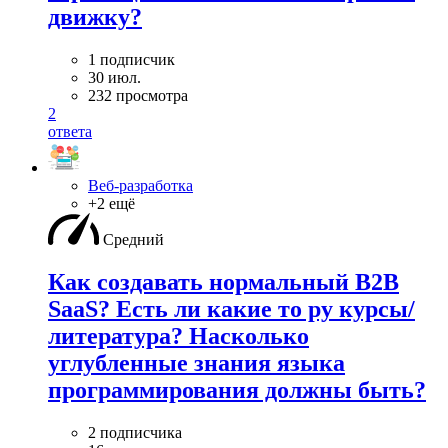
движку?
1 подписчик
30 июл.
232 просмотра
2
ответа
Веб-разработка
+2 ещё
Средний
Как создавать нормальный B2B
SaaS? Есть ли какие то ру курсы/
литература? Насколько
углубленные знания языка
программирования должны быть?
2 подписчика