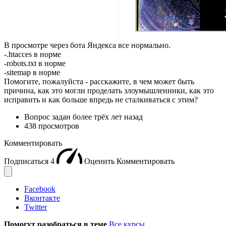
В просмотре через бота Яндекса все нормально.
-.htacces в норме
-robots.txt в норме
-sitemap в норме
Помогите, пожалуйста - расскажите, в чем может быть
причина, как это могли проделать злоумышленники, как это
исправить и как больше впредь не сталкиваться с этим?
Вопрос задан
более трёх лет назад
438 просмотров
Комментировать
Подписаться
4
Оценить
Комментировать
Facebook
Вконтакте
Twitter
Помогут разобраться в теме
Все курсы