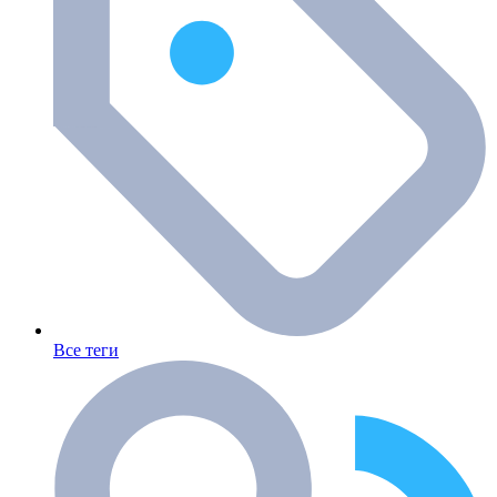
Все теги