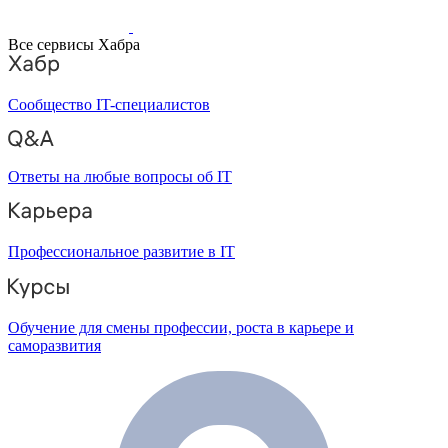
Все сервисы Хабра
Сообщество IT-специалистов
Ответы на любые вопросы об IT
Профессиональное развитие в IT
Обучение для смены профессии, роста в карьере и
саморазвития