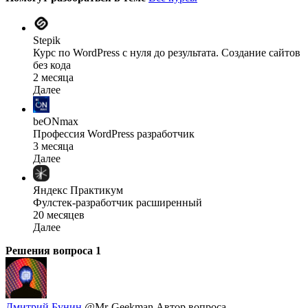
Stepik
Курс по WordPress с нуля до результата. Создание сайтов
без кода
2 месяца
Далее
beONmax
Профессия WordPress разработчик
3 месяца
Далее
Яндекс Практикум
Фулстек-разработчик расширенный
20 месяцев
Далее
Решения вопроса
1
Дмитрий Бунин
@Mr-Geekman
Автор вопроса