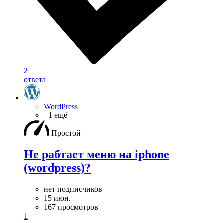
2
ответа
WordPress
+1 ещё
Простой
Не рабтает меню на iphone
(wordpress)?
нет подписчиков
15 июн.
167 просмотров
1