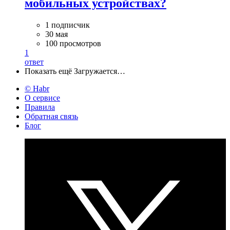
мобильных устройствах?
1 подписчик
30 мая
100 просмотров
1
ответ
Показать ещё
Загружается…
© Habr
О сервисе
Правила
Обратная связь
Блог