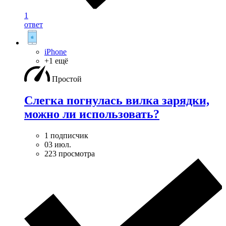
1
ответ
iPhone
+1 ещё
Простой
Слегка погнулась вилка зарядки,
можно ли использовать?
1 подписчик
03 июл.
223 просмотра