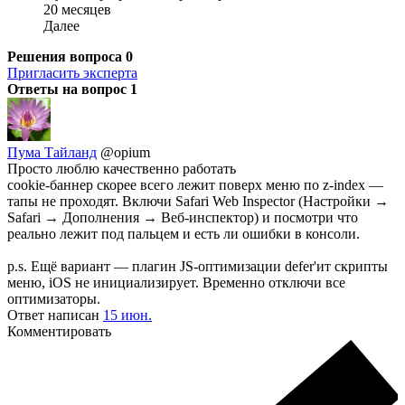
20 месяцев
Далее
Решения вопроса
0
Пригласить эксперта
Ответы на вопрос
1
Пума Тайланд
@opium
Просто люблю качественно работать
cookie-баннер скорее всего лежит поверх меню по z-index —
тапы не проходят. Включи Safari Web Inspector (Настройки →
Safari → Дополнения → Веб-инспектор) и посмотри что
реально лежит под пальцем и есть ли ошибки в консоли.
p.s. Ещё вариант — плагин JS-оптимизации defer'ит скрипты
меню, iOS не инициализирует. Временно отключи все
оптимизаторы.
Ответ написан
15 июн.
Комментировать