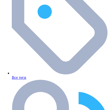
Все теги