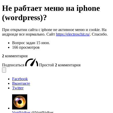
Не рабтает меню на iphone
(wordpress)?
При открытии сайта с iphone не активное меню и cookie. На
андроиде все нормально. Сайт
https://electroschit.ru/
. Спасибо.
Вопрос задан
15 июн.
166 просмотров
2
комментария
Подписаться
Простой
2
комментария
Facebook
Вконтакте
Twitter
VoidVolker
@VoidVolker