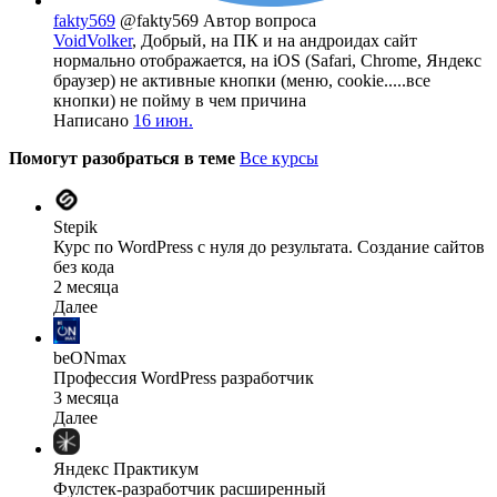
fakty569
@fakty569
Автор вопроса
VoidVolker
, Добрый, на ПК и на андроидах сайт
нормально отображается, на iOS (Safari, Chrome, Яндекс
браузер) не активные кнопки (меню, cookie.....все
кнопки) не пойму в чем причина
Написано
16 июн.
Помогут разобраться в теме
Все курсы
Stepik
Курс по WordPress с нуля до результата. Создание сайтов
без кода
2 месяца
Далее
beONmax
Профессия WordPress разработчик
3 месяца
Далее
Яндекс Практикум
Фулстек-разработчик расширенный