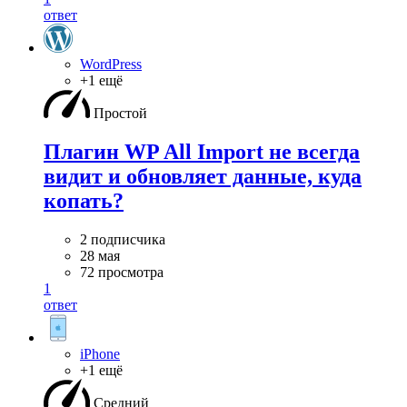
ответ
WordPress
+1 ещё
Простой
Плагин WP All Import не всегда
видит и обновляет данные, куда
копать?
2 подписчика
28 мая
72 просмотра
1
ответ
iPhone
+1 ещё
Средний