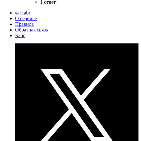
1 ответ
© Habr
О сервисе
Правила
Обратная связь
Блог