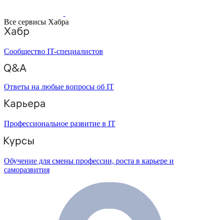
Все сервисы Хабра
Сообщество IT-специалистов
Ответы на любые вопросы об IT
Профессиональное развитие в IT
Обучение для смены профессии, роста в карьере и
саморазвития