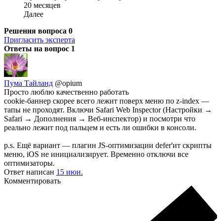
20 месяцев
Далее
Решения вопроса
0
Пригласить эксперта
Ответы на вопрос
1
Пума Тайланд
@opium
Просто люблю качественно работать
cookie-баннер скорее всего лежит поверх меню по z-index —
тапы не проходят. Включи Safari Web Inspector (Настройки →
Safari → Дополнения → Веб-инспектор) и посмотри что
реально лежит под пальцем и есть ли ошибки в консоли.
p.s. Ещё вариант — плагин JS-оптимизации defer'ит скрипты
меню, iOS не инициализирует. Временно отключи все
оптимизаторы.
Ответ написан
15 июн.
Комментировать