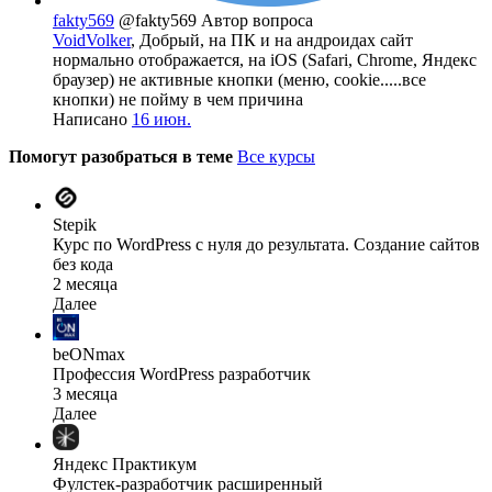
fakty569
@fakty569
Автор вопроса
VoidVolker
, Добрый, на ПК и на андроидах сайт
нормально отображается, на iOS (Safari, Chrome, Яндекс
браузер) не активные кнопки (меню, cookie.....все
кнопки) не пойму в чем причина
Написано
16 июн.
Помогут разобраться в теме
Все курсы
Stepik
Курс по WordPress с нуля до результата. Создание сайтов
без кода
2 месяца
Далее
beONmax
Профессия WordPress разработчик
3 месяца
Далее
Яндекс Практикум
Фулстек-разработчик расширенный