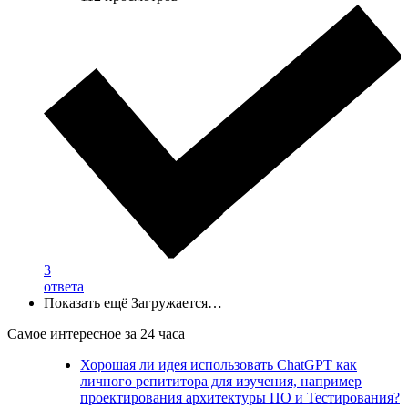
3
ответа
Показать ещё
Загружается…
Самое интересное за 24 часа
Хорошая ли идея использовать ChatGPT как
личного репититора для изучения, например
проектирования архитектуры ПО и Тестирования?