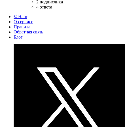
2 подписчика
4 ответа
© Habr
О сервисе
Правила
Обратная связь
Блог