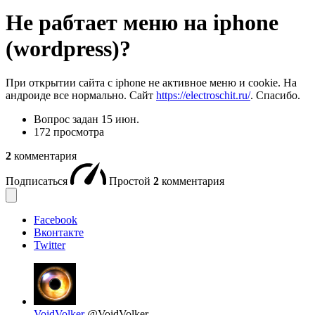
Не рабтает меню на iphone
(wordpress)?
При открытии сайта с iphone не активное меню и cookie. На
андроиде все нормально. Сайт
https://electroschit.ru/
. Спасибо.
Вопрос задан
15 июн.
172 просмотра
2
комментария
Подписаться
Простой
2
комментария
Facebook
Вконтакте
Twitter
VoidVolker
@VoidVolker