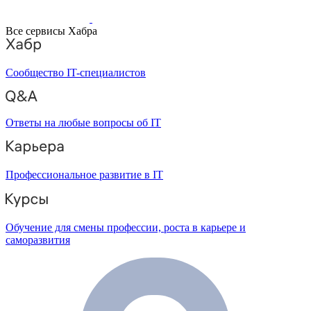
Все сервисы Хабра
Сообщество IT-специалистов
Ответы на любые вопросы об IT
Профессиональное развитие в IT
Обучение для смены профессии, роста в карьере и
саморазвития