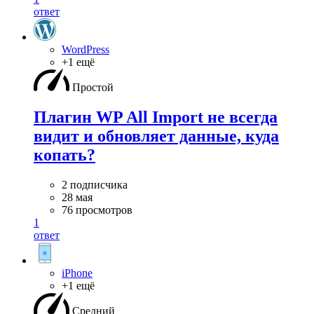
ответ
WordPress
+1 ещё
Простой
Плагин WP All Import не всегда
видит и обновляет данные, куда
копать?
2 подписчика
28 мая
76 просмотров
1
ответ
iPhone
+1 ещё
Средний