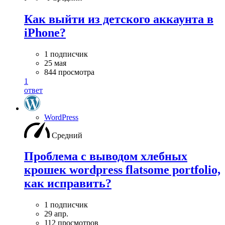
Как выйти из детского аккаунта в
iPhone?
1 подписчик
25 мая
844 просмотра
1
ответ
WordPress
Средний
Проблема с выводом хлебных
крошек wordpress flatsome portfolio,
как исправить?
1 подписчик
29 апр.
112 просмотров