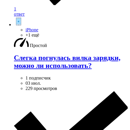
1
ответ
iPhone
+1 ещё
Простой
Слегка погнулась вилка зарядки,
можно ли использовать?
1 подписчик
03 июл.
229 просмотров