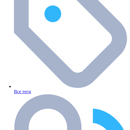
Все теги