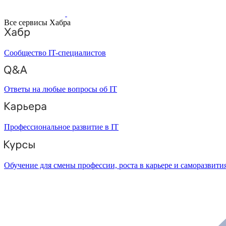
Все сервисы Хабра
Сообщество IT-специалистов
Ответы на любые вопросы об IT
Профессиональное развитие в IT
Обучение для смены профессии, роста в карьере и саморазвити