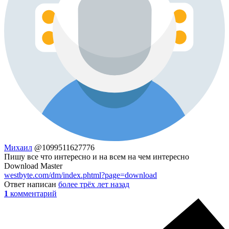
Михаил
@1099511627776
Пишу все что интересно и на всем на чем интересно
Download Master
westbyte.com/dm/index.phtml?page=download
Ответ написан
более трёх лет назад
1
комментарий