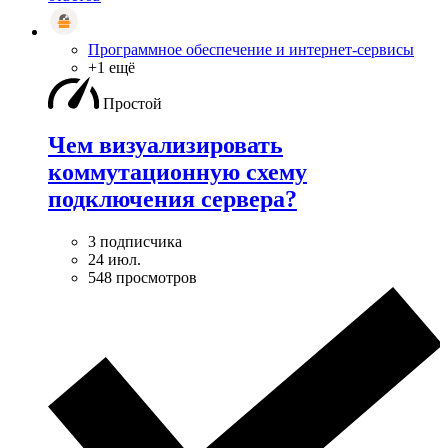
Программное обеспечение и интернет-сервисы
+1 ещё
Простой
Чем визуализировать
коммутационную схему
подключения сервера?
3 подписчика
24 июл.
548 просмотров