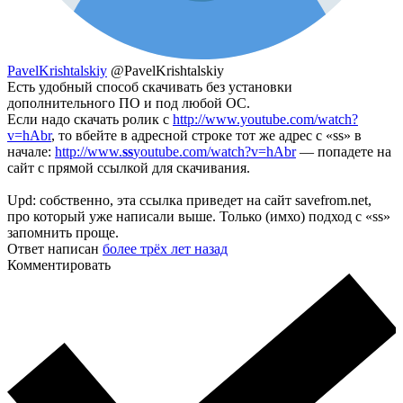
PavelKrishtalskiy
@PavelKrishtalskiy
Есть удобный способ скачивать без установки
дополнительного ПО и под любой ОС.
Если надо скачать ролик с
http://www.youtube.com/watch?
v=hAbr
, то вбейте в адресной строке тот же адрес с «ss» в
начале:
http://www.
ss
youtube.com/watch?v=hAbr
— попадете на
сайт с прямой ссылкой для скачивания.
Upd: собственно, эта ссылка приведет на сайт savefrom.net,
про который уже написали выше. Только (имхо) подход с «ss»
запомнить проще.
Ответ написан
более трёх лет назад
Комментировать