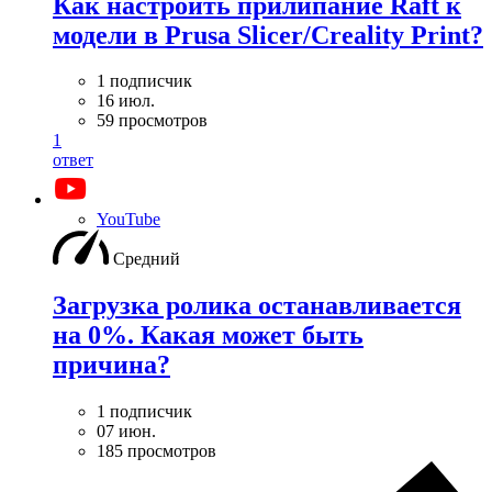
Как настроить прилипание Raft к
модели в Prusa Slicer/Creality Print?
1 подписчик
16 июл.
59 просмотров
1
ответ
YouTube
Средний
Загрузка ролика останавливается
на 0%. Какая может быть
причина?
1 подписчик
07 июн.
185 просмотров