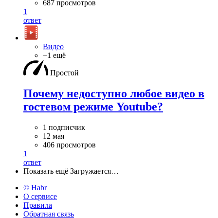
687 просмотров
1
ответ
Видео
+1 ещё
Простой
Почему недоступно любое видео в
гостевом режиме Youtube?
1 подписчик
12 мая
406 просмотров
1
ответ
Показать ещё
Загружается…
© Habr
О сервисе
Правила
Обратная связь