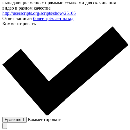
выпадающие меню с прямыми ссылками для скачивания
видео в разном качестве
http://userscripts.org/scripts/show/25105
Ответ написан
более трёх лет назад
Комментировать
Комментировать
Нравится
1