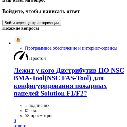
Ваш ответ на вопрос
Войдите, чтобы написать ответ
Войти через центр авторизации
Похожие вопросы
Программное обеспечение и интернет-сервисы
Простой
Лежит у кого Дистрибутив ПО NSC
BMA-Tool(NSC FAS-Tool) для
конфигурирования пожарных
панелей Solution F1/F2?
1 подписчик
05 авг.
58 просмотров
0
ответов