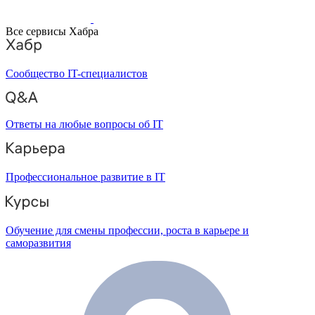
Все сервисы Хабра
Сообщество IT-специалистов
Ответы на любые вопросы об IT
Профессиональное развитие в IT
Обучение для смены профессии, роста в карьере и
саморазвития