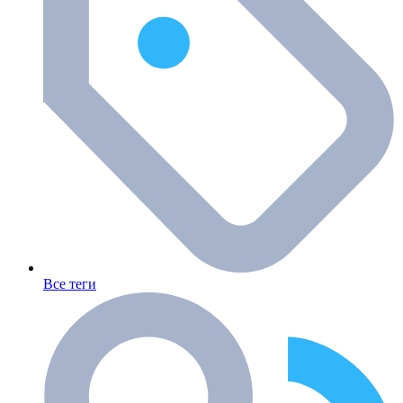
Все теги