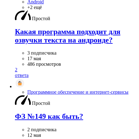
Android
+2 ещё
Простой
Какая программа подходит для
озвучки текста на андроиде?
3 подписчика
17 мая
486 просмотров
2
ответа
Программное обеспечение и интернет-сервисы
Простой
ФЗ №149 как быть?
2 подписчика
12 мая