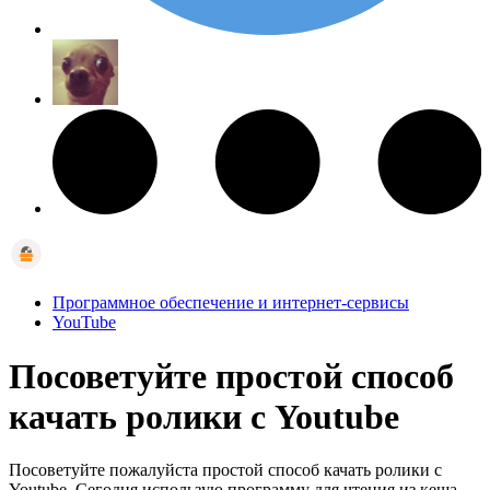
Программное обеспечение и интернет-сервисы
YouTube
Посоветуйте простой способ
качать ролики с Youtube
Посоветуйте пожалуйста простой способ качать ролики с
Youtube. Сегодня использую программу для чтения из кеша