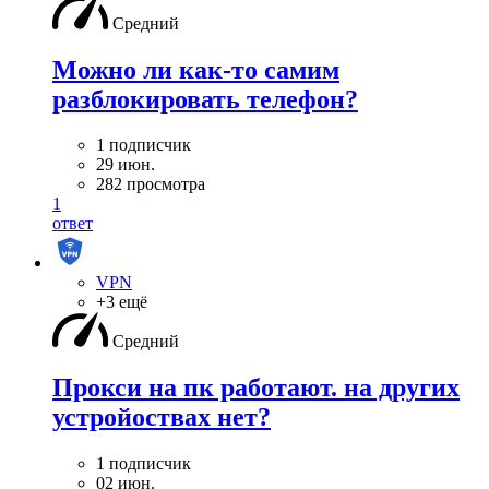
Средний
Можно ли как-то самим
разблокировать телефон?
1 подписчик
29 июн.
282 просмотра
1
ответ
VPN
+3 ещё
Средний
Прокси на пк работают. на других
устройоствах нет?
1 подписчик
02 июн.