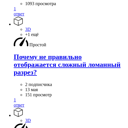
1093 просмотра
1
ответ
3D
+1 ещё
Простой
Почему не правильно
отображается сложный ломанный
разрез?
2 подписчика
13 мая
151 просмотр
1
ответ
3D