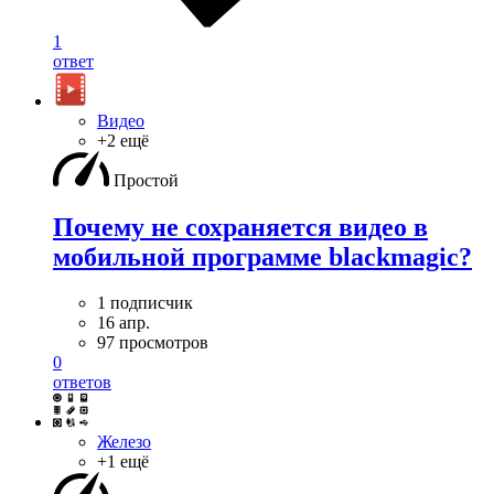
1
ответ
Видео
+2 ещё
Простой
Почему не сохраняется видео в
мобильной программе blackmagic?
1 подписчик
16 апр.
97 просмотров
0
ответов
Железо
+1 ещё