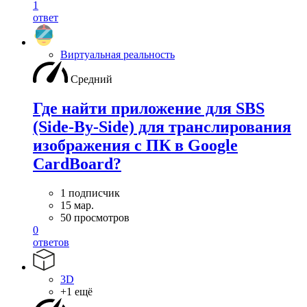
1
ответ
Виртуальная реальность
Средний
Где найти приложение для SBS
(Side-By-Side) для транслирования
изображения с ПК в Google
CardBoard?
1 подписчик
15 мар.
50 просмотров
0
ответов
3D
+1 ещё