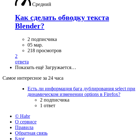
Средний
Как сделать обводку текста
Blender?
2 подписчика
05 мар.
218 просмотров
2
ответа
Показать ещё
Загружается…
Самое интересное за 24 часа
Есть ли информация бага дублирования select при
динамическом изменении options в Firefox?
2 подписчика
1 ответ
© Habr
О сервисе
Правила
Обратная связь
Блог