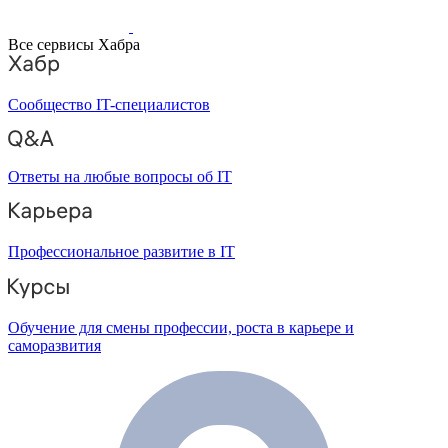
Все сервисы Хабра
Сообщество IT-специалистов
Ответы на любые вопросы об IT
Профессиональное развитие в IT
Обучение для смены профессии, роста в карьере и
саморазвития