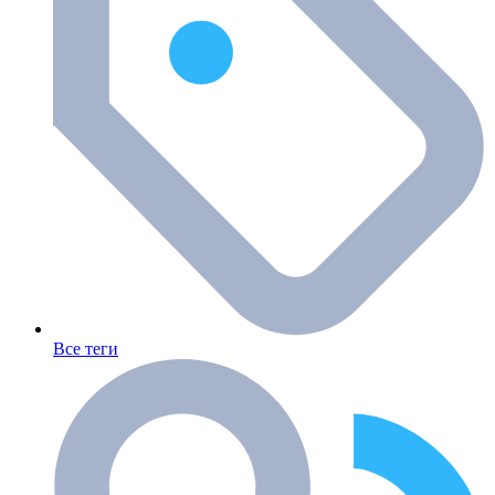
Все теги