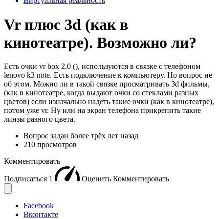
Виртуальная реальность
Vr плюс 3d (как в
кинотеатре). Возможно ли?
Есть очки vr box 2.0 (), используются в связке с телефоном
lenovo k3 note. Есть подключение к компьютеру. Но вопрос не
об этом. Можно ли в такой связке просматривать 3d фильмы,
(как в кинотеатре, когда выдают очки со стеклами разных
цветов) если изначально надеть такие очки (как в кинотеатре),
потом уже vr. Ну или на экран телефона прикрепить такие
линзы разного цвета.
Вопрос задан
более трёх лет назад
210 просмотров
Комментировать
Подписаться
1
Оценить
Комментировать
Facebook
Вконтакте