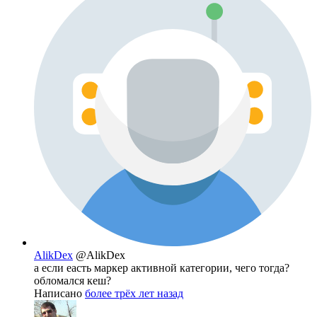
AlikDex
@AlikDex
а если еасть маркер активной категории, чего тогда?
обломался кеш?
Написано
более трёх лет назад