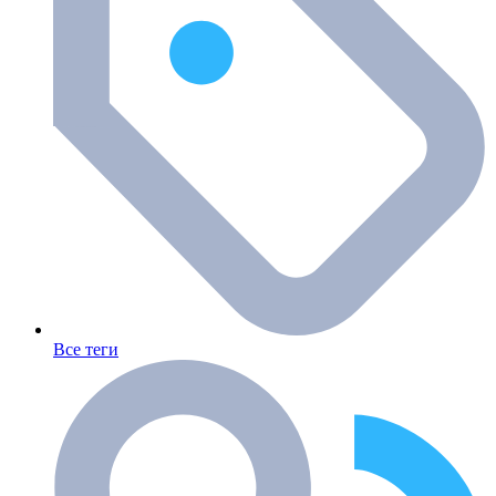
Все теги