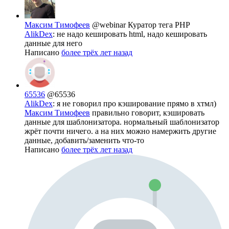
Максим Тимофеев
@webinar
Куратор тега PHP
AlikDex
: не надо кешировать html, надо кешировать
данные для него
Написано
более трёх лет назад
65536
@65536
AlikDex
: я не говорил про кэширование прямо в хтмл)
Максим Тимофеев
правильно говорит, кэшировать
данные для шаблонизатора. нормальный шаблонизатор
жрёт почти ничего. а на них можно намержить другие
данные, добавить/заменить что-то
Написано
более трёх лет назад