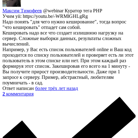
Максим Тимофеев
@webinar
Куратор тега PHP
Учим yii: https://youtu.be/-WRMlGHLgRg
Надо понять "для чего нужно кеширование", тогда вопрос
"что кешировать" отпадет сам собой.
Кешировать надо все что создает излишнюю нагрузку на
сервер. Сложные выборки данных, результаты сложных
вычислений.
Например, у Вас есть список пользователей online и Ваш код
проходится по списку пользователей и проверяет есть ли этот
пользователь в этом списке или нет. При этом каждый раз
формируя этот список. Закешировав его всего на 1 минуту -
Вы получите прирост производительности. Даже при 1
запросе к серверу. Пример, абстрактный, любителям
поумничать - в сад.
Ответ написан
более трёх лет назад
2
комментария