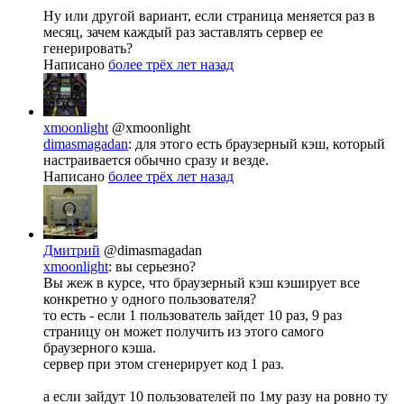
Ну или другой вариант, если страница меняется раз в
месяц, зачем каждый раз заставлять сервер ее
генерировать?
Написано
более трёх лет назад
xmoonlight
@xmoonlight
dimasmagadan
: для этого есть браузерный кэш, который
настраивается обычно сразу и везде.
Написано
более трёх лет назад
Дмитрий
@dimasmagadan
xmoonlight
: вы серьезно?
Вы жеж в курсе, что браузерный кэш кэширует все
конкретно у одного пользователя?
то есть - если 1 пользователь зайдет 10 раз, 9 раз
страницу он может получить из этого самого
браузерного кэша.
сервер при этом сгенерирует код 1 раз.
а если зайдут 10 пользователей по 1му разу на ровно ту