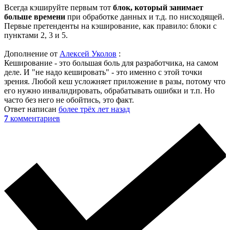
Всегда кэшируйте первым тот
блок, который занимает
больше времени
при обработке данных и т.д. по нисходящей.
Первые претенденты на кэширование, как правило: блоки с
пунктами 2, 3 и 5.
Дополнение от
Алексей Уколов
:
Кеширование - это большая боль для разработчика, на самом
деле. И "не надо кешировать" - это именно с этой точки
зрения. Любой кеш усложняет приложение в разы, потому что
его нужно инвалидировать, обрабатывать ошибки и т.п. Но
часто без него не обойтись, это факт.
Ответ написан
более трёх лет назад
7
комментариев