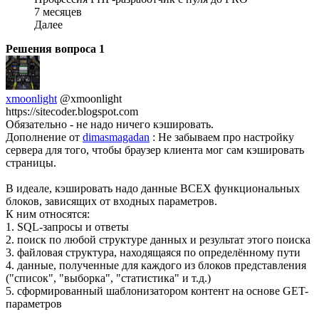
7 месяцев
Далее
Решения вопроса
1
xmoonlight
@xmoonlight
https://sitecoder.blogspot.com
Обязательно - не надо ничего кэшировать.
Дополнение от
dimasmagadan
: Не забываем про настройку
сервера для того, чтобы браузер клиента мог сам кэшировать
страницы.
В идеале, кэшировать надо данные ВСЕХ функциональных
блоков, зависящих от входных параметров.
К ним относятся:
1. SQL-запросы и ответы
2. поиск по любой структуре данных и результат этого поиска
3. файловая структура, находящаяся по определённому пути
4. данные, полученные для каждого из блоков представления
("список", "выборка", "статистика" и т.д.)
5. сформированный шаблонизатором контент на основе GET-
параметров