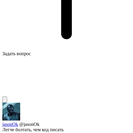
Задать вопрос
jasonOk
@jasonOk
Легче болтать, чем код писать