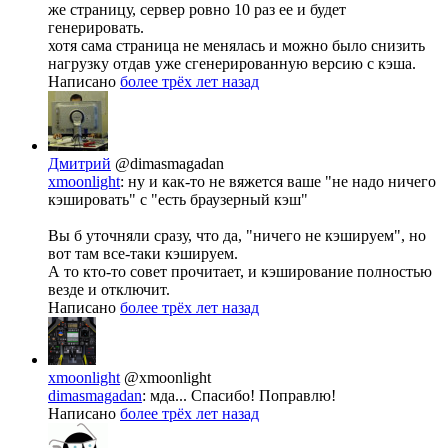
же страницу, сервер ровно 10 раз ее и будет
генерировать.
хотя сама страница не менялась и можно было снизить
нагрузку отдав уже сгенерированную версию с кэша.
Написано
более трёх лет назад
Дмитрий
@dimasmagadan
xmoonlight
: ну и как-то не вяжется ваше "не надо ничего
кэшировать" с "есть браузерный кэш"
Вы б уточняли сразу, что да, "ничего не кэшируем", но
вот там все-таки кэшируем.
А то кто-то совет прочитает, и кэширование полностью
везде и отключит.
Написано
более трёх лет назад
xmoonlight
@xmoonlight
dimasmagadan
: мда... Спасибо! Поправлю!
Написано
более трёх лет назад