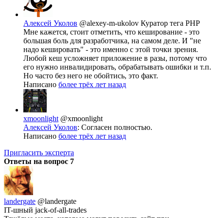
Алексей Уколов
@alexey-m-ukolov
Куратор тега PHP
Мне кажется, стоит отметить, что кеширование - это
большая боль для разработчика, на самом деле. И "не
надо кешировать" - это именно с этой точки зрения.
Любой кеш усложняет приложение в разы, потому что
его нужно инвалидировать, обрабатывать ошибки и т.п.
Но часто без него не обойтись, это факт.
Написано
более трёх лет назад
xmoonlight
@xmoonlight
Алексей Уколов
: Согласен полностью.
Написано
более трёх лет назад
Пригласить эксперта
Ответы на вопрос
7
landergate
@landergate
IT-шный jack-of-all-trades