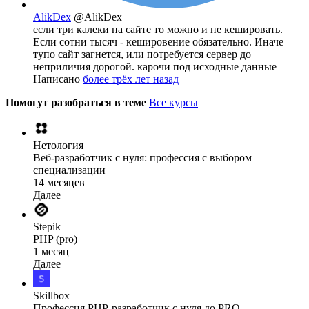
AlikDex
@AlikDex
если три калеки на сайте то можно и не кешировать.
Если сотни тысяч - кешировение обязательно. Иначе
тупо сайт загнется, или потребуется сервер до
неприличия дорогой. карочи под исходные данные
Написано
более трёх лет назад
Помогут разобраться в теме
Все курсы
Нетология
Веб-разработчик с нуля: профессия с выбором
специализации
14 месяцев
Далее
Stepik
PHP (pro)
1 месяц
Далее
Skillbox
Профессия PHP-разработчик с нуля до PRO