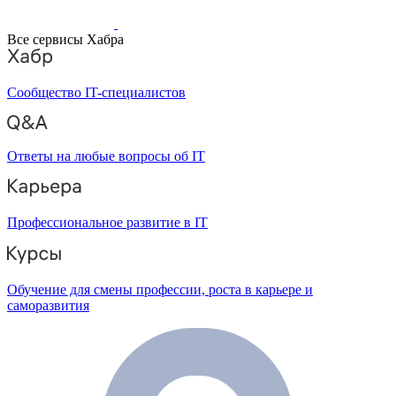
Все сервисы Хабра
Сообщество IT-специалистов
Ответы на любые вопросы об IT
Профессиональное развитие в IT
Обучение для смены профессии, роста в карьере и
саморазвития