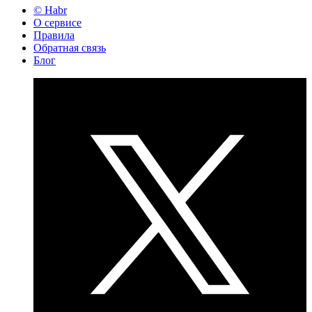
© Habr
О сервисе
Правила
Обратная связь
Блог