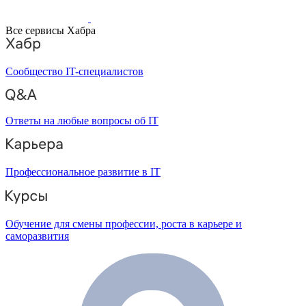
Все сервисы Хабра
Сообщество IT-специалистов
Ответы на любые вопросы об IT
Профессиональное развитие в IT
Обучение для смены профессии, роста в карьере и
саморазвития