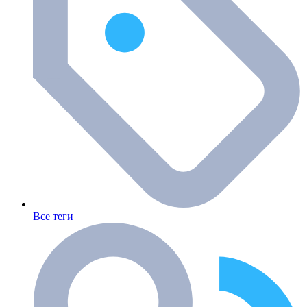
Все теги