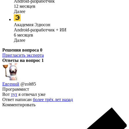
Android-разработчик
12 месяцев
Далее
Академия Эдюсон
Android-разработчик + ИИ
6 месяцев
Далее
Решения вопроса
0
Пригласить эксперта
Ответы на вопрос
1
Евгений
@zolt85
Программист
Вот
тут
я отвечал уже
Ответ написан
более трёх лет назад
Комментировать