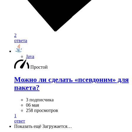
2
ответа
Java
Простой
Можно ли сделать «псевдоним» для
пакета?
3 подписчика
06 мая
258 просмотров
1
ответ
Показать ещё
Загружается…