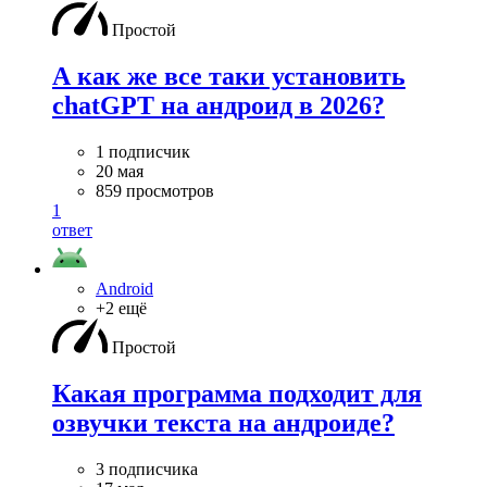
Простой
А как же все таки установить
chatGPT на андроид в 2026?
1 подписчик
20 мая
859 просмотров
1
ответ
Android
+2 ещё
Простой
Какая программа подходит для
озвучки текста на андроиде?
3 подписчика