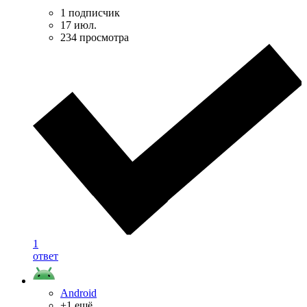
1 подписчик
17 июл.
234 просмотра
1
ответ
Android
+1 ещё