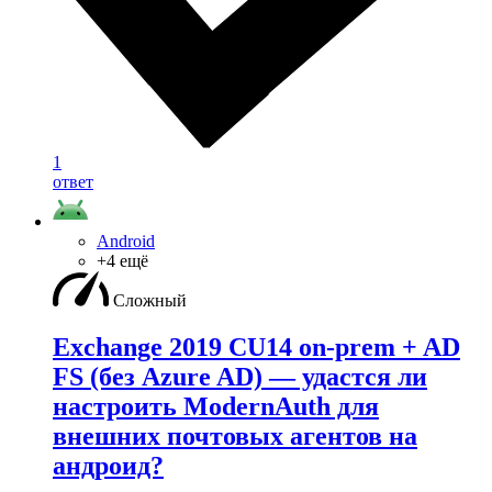
1
ответ
Android
+4 ещё
Сложный
Exchange 2019 CU14 on-prem + AD
FS (без Azure AD) — удаcтся ли
настроить ModernAuth для
внешних почтовых агентов на
андроид?