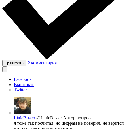
2
комментария
Нравится
2
Facebook
Вконтакте
Twitter
LittleBuster
@LittleBuster
Автор вопроса
я тоже так посчитал, но цифрам не поверил, не верится,
что так долго может работать.