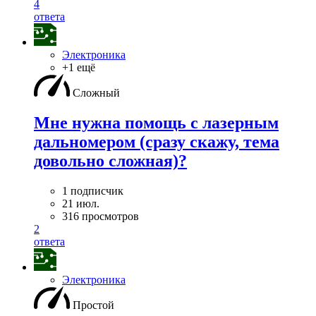
4
ответа
Электроника
+1 ещё
Сложный
Мне нужна помощь с лазерным
дальномером (сразу скажу, тема
довольно сложная)?
1 подписчик
21 июл.
316 просмотров
2
ответа
Электроника
Простой