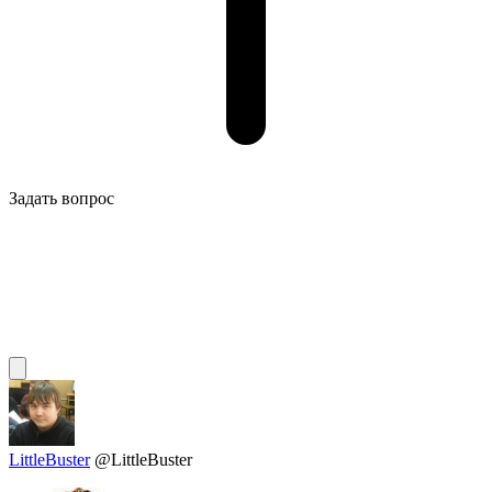
Задать вопрос
LittleBuster
@LittleBuster