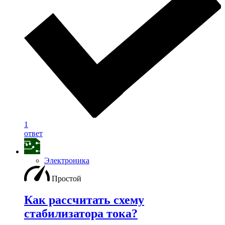
1
ответ
Электроника
Простой
Как рассчитать схему
стабилизатора тока?