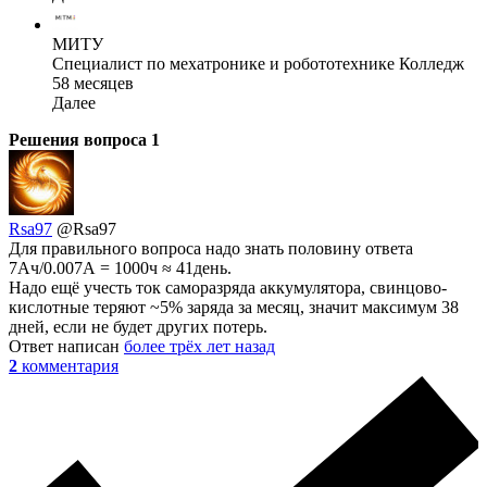
МИТУ
Специалист по мехатронике и робототехнике Колледж
58 месяцев
Далее
Решения вопроса
1
Rsa97
@Rsa97
Для правильного вопроса надо знать половину ответа
7Ач/0.007А = 1000ч ≈ 41день.
Надо ещё учесть ток саморазряда аккумулятора, свинцово-
кислотные теряют ~5% заряда за месяц, значит максимум 38
дней, если не будет других потерь.
Ответ написан
более трёх лет назад
2
комментария