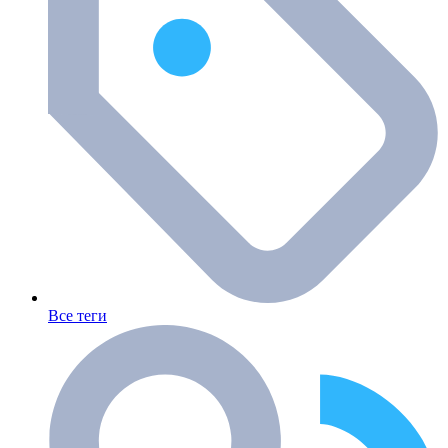
Все теги