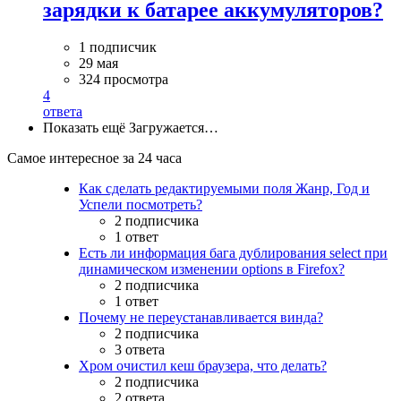
зарядки к батарее аккумуляторов?
1 подписчик
29 мая
324 просмотра
4
ответа
Показать ещё
Загружается…
Самое интересное за 24 часа
Как сделать редактируемыми поля Жанр, Год и
Успели посмотреть?
2 подписчика
1 ответ
Есть ли информация бага дублирования select при
динамическом изменении options в Firefox?
2 подписчика
1 ответ
Почему не переустанавливается винда?
2 подписчика
3 ответа
Хром очистил кеш браузера, что делать?
2 подписчика
2 ответа