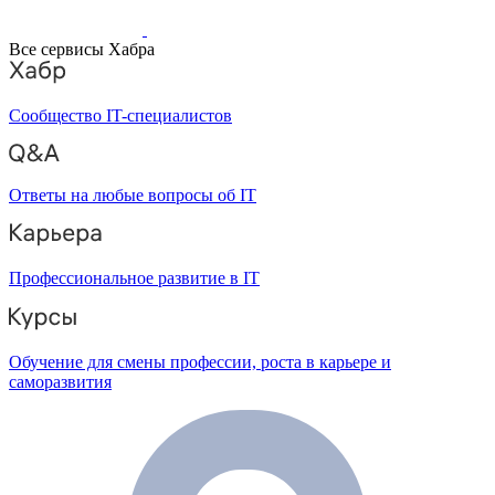
Все сервисы Хабра
Сообщество IT-специалистов
Ответы на любые вопросы об IT
Профессиональное развитие в IT
Обучение для смены профессии, роста в карьере и
саморазвития