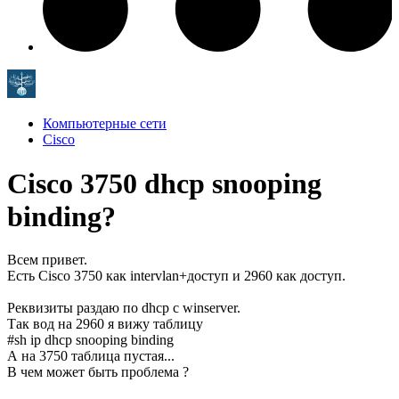
Компьютерные сети
Cisco
Cisco 3750 dhcp snooping
binding?
Всем привет.
Есть Cisco 3750 как intervlan+доступ и 2960 как доступ.
Реквизиты раздаю по dhcp c winserver.
Так вод на 2960 я вижу таблицу
#sh ip dhcp snooping binding
А на 3750 таблица пустая...
В чем может быть проблема ?