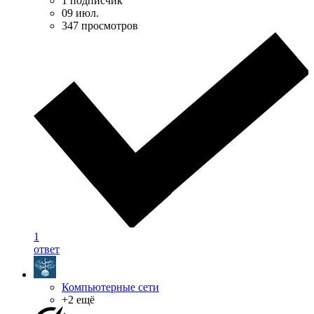
1 подписчик
09 июл.
347 просмотров
1
ответ
Компьютерные сети
+2 ещё