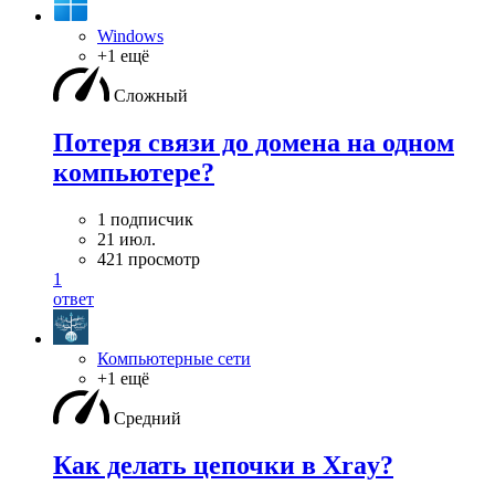
Windows
+1 ещё
Сложный
Потеря связи до домена на одном
компьютере?
1 подписчик
21 июл.
421 просмотр
1
ответ
Компьютерные сети
+1 ещё
Средний
Как делать цепочки в Xray?