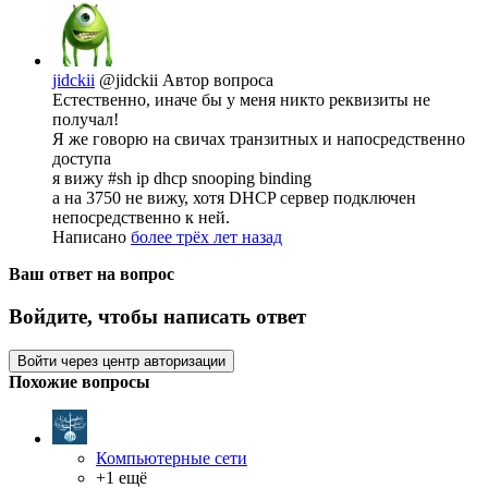
jidckii
@jidckii
Автор вопроса
Естественно, иначе бы у меня никто реквизиты не
получал!
Я же говорю на свичах транзитных и напосредственно
доступа
я вижу #sh ip dhcp snooping binding
а на 3750 не вижу, хотя DHCP сервер подключен
непосредственно к ней.
Написано
более трёх лет назад
Ваш ответ на вопрос
Войдите, чтобы написать ответ
Войти через центр авторизации
Похожие вопросы
Компьютерные сети
+1 ещё