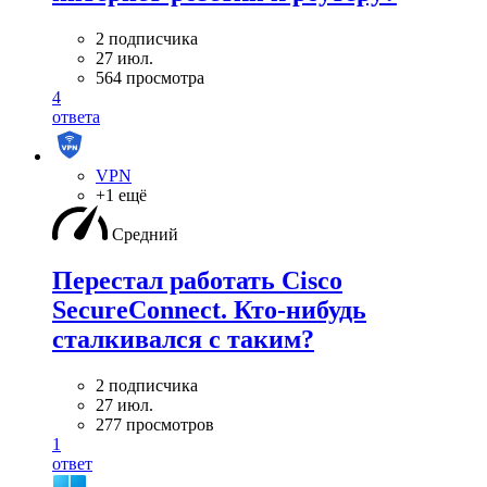
2 подписчика
27 июл.
564 просмотра
4
ответа
VPN
+1 ещё
Средний
Перестал работать Cisco
SecureConnect. Кто-нибудь
сталкивался с таким?
2 подписчика
27 июл.
277 просмотров
1
ответ