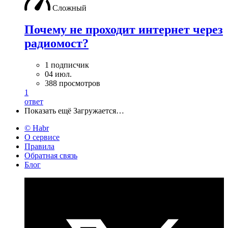
Сложный
Почему не проходит интернет через
радиомост?
1 подписчик
04 июл.
388 просмотров
1
ответ
Показать ещё
Загружается…
© Habr
О сервисе
Правила
Обратная связь
Блог