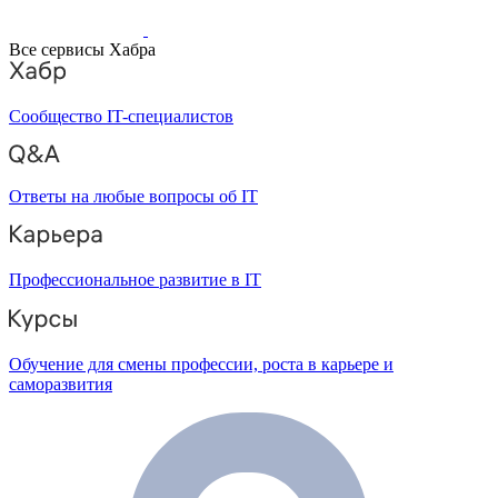
Все сервисы Хабра
Сообщество IT-специалистов
Ответы на любые вопросы об IT
Профессиональное развитие в IT
Обучение для смены профессии, роста в карьере и
саморазвития