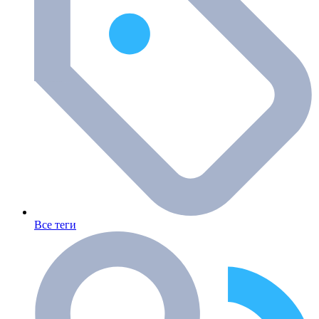
Все теги