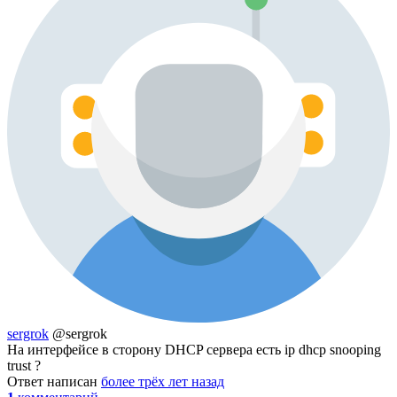
sergrok
@sergrok
На интерфейсе в сторону DHCP сервера есть ip dhcp snooping
trust ?
Ответ написан
более трёх лет назад