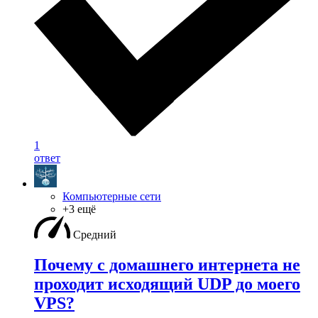
1
ответ
Компьютерные сети
+3 ещё
Средний
Почему с домашнего интернета не
проходит исходящий UDP до моего
VPS?