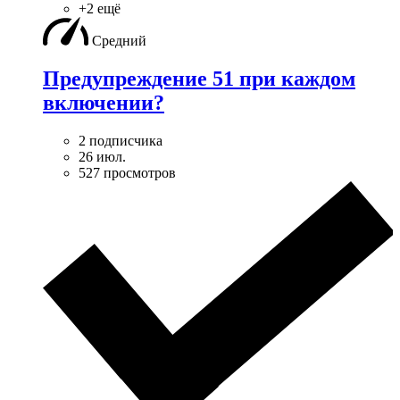
+2 ещё
Средний
Предупреждение 51 при каждом
включении?
2 подписчика
26 июл.
527 просмотров