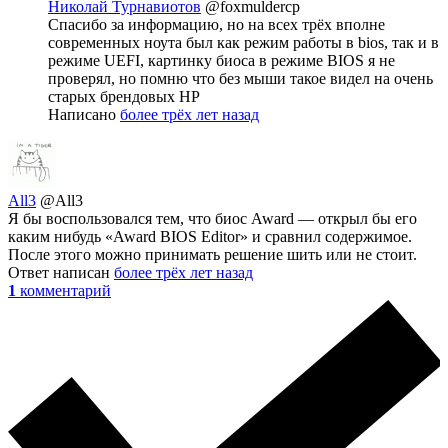
Николай Турнавиотов
@foxmuldercp
Спасибо за информацию, но на всех трёх вполне
современных ноута был как режим работы в bios, так и в
режиме UEFI, картинку биоса в режиме BIOS я не
проверял, но помню что без мыши такое видел на очень
старых брендовых HP
Написано
более трёх лет назад
All3
@All3
Я бы воспользовался тем, что биос Award — открыл бы его
каким нибудь «Award BIOS Editor» и сравнил содержимое.
После этого можно принимать решение шить или не стоит.
Ответ написан
более трёх лет назад
1
комментарий