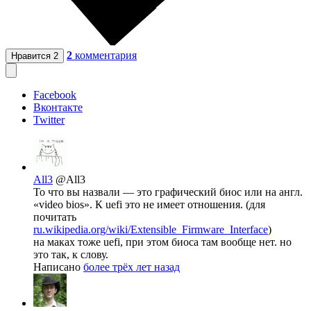
2
комментария
Нравится
2
Facebook
Вконтакте
Twitter
All3
@All3
То что вы назвали — это графический биос или на англ.
«video bios». К uefi это не имеет отношения. (для
почитать
ru.wikipedia.org/wiki/Extensible_Firmware_Interface
)
на маках тоже uefi, при этом биоса там вообще нет. но
это так, к слову.
Написано
более трёх лет назад