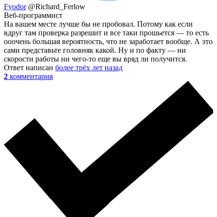
Fyodor
@Richard_Ferlow
Веб-программист
На вашем месте лучше бы не пробовал. Потому как если
вдруг там проверка разрешит и все таки прошьется — то есть
ооочень большая вероятность, что не заработает вообще. А это
сами представьте головняк какой. Ну и по факту — ни
скорости работы ни чего-то еще вы вряд ли получится.
Ответ написан
более трёх лет назад
2
комментария