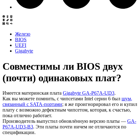
Железо
BIOS
UEFI
Gigabyte
Совместимы ли BIOS двух
(почти) одинаковых плат?
Имеется материнская плата
Gigabyte GA-P67A-UD3
.
Как вы можете помнить, с чипсетами Intel серии 6 был
шум,
связанный с SATA-портами
; я же проигнорировал его и купил
плату с возможно дефектным чипсетом, которая, к счастью,
пока отлично работает.
Производитель выпустил обновлённую версию платы —
GA-
P67A-UD3-B3
. Эти платы почти ничем не отличаются по
спецификации.