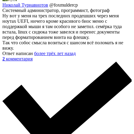
Николай Турнавиотов
@foxmuldercp
Системный администратор, программист, фотограф
Ну вот у меня на трех последних продешших через меня
ноутах UEFI, ничего кроме красивого биос меню с
поддержкой мыши я там особого не заметил. семёрка туда
встала, linux с сидюка тоже завелся и перенес документы
перед форматированием винта на флешку.
Так что собос смысла возиться с шансом всё поломать я не
вижу.
Ответ написан
более трёх лет назад
2
комментария