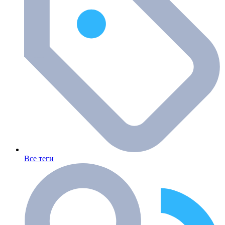
Все теги