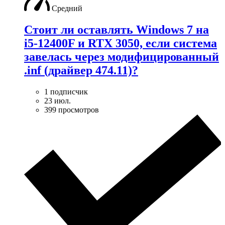
Средний
Стоит ли оставлять Windows 7 на
i5-12400F и RTX 3050, если система
завелась через модифицированный
.inf (драйвер 474.11)?
1 подписчик
23 июл.
399 просмотров