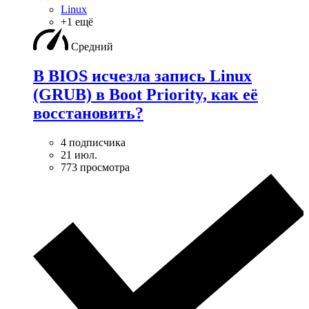
Linux
+1 ещё
Средний
В BIOS исчезла запись Linux
(GRUB) в Boot Priority, как её
восстановить?
4 подписчика
21 июл.
773 просмотра