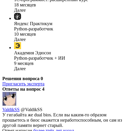
18 месяцев
Далее
Яндекс Практикум
Python-разработчик
10 месяцев
Далее
Академия Эдюсон
Python-разработчик + ИИ
9 месяцев
Далее
Решения вопроса
0
Пригласить эксперта
Ответы на вопрос
4
ValdikSS
@ValdikSS
У гигабайта же dual bios. Если вы каким-то образом
прошьетесь и биос окажется неработоспособным, он сам из
другой памяти вернет старый.
Ответ написан
более трёх лет назад