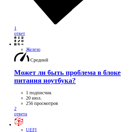
1
ответ
Железо
Средний
Может ли быть проблема в блоке
питания ноутбука?
1 подписчик
20 июл.
256 просмотров
2
ответа
UEFI