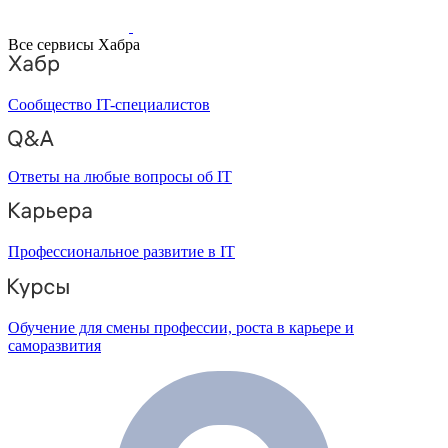
Все сервисы Хабра
Сообщество IT-специалистов
Ответы на любые вопросы об IT
Профессиональное развитие в IT
Обучение для смены профессии, роста в карьере и
саморазвития