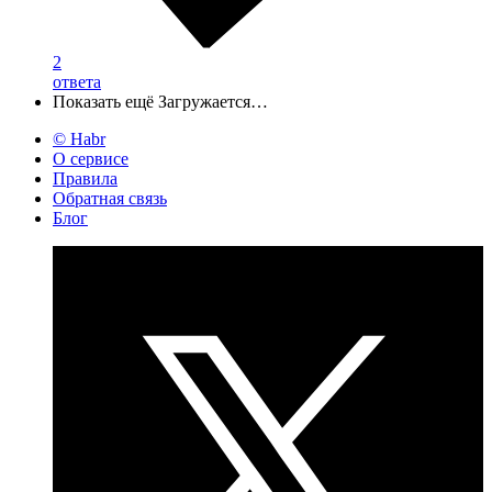
2
ответа
Показать ещё
Загружается…
© Habr
О сервисе
Правила
Обратная связь
Блог