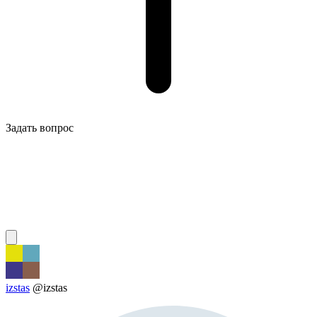
Задать вопрос
izstas
@izstas