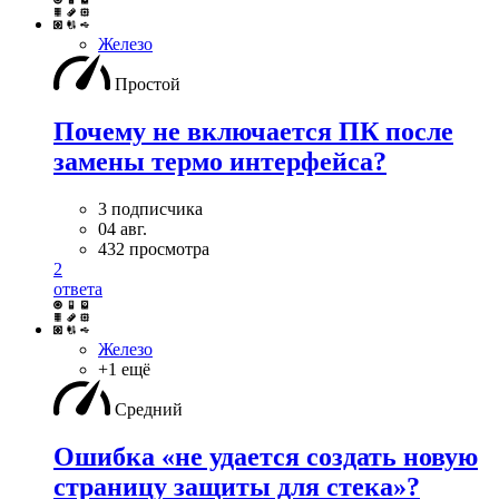
Железо
Простой
Почему не включается ПК после
замены термо интерфейса?
3 подписчика
04 авг.
432 просмотра
2
ответа
Железо
+1 ещё
Средний
Ошибка «не удается создать новую
страницу защиты для стека»?