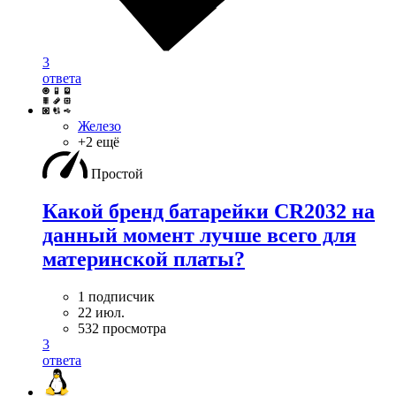
3
ответа
Железо
+2 ещё
Простой
Какой бренд батарейки CR2032 на
данный момент лучше всего для
материнской платы?
1 подписчик
22 июл.
532 просмотра
3
ответа