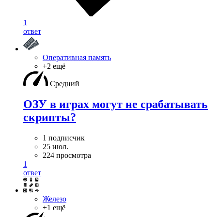
1
ответ
Оперативная память
+2 ещё
Средний
ОЗУ в играх могут не срабатывать
скрипты?
1 подписчик
25 июл.
224 просмотра
1
ответ
Железо
+1 ещё