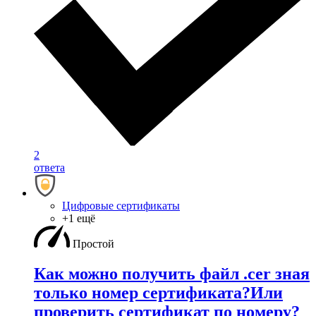
2
ответа
Цифровые сертификаты
+1 ещё
Простой
Как можно получить файл .cer зная
только номер сертификата?Или
проверить сертификат по номеру?