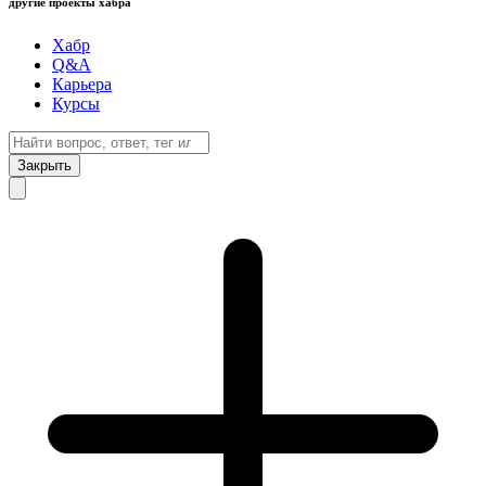
другие проекты хабра
Хабр
Q&A
Карьера
Курсы
Закрыть