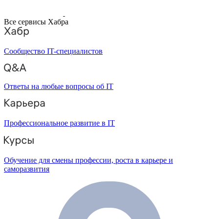
Все сервисы Хабра
Сообщество IT-специалистов
Ответы на любые вопросы об IT
Профессиональное развитие в IT
Обучение для смены профессии, роста в карьере и
саморазвития