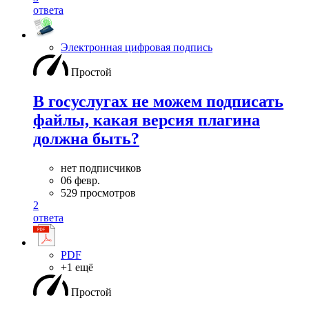
ответа
Электронная цифровая подпись
Простой
В госуслугах не можем подписать
файлы, какая версия плагина
должна быть?
нет подписчиков
06 февр.
529 просмотров
2
ответа
PDF
+1 ещё
Простой