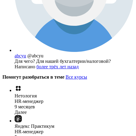
abcyu
@abcyu
Для чего? Для нашей бухгалтерии/налоговой?
Написано
более трёх лет назад
Помогут разобраться в теме
Все курсы
Нетология
HR-менеджер
9 месяцев
Далее
Яндекс Практикум
HR-менеджер