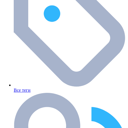
Все теги