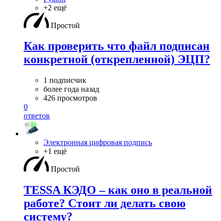
+2 ещё
Простой
Как проверить что файл подписан
конкретной (открепленной) ЭЦП?
1 подписчик
более года назад
426 просмотров
0
ответов
Электронная цифровая подпись
+1 ещё
Простой
TESSA КЭДО – как оно в реальной
работе? Стоит ли делать свою
систему?