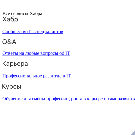
Все сервисы Хабра
Сообщество IT-специалистов
Ответы на любые вопросы об IT
Профессиональное развитие в IT
Обучение для смены профессии, роста в карьере и саморазвити