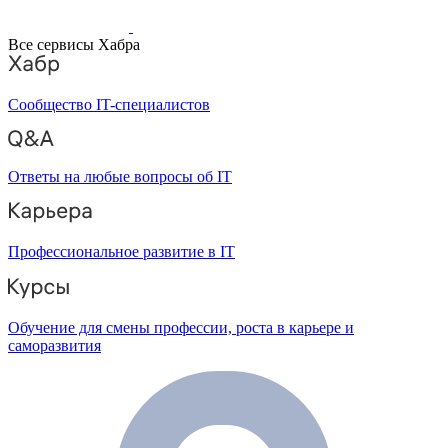
Все сервисы Хабра
Сообщество IT-специалистов
Ответы на любые вопросы об IT
Профессиональное развитие в IT
Обучение для смены профессии, роста в карьере и
саморазвития