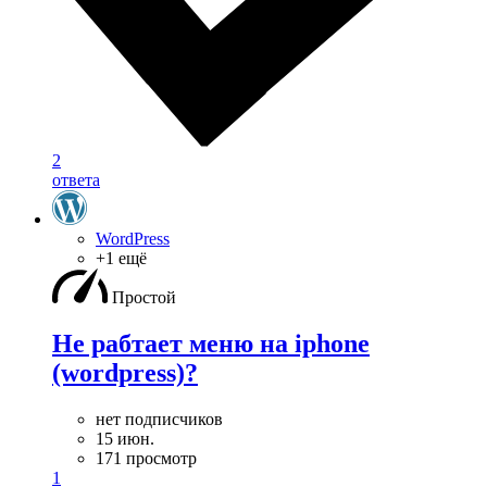
2
ответа
WordPress
+1 ещё
Простой
Не рабтает меню на iphone
(wordpress)?
нет подписчиков
15 июн.
171 просмотр
1