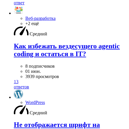
ответ
Веб-разработка
+2 ещё
Средний
Как избежать вездесущего agentic
coding и остаться в IT?
8 подписчиков
01 июн.
3939 просмотров
13
ответов
WordPress
Средний
Не отображается шрифт на