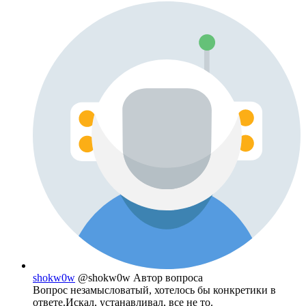
shokw0w
@shokw0w
Автор вопроса
Вопрос незамысловатый, хотелось бы конкретики в
ответе.Искал, устанавливал, все не то.