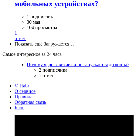
мобильных устройствах?
1 подписчик
30 мая
104 просмотра
1
ответ
Показать ещё
Загружается…
Самое интересное за 24 часа
Почему ядро зависает и не запускается до конца?
2 подписчика
1 ответ
© Habr
О сервисе
Правила
Обратная связь
Блог