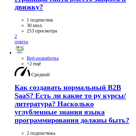
движку?
1 подписчик
30 июл.
253 просмотра
2
ответа
Веб-разработка
+2 ещё
Средний
Как создавать нормальный B2B
SaaS? Есть ли какие то ру курсы/
литература? Насколько
углубленные знания языка
программирования должны быть?
2 подписчика