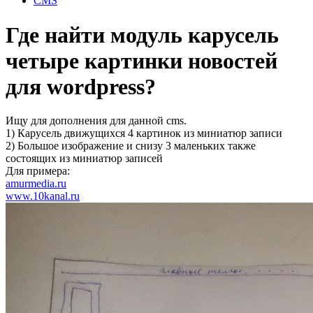
CMS
Где найти модуль карусель
четыре картинки новостей
для wordpress?
Ищу для дополнения для данной cms.
1) Карусель движущихся 4 картинок из миниатюр записи
2) Большое изображение и снизу 3 маленьких также
состоящих из миниатюр записей
Для примера:
amurmedia.ru
www.10kanal.ru