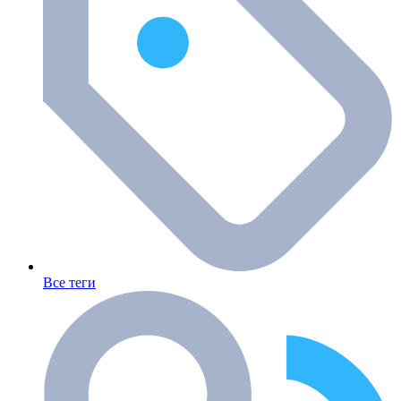
Все теги