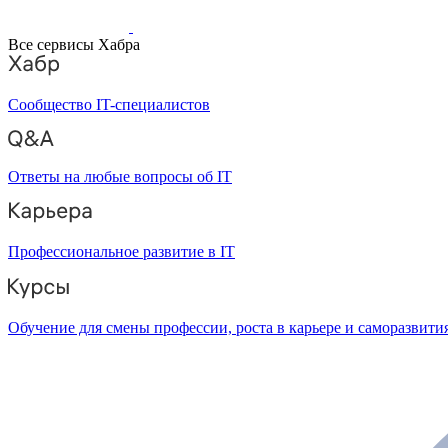
Все сервисы Хабра
Сообщество IT-специалистов
Ответы на любые вопросы об IT
Профессиональное развитие в IT
Обучение для смены профессии, роста в карьере и саморазвити