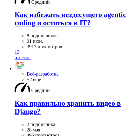
Средний
Как избежать вездесущего agentic
coding и остаться в IT?
8 подписчиков
01 июн.
3913 просмотров
13
ответов
Веб-разработка
+2 ещё
Средний
Как правильно хранить видео в
Django?
2 подписчика
28 мая
496 просмотров