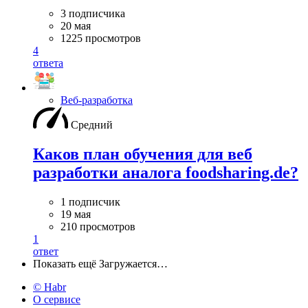
3 подписчика
20 мая
1225 просмотров
4
ответа
Веб-разработка
Средний
Каков план обучения для веб
разработки аналога foodsharing.de?
1 подписчик
19 мая
210 просмотров
1
ответ
Показать ещё
Загружается…
© Habr
О сервисе