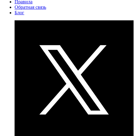
Правила
Обратная связь
Блог