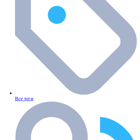
Все теги