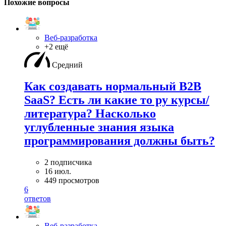
Похожие вопросы
Веб-разработка
+2 ещё
Средний
Как создавать нормальный B2B
SaaS? Есть ли какие то ру курсы/
литература? Насколько
углубленные знания языка
программирования должны быть?
2 подписчика
16 июл.
449 просмотров
6
ответов
Веб-разработка