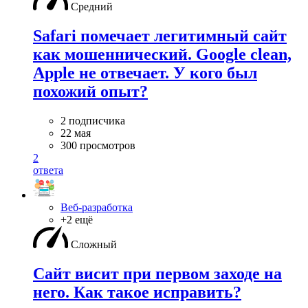
Средний
Safari помечает легитимный сайт
как мошеннический. Google clean,
Apple не отвечает. У кого был
похожий опыт?
2 подписчика
22 мая
300 просмотров
2
ответа
Веб-разработка
+2 ещё
Сложный
Сайт висит при первом заходе на
него. Как такое исправить?