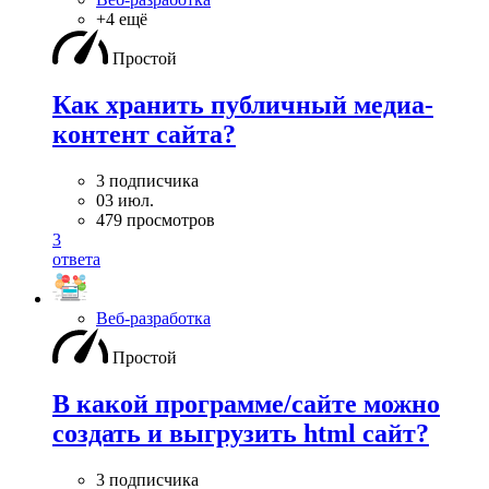
+4 ещё
Простой
Как хранить публичный медиа-
контент сайта?
3 подписчика
03 июл.
479 просмотров
3
ответа
Веб-разработка
Простой
В какой программе/сайте можно
создать и выгрузить html сайт?
3 подписчика