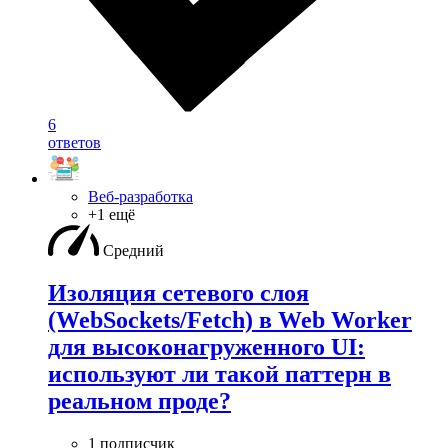
6
ответов
Веб-разработка
+1 ещё
Средний
Изоляция сетевого слоя
(WebSockets/Fetch) в Web Worker
для высоконагруженного UI:
используют ли такой паттерн в
реальном проде?
1 подписчик