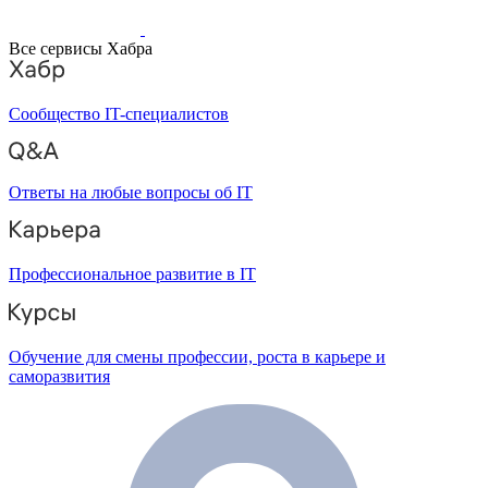
Все сервисы Хабра
Сообщество IT-специалистов
Ответы на любые вопросы об IT
Профессиональное развитие в IT
Обучение для смены профессии, роста в карьере и
саморазвития