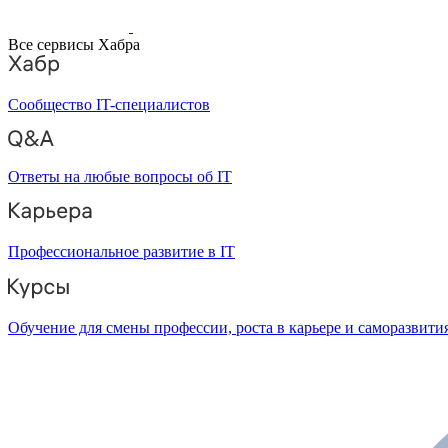
Все сервисы Хабра
Сообщество IT-специалистов
Ответы на любые вопросы об IT
Профессиональное развитие в IT
Обучение для смены профессии, роста в карьере и саморазвити