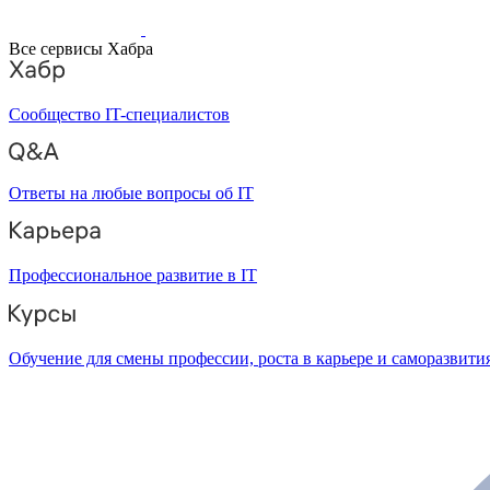
Все сервисы Хабра
Сообщество IT-специалистов
Ответы на любые вопросы об IT
Профессиональное развитие в IT
Обучение для смены профессии, роста в карьере и саморазвити