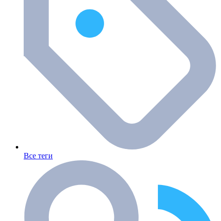
Все теги