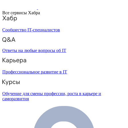
Все сервисы Хабра
Сообщество IT-специалистов
Ответы на любые вопросы об IT
Профессиональное развитие в IT
Обучение для смены профессии, роста в карьере и
саморазвития