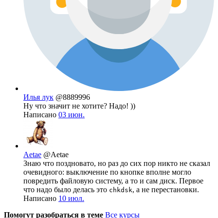
Илья лук
@8889996
Ну что значит не хотите? Надо! ))
Написано
03 июн.
Aetae
@Aetae
Знаю что поздновато, но раз до сих пор никто не сказал
очевидного: выключение по кнопке вполне могло
повредить файловую систему, а то и сам диск. Первое
что надо было делась это
, а не перестановки.
chkdsk
Написано
10 июл.
Помогут разобраться в теме
Все курсы