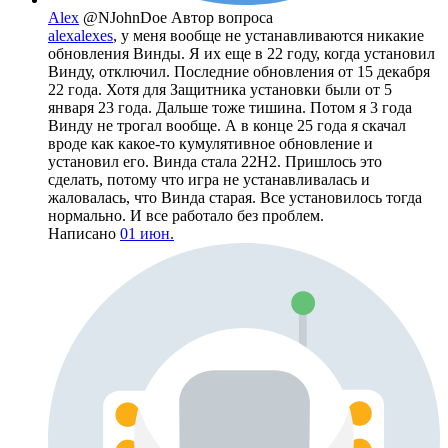
Alex
@NJohnDoe
Автор вопроса
alexalexes
, у меня вообще не устанавливаются никакие
обновления Винды. Я их еще в 22 году, когда установил
Винду, отключил. Последние обновления от 15 декабря
22 года. Хотя для Защитника установки были от 5
января 23 года. Дальше тоже тишина. Потом я 3 года
Винду не трогал вообще. А в конце 25 года я скачал
вроде как какое-то кумулятивное обновление и
установил его. Винда стала 22H2. Пришлось это
сделать, потому что игра не устанавливалась и
жаловалась, что Винда старая. Все установилось тогда
нормально. И все работало без проблем.
Написано
01 июн.