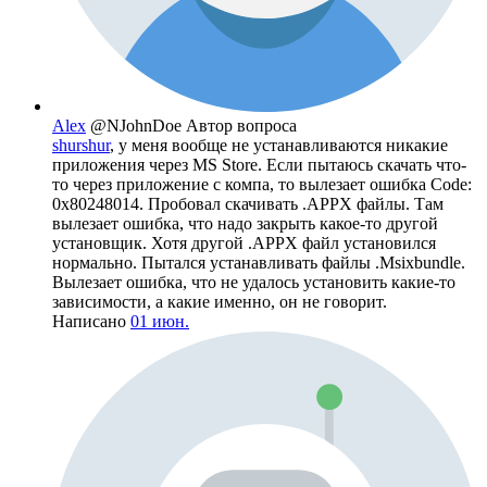
Alex
@NJohnDoe
Автор вопроса
shurshur
, у меня вообще не устанавливаются никакие
приложения через MS Store. Если пытаюсь скачать что-
то через приложение с компа, то вылезает ошибка Code:
0x80248014. Пробовал скачивать .APPX файлы. Там
вылезает ошибка, что надо закрыть какое-то другой
установщик. Хотя другой .APPX файл установился
нормально. Пытался устанавливать файлы .Msixbundle.
Вылезает ошибка, что не удалось установить какие-то
зависимости, а какие именно, он не говорит.
Написано
01 июн.