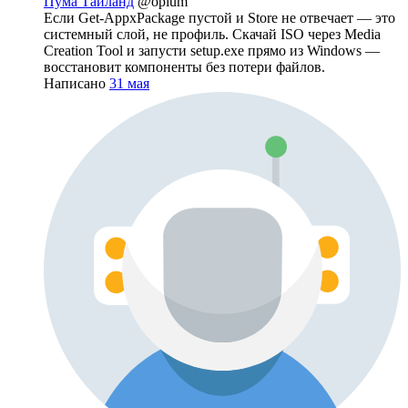
Пума Тайланд
@opium
Если Get-AppxPackage пустой и Store не отвечает — это
системный слой, не профиль. Скачай ISO через Media
Creation Tool и запусти setup.exe прямо из Windows —
восстановит компоненты без потери файлов.
Написано
31 мая