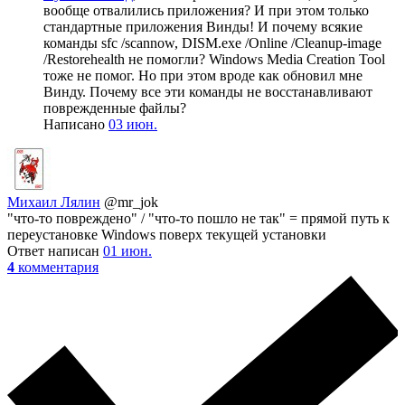
вообще отвалились приложения? И при этом только
стандартные приложения Винды! И почему всякие
команды sfc /scannow, DISM.exe /Online /Cleanup-image
/Restorehealth не помогли? Windows Media Creation Tool
тоже не помог. Но при этом вроде как обновил мне
Винду. Почему все эти команды не восстанавливают
поврежденные файлы?
Написано
03 июн.
Михаил Лялин
@mr_jok
"что-то повреждено" / "что-то пошло не так" = прямой путь к
переустановке Windows поверх текущей установки
Ответ написан
01 июн.
4
комментария