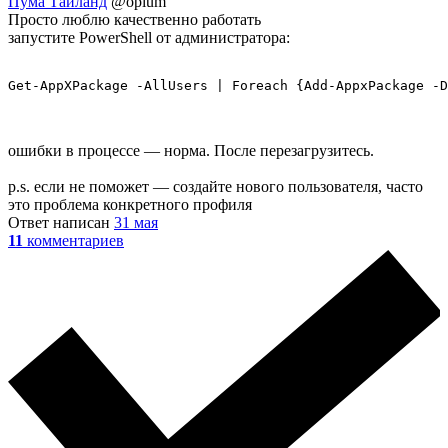
Пума Тайланд
@opium
Просто люблю качественно работать
запустите PowerShell от администратора:
Get-AppXPackage -AllUsers | Foreach {Add-AppxPackage -D
ошибки в процессе — норма. После перезагрузитесь.
p.s. если не поможет — создайте нового пользователя, часто
это проблема конкретного профиля
Ответ написан
31 мая
11
комментариев