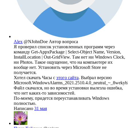
Alex
@NJohnDoe
Автор вопроса
Я проверил список установленных программ через
команду Get-AppxPackage | Select-Object Name, Version,
InstallLocation | Out-GridView. Там нет ни Windows Clock,
ни Photos. Такое ощущение, что на компьютере их
вообще нет. Установить через Microsoft Store не
получается.
Хотел скачать Часы с
этого сайта
. Выбрал версию
Microsoft.WindowsAlarms_2021.2510.4.0_neutral_~_8wekyb
Файл скачался, но во время установки вылезла ошибка,
что нет каких-то зависимостей.
По-моему, придется переустанавливать Windows
полностью.
Написано
31 мая