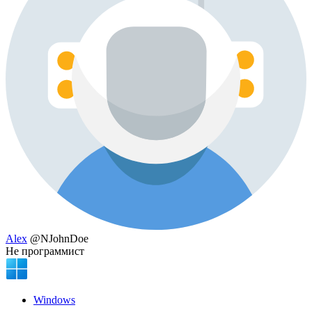
Alex
@NJohnDoe
Не программист
Windows