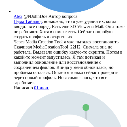
Alex
@NJohnDoe
Автор вопроса
Пума Тайланд
, возможно, это я уже удалил их, когда
вводил все подряд. Есть еще 3D Viewer и Mail. Они тоже
не работают. Хотя в списке есть. Сейчас попробую
создать профиль и открыть их.
Через Media Creation Tool я уже пытался восстановить.
Скачивал MediaCreationTool_22H2. Сначала она не
работала. Выдавало ошибку какую-то скрипта. Потом в
какой-то момент запустилась. Я там потыкал и
выполнил обновление или восстановление с
сохранением файлов. Винда у меня обновилась, но
проблема осталась. Остается только сейчас проверить
через новый профиль. Но я сомневаюсь, что все
заработает.
Написано
01 июн.