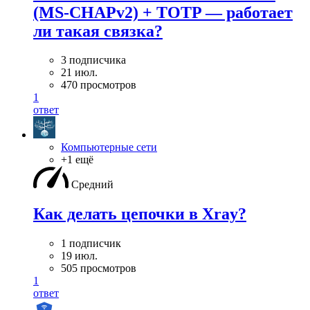
(MS-CHAPv2) + TOTP — работает
ли такая связка?
3 подписчика
21 июл.
470 просмотров
1
ответ
Компьютерные сети
+1 ещё
Средний
Как делать цепочки в Xray?
1 подписчик
19 июл.
505 просмотров
1
ответ