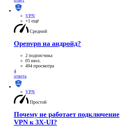
ответ
VPN
+1 ещё
Средний
Openvpn на андройд?
2 подписчика
05 июл.
494 просмотра
4
ответа
VPN
Простой
Почему не работает подключение
VPN к 3X-UI?