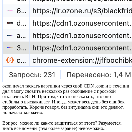
ozon начал таскать картинки через свой CDN .com и в течении
дня я могу словить несколько раз сообщение с просьбой
отключить ВПН. При том, что это не сказать, что оно
стабильно выскакивает. Иногда может весь день без ошибок
проработать. Короче говоря, без энтузиазма они это делают,
но начало заложено.
Вопрос: можно ли как-то защититься от этого? Разумеется,
знать все домены (тем более заранее) невозможно...