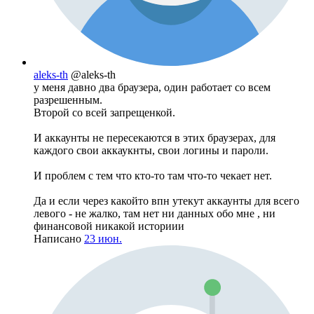
aleks-th
@aleks-th
у меня давно два браузера, один работает со всем
разрешенным.
Второй со всей запрещенкой.
И аккаунты не пересекаются в этих браузерах, для
каждого свои аккаукнты, свои логины и пароли.
И проблем с тем что кто-то там что-то чекает нет.
Да и если через какойто впн утекут аккаунты для всего
левого - не жалко, там нет ни данных обо мне , ни
финансовой никакой историии
Написано
23 июн.