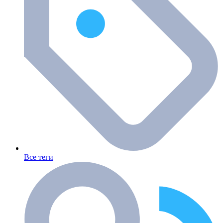
Все теги