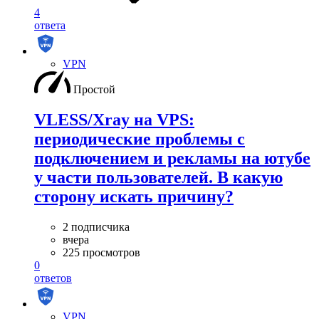
4
ответа
VPN
Простой
VLESS/Xray на VPS:
периодические проблемы с
подключением и рекламы на ютубе
у части пользователей. В какую
сторону искать причину?
2 подписчика
вчера
225 просмотров
0
ответов
VPN