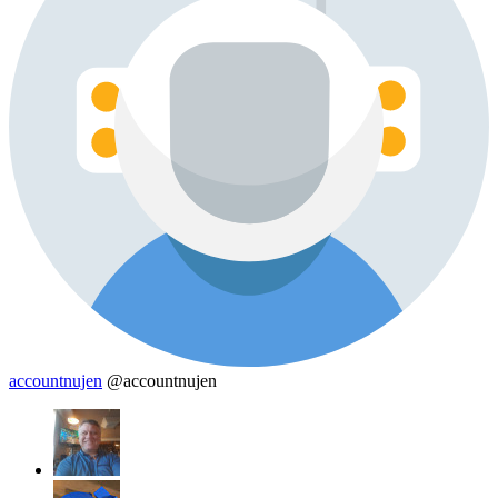
accountnujen
@accountnujen