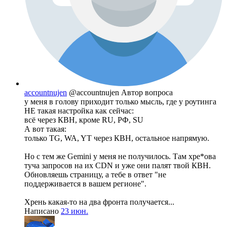
accountnujen
@accountnujen
Автор вопроса
у меня в голову приходит только мысль, где у роутинга
НЕ такая настройка как сейчас:
всё через КВН, кроме RU, РФ, SU
А вот такая:
только TG, WA, YT через КВН, остальное напрямую.
Но с тем же Gemini у меня не получилось. Там хре*ова
туча запросов на их CDN и уже они палят твой КВН.
Обновляешь страницу, а тебе в ответ "не
поддерживается в вашем регионе".
Хрень какая-то на два фронта получается...
Написано
23 июн.