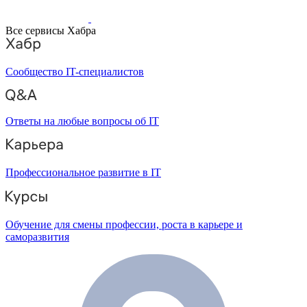
Все сервисы Хабра
Сообщество IT-специалистов
Ответы на любые вопросы об IT
Профессиональное развитие в IT
Обучение для смены профессии, роста в карьере и
саморазвития