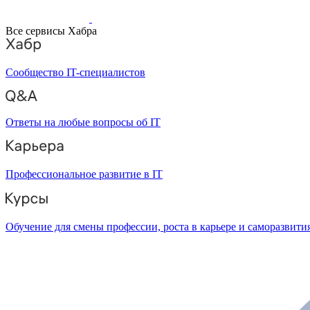
Все сервисы Хабра
Сообщество IT-специалистов
Ответы на любые вопросы об IT
Профессиональное развитие в IT
Обучение для смены профессии, роста в карьере и саморазвити