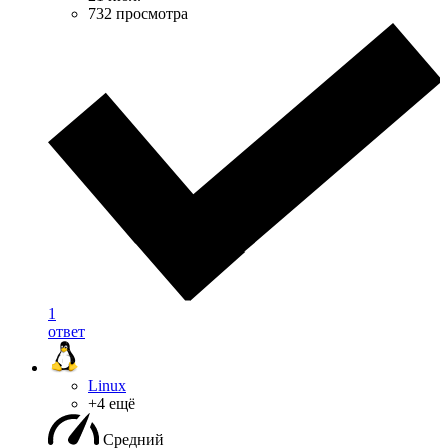
732 просмотра
1
ответ
Linux
+4 ещё
Средний