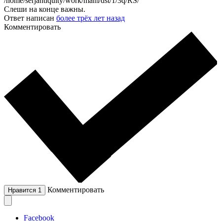
/home/serjantiquity/work/mam/dst/1/3q/RS/
Слеши на конце важны.
Ответ написан
более трёх лет назад
Комментировать
Комментировать
Нравится
1
Facebook