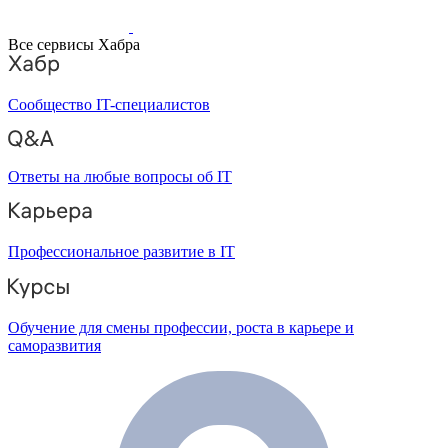
Все сервисы Хабра
Сообщество IT-специалистов
Ответы на любые вопросы об IT
Профессиональное развитие в IT
Обучение для смены профессии, роста в карьере и
саморазвития