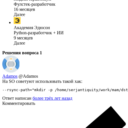
Фулстек-разработчик
16 месяцев
Далее
Академия Эдюсон
Python-разработчик + ИИ
9 месяцев
Далее
Решения вопроса
1
Adamos
@Adamos
На SO советуют использовать такой хак:
--rsync-path="mkdir -p /home/serjantiquity/work/mam/dst
Ответ написан
более трёх лет назад
Комментировать