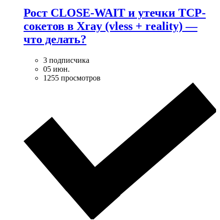
Рост CLOSE-WAIT и утечки TCP-
сокетов в Xray (vless + reality) —
что делать?
3 подписчика
05 июн.
1255 просмотров