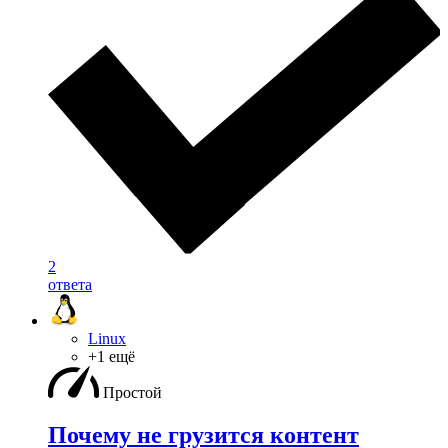
2
ответа
Linux
+1 ещё
Простой
Почему не грузится контент