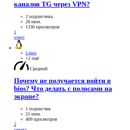
каналов TG через VPN?
2 подписчика
26 июн.
1330 просмотров
1
ответ
Linux
+2 ещё
Средний
Почему не получается войти в
bios? Что делать с полосами на
экране?
1 подписчик
21 июн.
409 просмотров
2
ответа