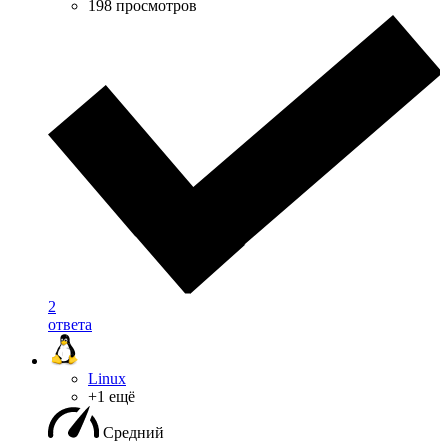
198 просмотров
2
ответа
Linux
+1 ещё
Средний