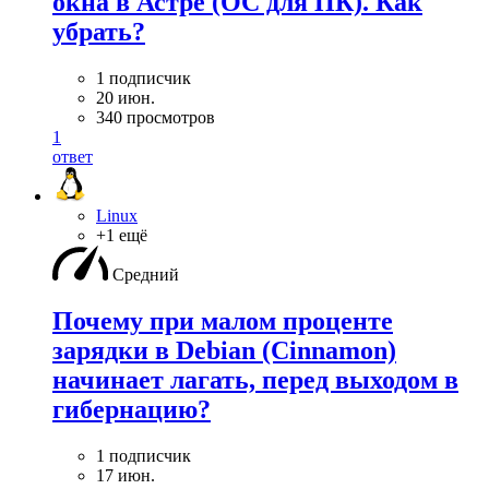
окна в Астре (ОС для ПК). Как
убрать?
1 подписчик
20 июн.
340 просмотров
1
ответ
Linux
+1 ещё
Средний
Почему при малом проценте
зарядки в Debian (Cinnamon)
начинает лагать, перед выходом в
гибернацию?
1 подписчик
17 июн.