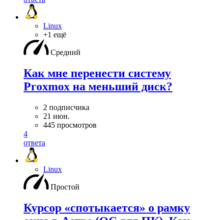
Linux
+1 ещё
Средний
Как мне перенести систему
Proxmox на меньший диск?
2 подписчика
21 июн.
445 просмотров
4
ответа
Linux
Простой
Курсор «спотыкается» о рамку