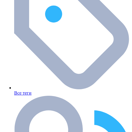
Все теги