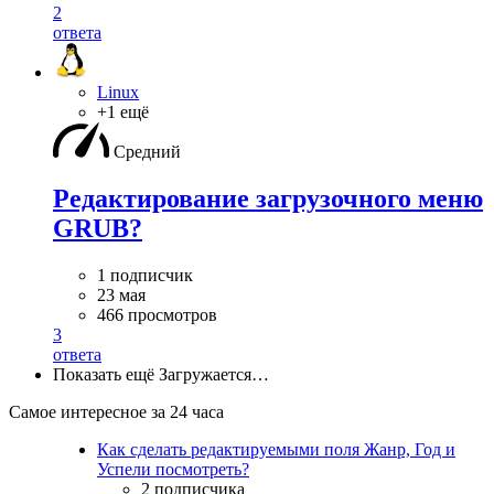
2
ответа
Linux
+1 ещё
Средний
Редактирование загрузочного меню
GRUB?
1 подписчик
23 мая
466 просмотров
3
ответа
Показать ещё
Загружается…
Самое интересное за 24 часа
Как сделать редактируемыми поля Жанр, Год и
Успели посмотреть?
2 подписчика