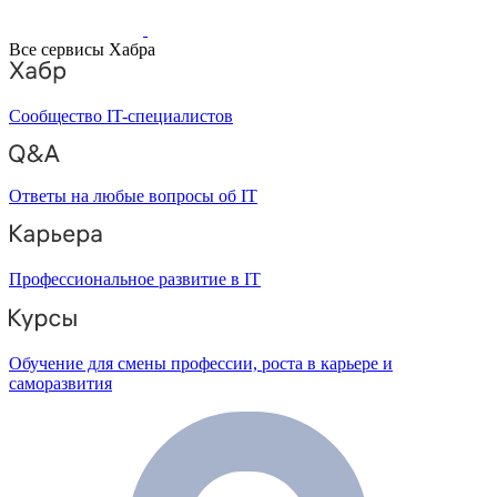
Все сервисы Хабра
Сообщество IT-специалистов
Ответы на любые вопросы об IT
Профессиональное развитие в IT
Обучение для смены профессии, роста в карьере и
саморазвития