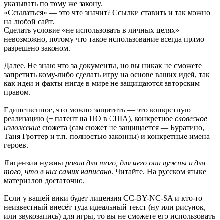
указывать по тому же закону.
«Ссылаться» — это что значит? Ссылки ставить и так можно
на любой сайт.
Сделать условие «не использовать в личных целях» —
невозможно, потому что такое использование всегда прямо
разрешено законом.
Далее. Не знаю что за документы, но вы никак не сможете
запретить кому-либо сделать игру на основе ваших идей, так
как идеи и факты нигде в мире не защищаются авторским
правом.
Единственное, что можно защитить — это конкретную
реализацию (+ патент на ПО в США), конкретное
словесное
изложение
сюжета (сам сюжет не защищается — Буратино,
Таня Гроттер и т.п. полностью законны) и конкретные имена
героев.
Лицензии нужны
ровно для того, для чего они нужны и для
того, что в них самих написано
. Читайте. На русском языке
материалов достаточно.
Если у вашей вики будет лицензия CC-BY-NC-SA и кто-то
неизвестный внесёт туда идеальный текст (ну или рисунок,
или звукозапись) для игры, то вы не сможете его использовать