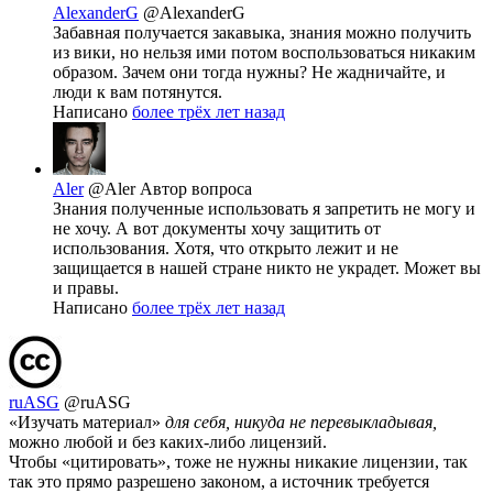
AlexanderG
@AlexanderG
Забавная получается закавыка, знания можно получить
из вики, но нельзя ими потом воспользоваться никаким
образом. Зачем они тогда нужны? Не жадничайте, и
люди к вам потянутся.
Написано
более трёх лет назад
Aler
@Aler
Автор вопроса
Знания полученные использовать я запретить не могу и
не хочу. А вот документы хочу защитить от
использования. Хотя, что открыто лежит и не
защищается в нашей стране никто не украдет. Может вы
и правы.
Написано
более трёх лет назад
ruASG
@ruASG
«Изучать материал»
для себя, никуда не перевыкладывая,
можно любой и без каких-либо лицензий.
Чтобы «цитировать», тоже не нужны никакие лицензии, так
так это прямо разрешено законом, а источник требуется