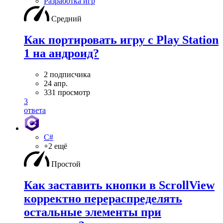
Разработка игр
Средний
Как портировать игру с Play Station
1 на андроид?
2 подписчика
24 апр.
331 просмотр
3
ответа
C#
+2 ещё
Простой
Как заставить кнопки в ScrollView
корректно перераспределять
остальные элементы при