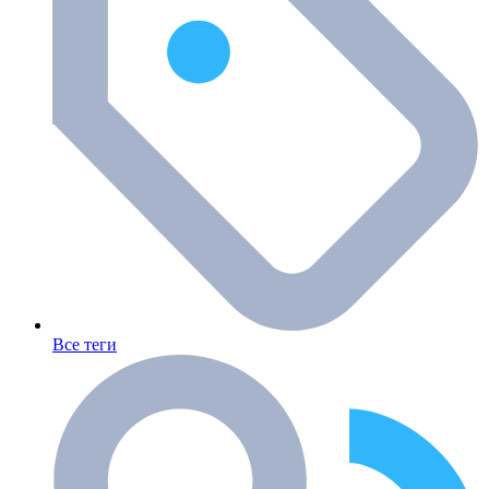
Все теги