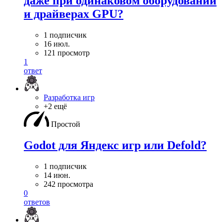
даже при одинаковом оборудовании
и драйверах GPU?
1 подписчик
16 июл.
121 просмотр
1
ответ
Разработка игр
+2 ещё
Простой
Godot для Яндекс игр или Defold?
1 подписчик
14 июн.
242 просмотра
0
ответов