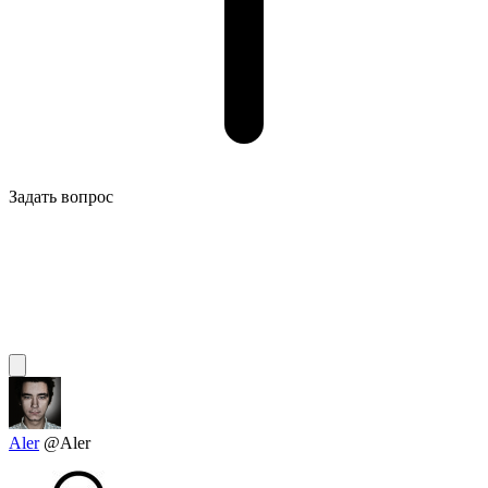
Задать вопрос
Aler
@Aler