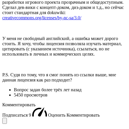
разработки игрового проекта прозрачным и общедоступным.
Сделал дев-вики с концепт-доком, диз-доком и т.д., но сейчас
стоит стандартная для dokuwiki:
creativecommons.org/licenses/by-nc-sa/3.0/
У меня не свободный английский, а ошибка может дорого
стоить. Я хочу, чтобы лицензия позволяла изучать материал,
цитировать (с указанием источника), ссылаться, но не
использовать в личных и коммерческих целях.
P.S. Судя по тому, что я смог понять из ссылки выше, мне
данная лицензия как раз подходит?
Вопрос задан
более трёх лет назад
5450 просмотров
Комментировать
Подписаться
9
Оценить
Комментировать