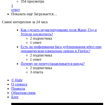
354 просмотра
1
ответ
Показать ещё
Загружается…
Самое интересное за 24 часа
Как сделать редактируемыми поля Жанр, Год и
Успели посмотреть?
2 подписчика
1 ответ
Есть ли информация бага дублирования select при
динамическом изменении options в Firefox?
2 подписчика
1 ответ
Почему не переустанавливается винда?
2 подписчика
3 ответа
© Habr
О сервисе
Правила
Обратная связь
Блог