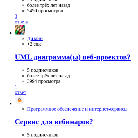
более трёх лет назад
5450 просмотров
3
ответа
Дизайн
+2 ещё
UML диаграмма(ы) веб-проектов?
5 подписчиков
более трёх лет назад
3994 просмотра
1
ответ
Программное обеспечение и интернет-сервисы
Сервис для вебинаров?
5 подписчиков