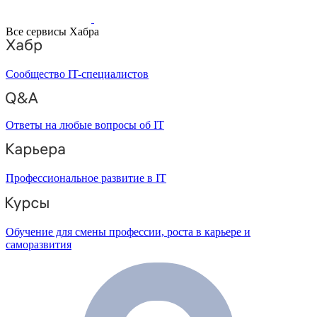
Все сервисы Хабра
Сообщество IT-специалистов
Ответы на любые вопросы об IT
Профессиональное развитие в IT
Обучение для смены профессии, роста в карьере и
саморазвития