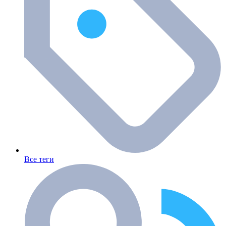
Все теги