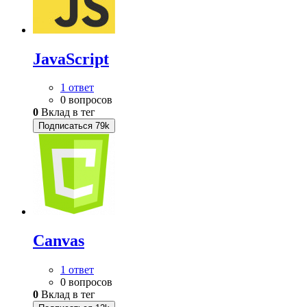
JavaScript
1 ответ
0 вопросов
0
Вклад в тег
Подписаться
79k
Canvas
1 ответ
0 вопросов
0
Вклад в тег