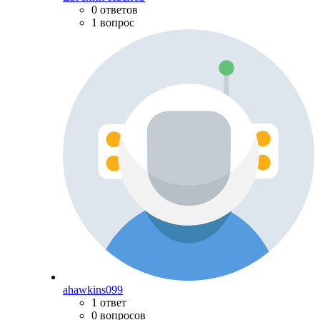
0 ответов
1 вопрос
ahawkins099
1 ответ
0 вопросов