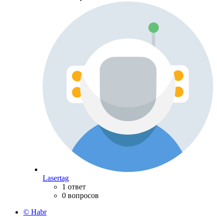
Lasertag
1 ответ
0 вопросов
© Habr