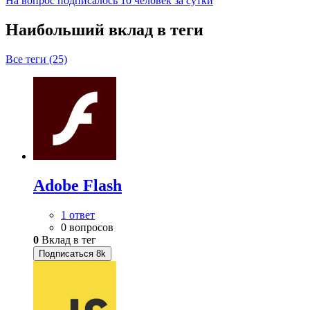
На вопрос подписалось 10 человек за сутки
Наибольший вклад в теги
Все теги (25)
Adobe Flash
1 ответ
0 вопросов
0
Вклад в тег
Подписаться
8k