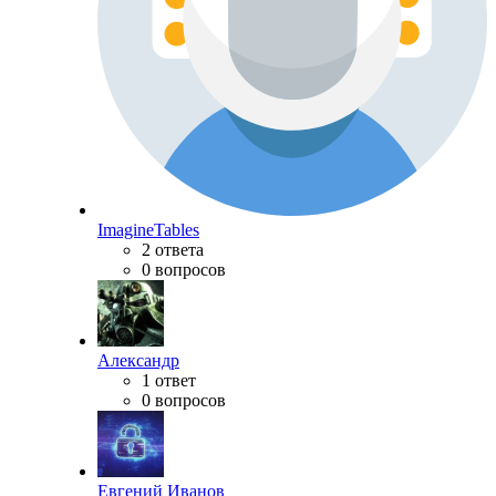
ImagineTables
2 ответа
0 вопросов
Александр
1 ответ
0 вопросов
Евгений Иванов