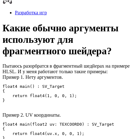
Разработка игр
Какие обычно аргументы
используют для
фрагментного шейдера?
Пытаюсь разорбратся в фрагментный шедйерах на примере
HLSL. И у меня работают только такие примеры:
Пример 1. Нету аргументов.
float4 main() : SV_Target

{

    return float4(1, 0, 0, 1);

}
Пример 2. UV координаты.
float4 main(float2 uv: TEXCOORD0) : SV_Target

{

    return float4(uv.x, 0, 0, 1);

}