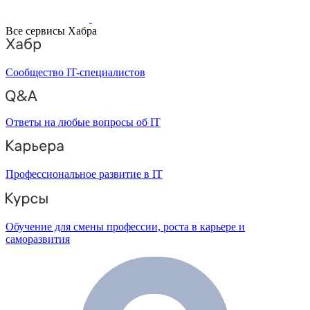
Все сервисы Хабра
Сообщество IT-специалистов
Ответы на любые вопросы об IT
Профессиональное развитие в IT
Обучение для смены профессии, роста в карьере и
саморазвития