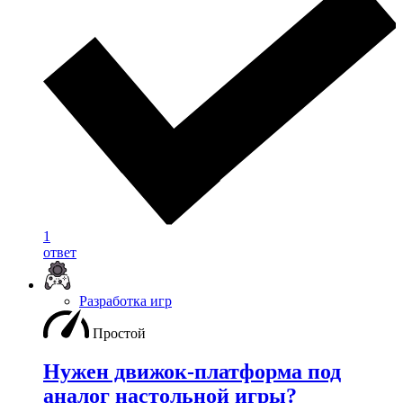
1
ответ
Разработка игр
Простой
Нужен движок-платформа под
аналог настольной игры?