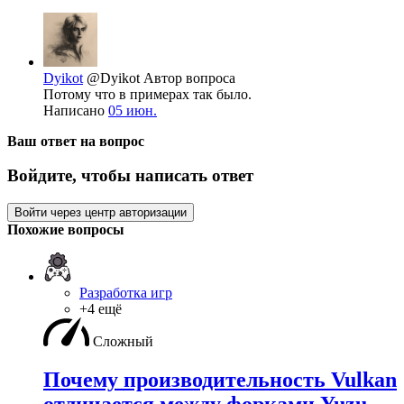
Dyikot
@Dyikot
Автор вопроса
Потому что в примерах так было.
Написано
05 июн.
Ваш ответ на вопрос
Войдите, чтобы написать ответ
Войти через центр авторизации
Похожие вопросы
Разработка игр
+4 ещё
Сложный
Почему производительность Vulkan
отличается между форками Yuzu,