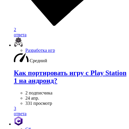
2
ответа
Разработка игр
Средний
Как портировать игру с Play Station
1 на андроид?
2 подписчика
24 апр.
331 просмотр
3
ответа