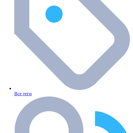
Все теги