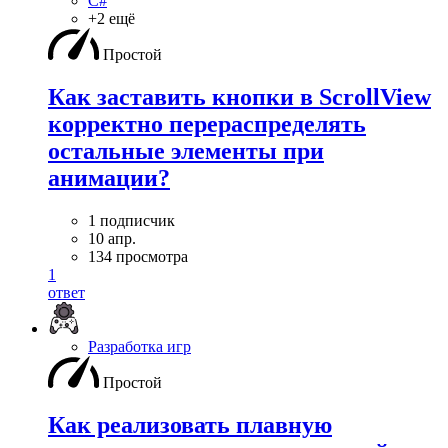
C#
+2 ещё
Простой
Как заставить кнопки в ScrollView
корректно перераспределять
остальные элементы при
анимации?
1 подписчик
10 апр.
134 просмотра
1
ответ
Разработка игр
Простой
Как реализовать плавную