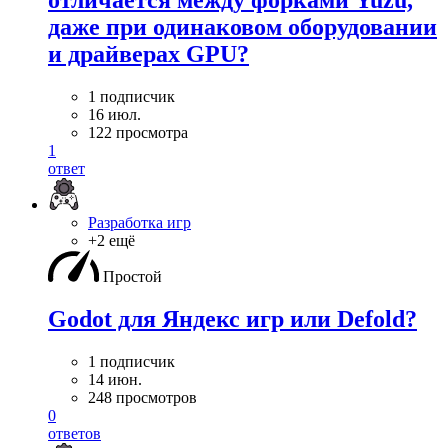
даже при одинаковом оборудовании
и драйверах GPU?
1 подписчик
16 июл.
122 просмотра
1
ответ
Разработка игр
+2 ещё
Простой
Godot для Яндекс игр или Defold?
1 подписчик
14 июн.
248 просмотров
0
ответов