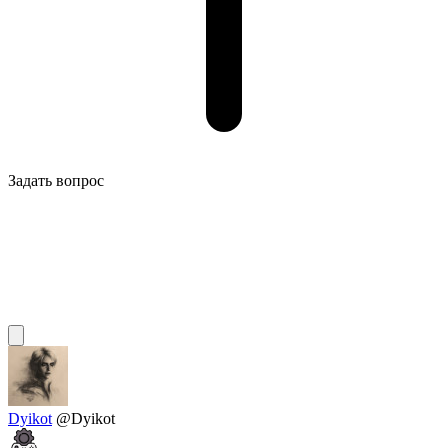
Задать вопрос
Dyikot
@Dyikot