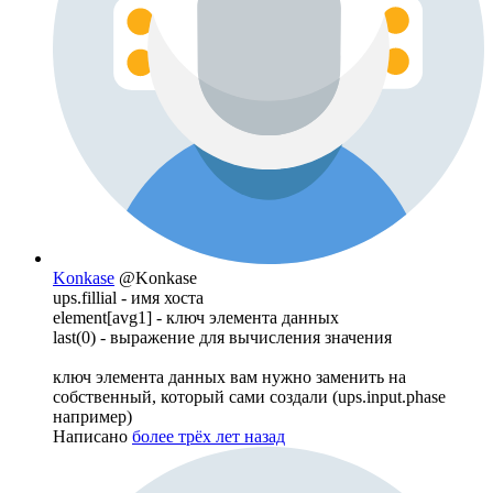
Konkase
@Konkase
ups.fillial - имя хоста
element[avg1] - ключ элемента данных
last(0) - выражение для вычисления значения
ключ элемента данных вам нужно заменить на
собственный, который сами создали (ups.input.phase
например)
Написано
более трёх лет назад