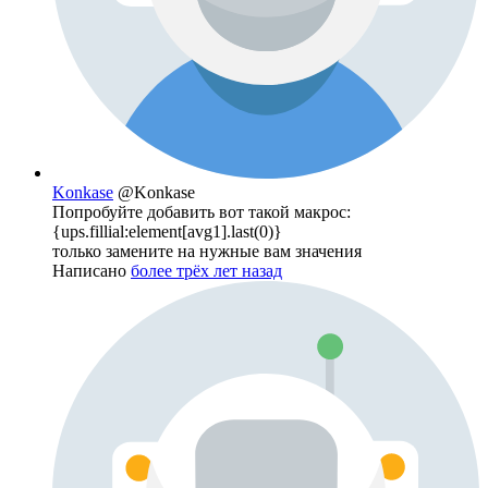
Konkase
@Konkase
Попробуйте добавить вот такой макрос:
{ups.fillial:element[avg1].last(0)}
только замените на нужные вам значения
Написано
более трёх лет назад