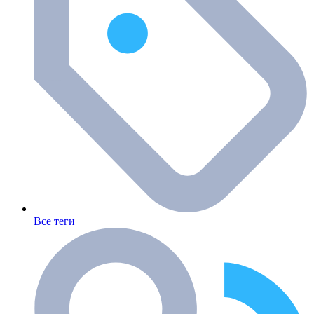
Все теги