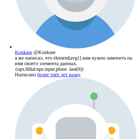
Konkase
@Konkase
я же написал, что element[avg1] вам нужно заменить на
имя своего элемента данных.
{ups.fillial:ups.input.phase .last(0)}
Написано
более трёх лет назад