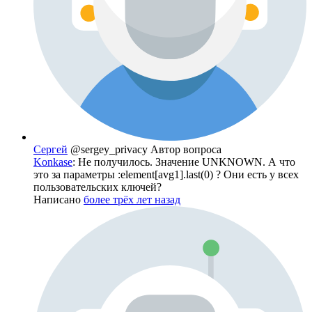
Сергей
@sergey_privacy
Автор вопроса
Konkase
: Не получилось. Значение UNKNOWN. А что
это за параметры :element[avg1].last(0) ? Они есть у всех
пользовательских ключей?
Написано
более трёх лет назад