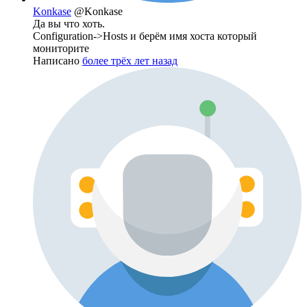
Konkase
@Konkase
Да вы что хоть.
Configuration->Hosts и берём имя хоста который
мониторите
Написано
более трёх лет назад