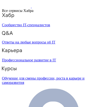
Все сервисы Хабра
Сообщество IT-специалистов
Ответы на любые вопросы об IT
Профессиональное развитие в IT
Обучение для смены профессии, роста в карьере и
саморазвития