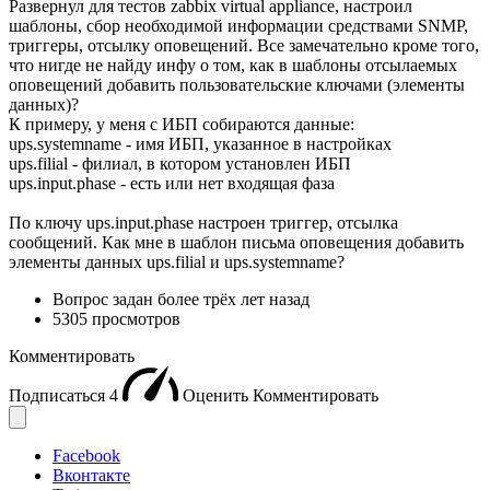
Развернул для тестов zabbix virtual appliance, настроил
шаблоны, сбор необходимой информации средствами SNMP,
триггеры, отсылку оповещений. Все замечательно кроме того,
что нигде не найду инфу о том, как в шаблоны отсылаемых
оповещений добавить пользовательские ключами (элементы
данных)?
К примеру, у меня с ИБП собираются данные:
ups.systemname - имя ИБП, указанное в настройках
ups.filial - филиал, в котором установлен ИБП
ups.input.phase - есть или нет входящая фаза
По ключу ups.input.phase настроен триггер, отсылка
сообщений. Как мне в шаблон письма оповещения добавить
элементы данных ups.filial и ups.systemname?
Вопрос задан
более трёх лет назад
5305 просмотров
Комментировать
Подписаться
4
Оценить
Комментировать
Facebook
Вконтакте