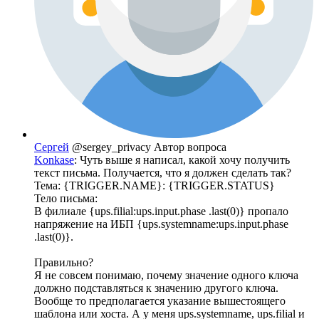
Сергей
@sergey_privacy
Автор вопроса
Konkase
: Чуть выше я написал, какой хочу получить
текст письма. Получается, что я должен сделать так?
Тема: {TRIGGER.NAME}: {TRIGGER.STATUS}
Тело письма:
В филиале {ups.filial:ups.input.phase .last(0)} пропало
напряжение на ИБП {ups.systemname:ups.input.phase
.last(0)}.
Правильно?
Я не совсем понимаю, почему значение одного ключа
должно подставляться к значению другого ключа.
Вообще то предполагается указание вышестоящего
шаблона или хоста. А у меня ups.systemname, ups.filial и