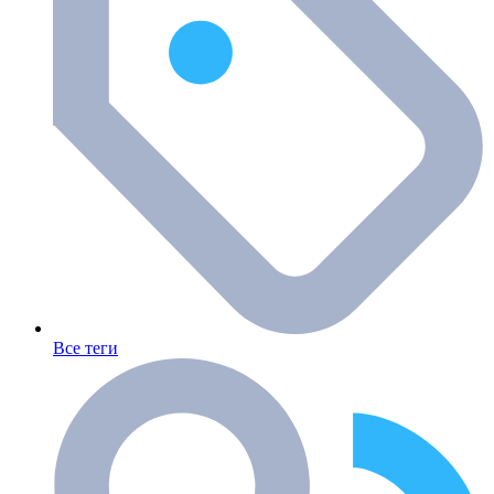
Все теги