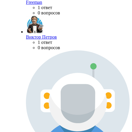
Freeman
1 ответ
0 вопросов
Виктор Петров
1 ответ
0 вопросов