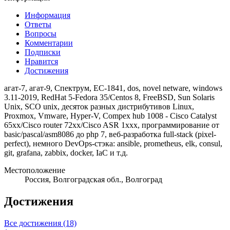
Информация
Ответы
Вопросы
Комментарии
Подписки
Нравится
Достижения
агат-7, агат-9, Спектрум, ЕС-1841, dos, novel netware, windows
3.11-2019, RedHat 5-Fedora 35/Centos 8, FreeBSD, Sun Solaris
Unix, SCO unix, десяток разных дистрибутивов Linux,
Proxmox, Vmware, Hyper-V, Compex hub 1008 - Cisco Catalyst
65xx/Cisco router 72xx/Cisco ASR 1xxx, программирование от
basic/pascal/asm8086 до php 7, веб-разработка full-stack (pixel-
perfect), немного DevOps-стэка: ansible, prometheus, elk, consul,
git, grafana, zabbix, docker, IaC и т.д.
Местоположение
Россия, Волгоградская обл., Волгоград
Достижения
Все достижения (18)