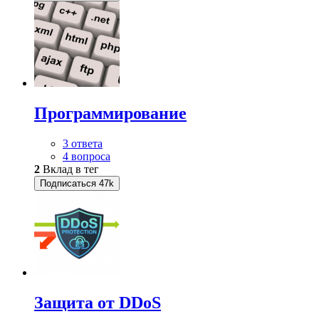
Программирование
3 ответа
4 вопроса
2
Вклад в тег
Подписаться
47k
Защита от DDoS