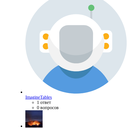
ImagineTables
1 ответ
0 вопросов