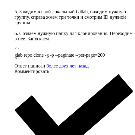
```
5. Заходим в свой локальный Gitlab, находим нужную
группу, справа жмем три точки и смотрим ID нужной
группы
6. Создаем нужную папку для клонирования. Переходим
в нее. Запускаем
```
glab repo clone -g -p --paginate --per-page=200
```
Ответ написан
более двух лет назад
Комментировать