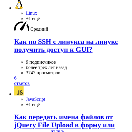
Linux
+1 ещё
Средний
Как по SSH с линукса на линукс
получить доступ к GUI?
9 подписчиков
более трёх лет назад
3747 просмотров
6
ответов
JavaScript
+1 ещё
Как передать имена файлов от
jQuery File Upload в форму или