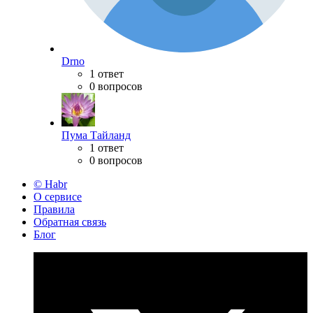
Drno
1 ответ
0 вопросов
Пума Тайланд
1 ответ
0 вопросов
© Habr
О сервисе
Правила
Обратная связь
Блог