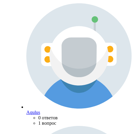
Aqulus
0 ответов
1 вопрос