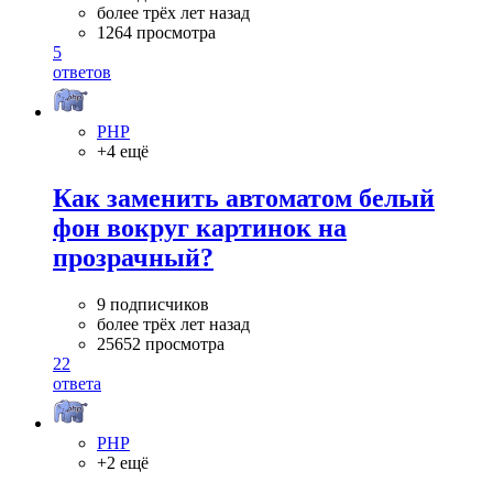
более трёх лет назад
1264 просмотра
5
ответов
PHP
+4 ещё
Как заменить автоматом белый
фон вокруг картинок на
прозрачный?
9 подписчиков
более трёх лет назад
25652 просмотра
22
ответа
PHP
+2 ещё