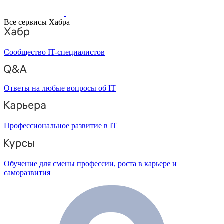
Все сервисы Хабра
Сообщество IT-специалистов
Ответы на любые вопросы об IT
Профессиональное развитие в IT
Обучение для смены профессии, роста в карьере и
саморазвития