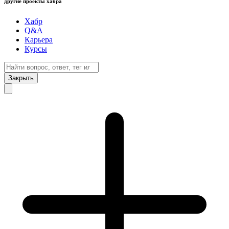
другие проекты хабра
Хабр
Q&A
Карьера
Курсы
Закрыть